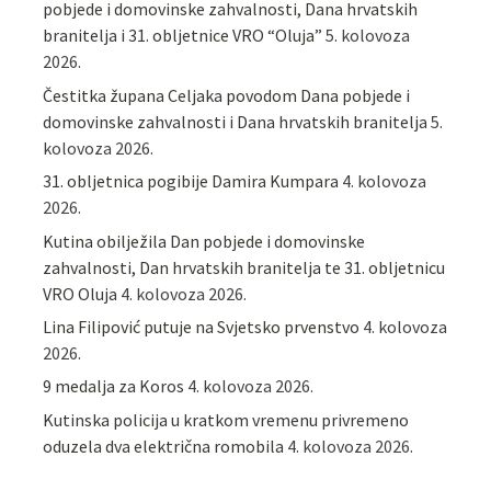
pobjede i domovinske zahvalnosti, Dana hrvatskih
branitelja i 31. obljetnice VRO “Oluja”
5. kolovoza
2026.
Čestitka župana Celjaka povodom Dana pobjede i
domovinske zahvalnosti i Dana hrvatskih branitelja
5.
kolovoza 2026.
31. obljetnica pogibije Damira Kumpara
4. kolovoza
2026.
Kutina obilježila Dan pobjede i domovinske
zahvalnosti, Dan hrvatskih branitelja te 31. obljetnicu
VRO Oluja
4. kolovoza 2026.
Lina Filipović putuje na Svjetsko prvenstvo
4. kolovoza
2026.
9 medalja za Koros
4. kolovoza 2026.
Kutinska policija u kratkom vremenu privremeno
oduzela dva električna romobila
4. kolovoza 2026.