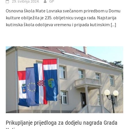
29. svibnja 2024.
GP
Osnovna škola Mate Lovraka svečanom priredbom u Domu
kulture obilježila je 235. obljetnicu svoga rada. Najstarija
kutinska škola odolijeva vremenu i pripada kutinskim
[...]
Prikupljanje prijedloga za dodjelu nagrada Grada