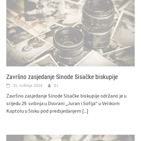
Završno zasjedanje Sinode Sisačke biskupije
31. svibnja 2024.
DJ
Završno zasjedanje Sinode Sisačke biskupije održano je u
srijedu 29. svibnja u Dvorani „Juran i Sofija“ u Velikom
Kaptolu u Sisku pod predsjedanjem
[...]