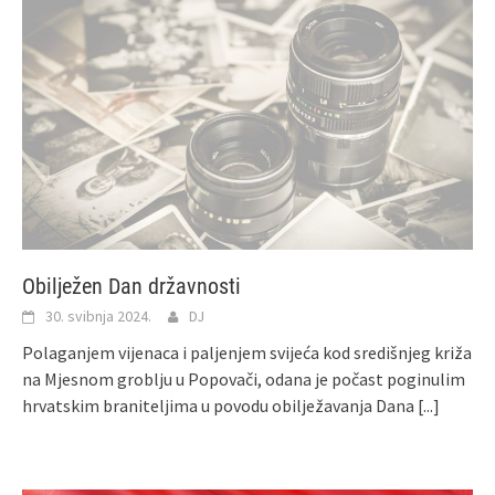
Obilježen Dan državnosti
30. svibnja 2024.
DJ
Polaganjem vijenaca i paljenjem svijeća kod središnjeg križa
na Mjesnom groblju u Popovači, odana je počast poginulim
hrvatskim braniteljima u povodu obilježavanja Dana
[...]