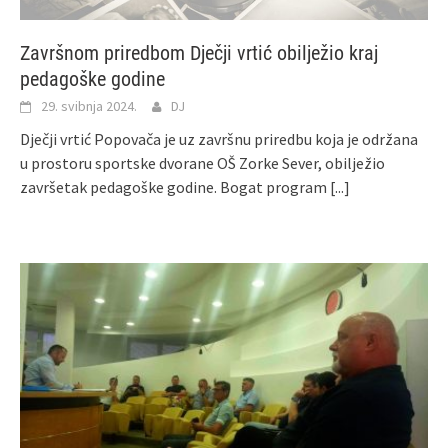
Završnom priredbom Dječji vrtić obilježio kraj
pedagoške godine
29. svibnja 2024.
DJ
Dječji vrtić Popovača je uz završnu priredbu koja je održana
u prostoru sportske dvorane OŠ Zorke Sever, obilježio
završetak pedagoške godine. Bogat program
[...]