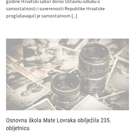
godine Hrvatski sabor donio Ustavnu odluku o
samostalnosti i suverenosti Republike Hrvatske
proglašavajući je samostalnom
[...]
Osnovna škola Mate Lovraka obilježila 235.
obljetnicu