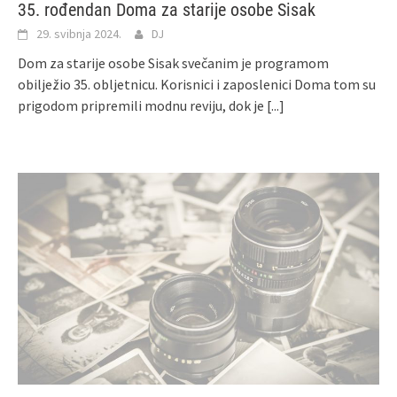
35. rođendan Doma za starije osobe Sisak
29. svibnja 2024.
DJ
Dom za starije osobe Sisak svečanim je programom
obilježio 35. obljetnicu. Korisnici i zaposlenici Doma tom su
prigodom pripremili modnu reviju, dok je
[...]