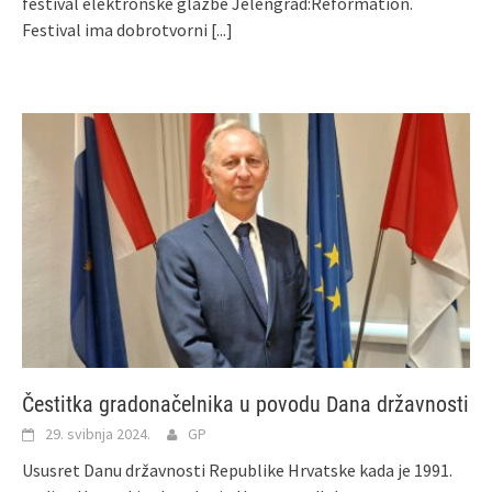
festival elektronske glazbe Jelengrad:Reformation.
Festival ima dobrotvorni
[...]
Čestitka gradonačelnika u povodu Dana državnosti
29. svibnja 2024.
GP
Ususret Danu državnosti Republike Hrvatske kada je 1991.