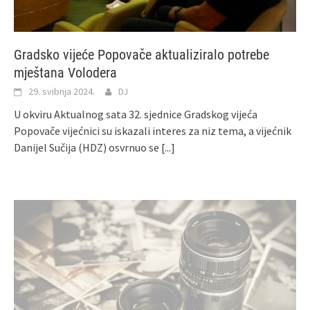
Gradsko vijeće Popovače aktualiziralo potrebe
mještana Volodera
29. svibnja 2024.
DJ
U okviru Aktualnog sata 32. sjednice Gradskog vijeća
Popovače vijećnici su iskazali interes za niz tema, a vijećnik
Danijel Sučija (HDZ) osvrnuo se
[...]