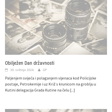
Obilježen Dan državnosti
30. svibnja 2024.
GP
Paljenjem svijeća i polaganjem vijenaca kod Policijske
postaje, Petrokemije i uz Križ s krunicom na groblju u
Kutini delegacija Grada Kutine na čelu
[...]