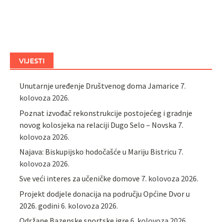
VIJESTI
Unutarnje uređenje Društvenog doma Jamarice
7.
kolovoza 2026.
Poznat izvođač rekonstrukcije postojećeg i gradnje
novog kolosjeka na relaciji Dugo Selo – Novska
7.
kolovoza 2026.
Najava: Biskupijsko hodočašće u Mariju Bistricu
7.
kolovoza 2026.
Sve veći interes za učeničke domove
7. kolovoza 2026.
Projekt dodjele donacija na području Općine Dvor u
2026. godini
6. kolovoza 2026.
Održane Bazenske sportske igre
6. kolovoza 2026.