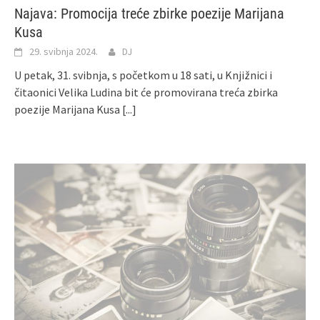
Najava: Promocija treće zbirke poezije Marijana
Kusa
29. svibnja 2024.
DJ
U petak, 31. svibnja, s početkom u 18 sati, u Knjižnici i
čitaonici Velika Ludina bit će promovirana treća zbirka
poezije Marijana Kusa
[...]