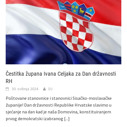
Čestitka župana Ivana Celjaka za Dan državnosti
RH
30. svibnja 2024.
DJ
Poštovane stanovnice i stanovnici Sisačko-moslavačke
županije! Dan državnosti Republike Hrvatske slavimo u
sjećanje na dan kad je naša Domovina, konstituiranjem
prvog demokratski izabranog
[...]