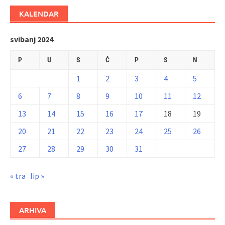
KALENDAR
svibanj 2024
P
U
S
Č
P
S
N
1
2
3
4
5
6
7
8
9
10
11
12
13
14
15
16
17
18
19
20
21
22
23
24
25
26
27
28
29
30
31
« tra
lip »
ARHIVA