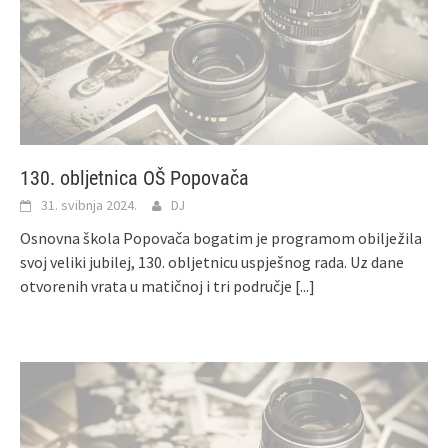
130. obljetnica OŠ Popovača
31. svibnja 2024.
DJ
Osnovna škola Popovača bogatim je programom obilježila
svoj veliki jubilej, 130. obljetnicu uspješnog rada. Uz dane
otvorenih vrata u matičnoj i tri područje
[...]