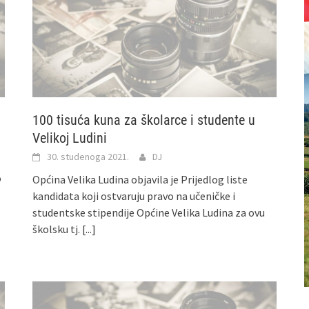
100 tisuća kuna za školarce i studente u
Velikoj Ludini
30. studenoga 2021.
DJ
o
Općina Velika Ludina objavila je Prijedlog liste
kandidata koji ostvaruju pravo na učeničke i
studentske stipendije Općine Velika Ludina za ovu
školsku tj.
[...]