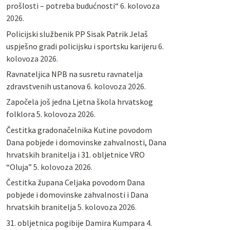
prošlosti – potreba budućnosti“
6. kolovoza
2026.
Policijski službenik PP Sisak Patrik Jelaš
uspješno gradi policijsku i sportsku karijeru
6.
kolovoza 2026.
Ravnateljica NPB na susretu ravnatelja
zdravstvenih ustanova
6. kolovoza 2026.
Započela još jedna Ljetna škola hrvatskog
folklora
5. kolovoza 2026.
Čestitka gradonačelnika Kutine povodom
Dana pobjede i domovinske zahvalnosti, Dana
hrvatskih branitelja i 31. obljetnice VRO
“Oluja”
5. kolovoza 2026.
Čestitka župana Celjaka povodom Dana
pobjede i domovinske zahvalnosti i Dana
hrvatskih branitelja
5. kolovoza 2026.
31. obljetnica pogibije Damira Kumpara
4.