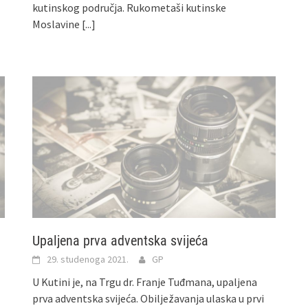
kutinskog područja. Rukometaši kutinske
Moslavine
[...]
Upaljena prva adventska svijeća
29. studenoga 2021.
GP
U Kutini je, na Trgu dr. Franje Tuđmana, upaljena
prva adventska svijeća. Obilježavanja ulaska u prvi