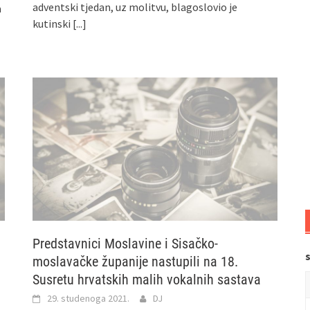
adventski tjedan, uz molitvu, blagoslovio je
a
kutinski
[...]
Predstavnici Moslavine i Sisačko-
moslavačke županije nastupili na 18.
Susretu hrvatskih malih vokalnih sastava
29. studenoga 2021.
DJ