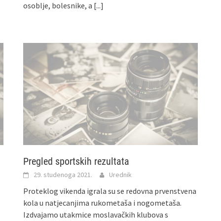
osoblje, bolesnike, a
[...]
Pregled sportskih rezultata
29. studenoga 2021.
Urednik
Proteklog vikenda igrala su se redovna prvenstvena
kola u natjecanjima rukometaša i nogometaša.
Izdvajamo utakmice moslavačkih klubova s