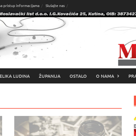
na pristup informacijama
Slušajte nas
ELIKA LUDINA
ŽUPANIJA
OSTALO
O NAMA
PRA