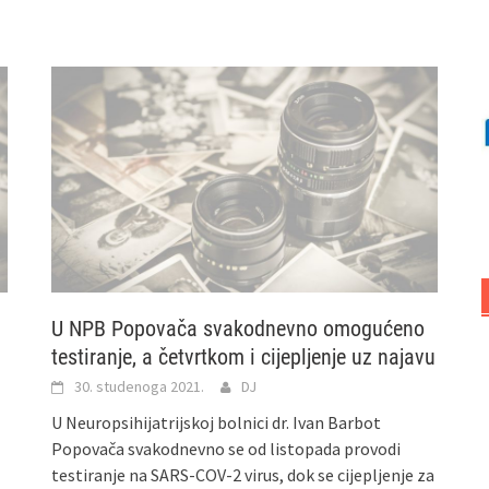
U NPB Popovača svakodnevno omogućeno
testiranje, a četvrtkom i cijepljenje uz najavu
30. studenoga 2021.
DJ
U Neuropsihijatrijskoj bolnici dr. Ivan Barbot
Popovača svakodnevno se od listopada provodi
testiranje na SARS-COV-2 virus, dok se cijepljenje za