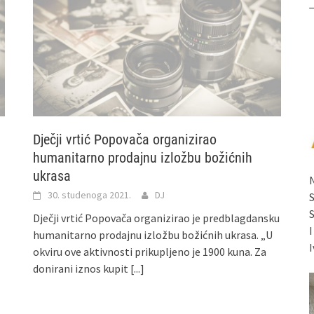
Dječji vrtić Popovača organizirao
humanitarno prodajnu izložbu božićnih
ukrasa
30. studenoga 2021.
DJ
Dječji vrtić Popovača organizirao je predblagdansku
humanitarno prodajnu izložbu božićnih ukrasa. „U
I
okviru ove aktivnosti prikupljeno je 1900 kuna. Za
donirani iznos kupit
[...]