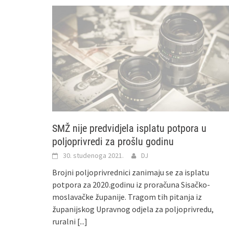
SMŽ nije predvidjela isplatu potpora u
poljoprivredi za prošlu godinu
30. studenoga 2021.
DJ
Brojni poljoprivrednici zanimaju se za isplatu
potpora za 2020.godinu iz proračuna Sisačko-
moslavačke županije. Tragom tih pitanja iz
županijskog Upravnog odjela za poljoprivredu,
ruralni
[...]