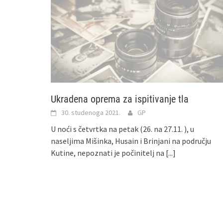
Ukradena oprema za ispitivanje tla
30. studenoga 2021.
GP
U noći s četvrtka na petak (26. na 27.11. ), u
naseljima Mišinka, Husain i Brinjani na području
Kutine, nepoznati je počinitelj na
[...]