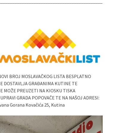
____________________________________________
NOVI BROJ MOSLAVAČKOG LISTA BESPLATNO
SE DOSTAVLJA GRAĐANIMA KUTINE TE
SE MOŽE PREUZETI NA KIOSKU TISKA
I UPRAVI GRADA POPOVAČE TE NA NAŠOJ ADRESI:
vana Gorana Kovačića 25, Kutina