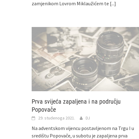
zamjenikom Lovrom Miklaužićem te
[...]
Prva svijeća zapaljena i na području
Popovače
29. studenoga 2021.
DJ
Na adventskom vijencu postavljenom na Trgu I u
središtu Popovače, u subotu je zapaljena prva