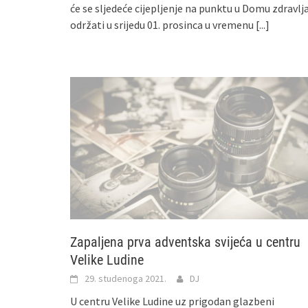
će se sljedeće cijepljenje na punktu u Domu zdravlj
održati u srijedu 01. prosinca u vremenu
[...]
Zapaljena prva adventska svijeća u centru
Velike Ludine
29. studenoga 2021.
DJ
U centru Velike Ludine uz prigodan glazbeni