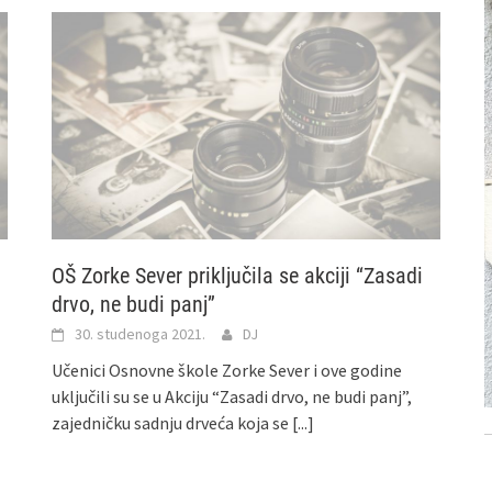
OŠ Zorke Sever priključila se akciji “Zasadi
drvo, ne budi panj”
30. studenoga 2021.
DJ
Učenici Osnovne škole Zorke Sever i ove godine
uključili su se u Akciju “Zasadi drvo, ne budi panj”,
zajedničku sadnju drveća koja se
[...]