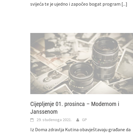
svijeća te je ujedno i započeo bogat program
[...]
Cijepljenje 01. prosinca – Modernom i
Janssenom
29. studenoga 2021.
GP
Iz Doma zdravlja Kutina obavještavaju građane da