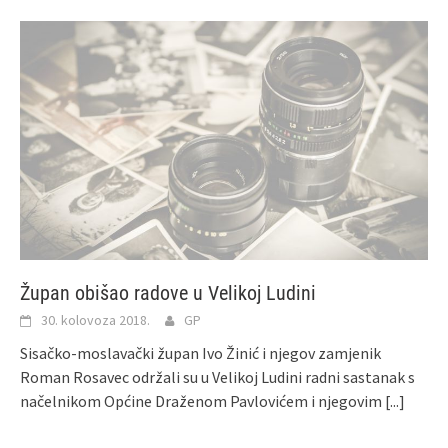
Župan obišao radove u Velikoj Ludini
30. kolovoza 2018.
GP
Sisačko-moslavački župan Ivo Žinić i njegov zamjenik
Roman Rosavec održali su u Velikoj Ludini radni sastanak s
načelnikom Općine Draženom Pavlovićem i njegovim
[...]