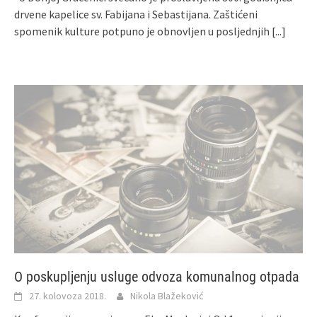
drvene kapelice sv. Fabijana i Sebastijana. Zaštićeni
spomenik kulture potpuno je obnovljen u posljednjih
[...]
O poskupljenju usluge odvoza komunalnog otpada
27. kolovoza 2018.
Nikola Blažeković