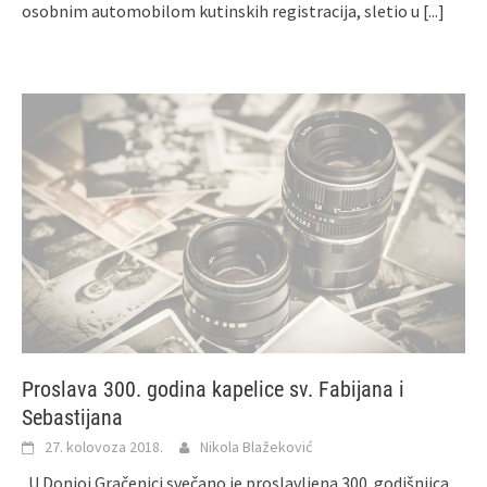
osobnim automobilom kutinskih registracija, sletio u
[...]
Proslava 300. godina kapelice sv. Fabijana i
Sebastijana
27. kolovoza 2018.
Nikola Blažeković
U Donjoj Gračenici svečano je proslavljena 300. godišnjica