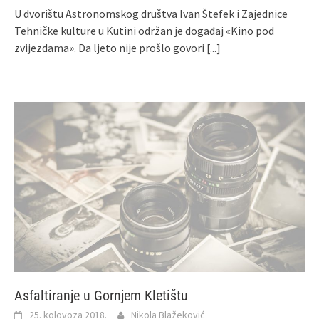
U dvorištu Astronomskog društva Ivan Štefek i Zajednice
Tehničke kulture u Kutini održan je događaj «Kino pod
zvijezdama». Da ljeto nije prošlo govori
[...]
Asfaltiranje u Gornjem Kletištu
25. kolovoza 2018.
Nikola Blažeković