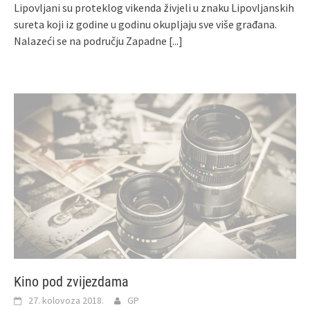
Lipovljani su proteklog vikenda živjeli u znaku Lipovljanskih
sureta koji iz godine u godinu okupljaju sve više građana.
Nalazeći se na području Zapadne
[...]
Kino pod zvijezdama
27. kolovoza 2018.
GP