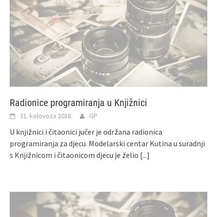
Radionice programiranja u Knjižnici
31. kolovoza 2018.
GP
U knjižnici i čitaonici jučer je održana radionica
programiranja za djecu. Modelarski centar Kutina u suradnji
s Knjižnicom i čitaonicom djecu je želio
[...]