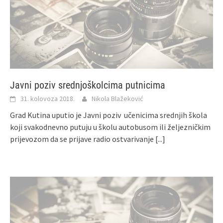
Javni poziv srednjoškolcima putnicima
31. kolovoza 2018.
Nikola Blažeković
Grad Kutina uputio je Javni poziv učenicima srednjih škola
koji svakodnevno putuju u školu autobusom ili željezničkim
prijevozom da se prijave radio ostvarivanje
[...]