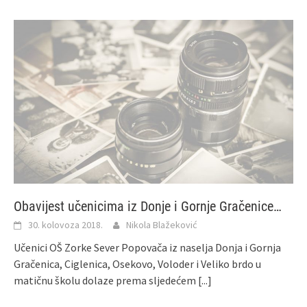
Obavijest učenicima iz Donje i Gornje Gračenice…
30. kolovoza 2018.
Nikola Blažeković
Učenici OŠ Zorke Sever Popovača iz naselja Donja i Gornja
Gračenica, Ciglenica, Osekovo, Voloder i Veliko brdo u
matičnu školu dolaze prema sljedećem
[...]