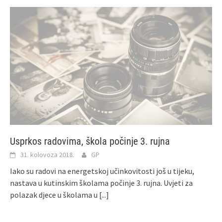
Usprkos radovima, škola počinje 3. rujna
31. kolovoza 2018.
GP
Iako su radovi na energetskoj učinkovitosti još u tijeku,
nastava u kutinskim školama počinje 3. rujna. Uvjeti za
polazak djece u školama u
[...]