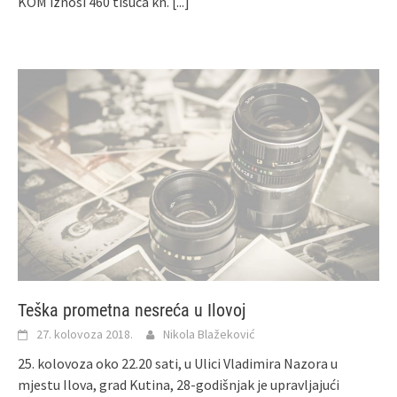
KOM iznosi 460 tisuća kn.
[...]
Teška prometna nesreća u Ilovoj
27. kolovoza 2018.
Nikola Blažeković
25. kolovoza oko 22.20 sati, u Ulici Vladimira Nazora u
mjestu Ilova, grad Kutina, 28-godišnjak je upravljajući