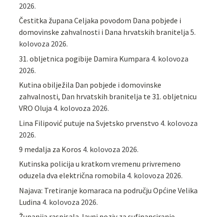
2026.
Čestitka župana Celjaka povodom Dana pobjede i
domovinske zahvalnosti i Dana hrvatskih branitelja
5.
kolovoza 2026.
31. obljetnica pogibije Damira Kumpara
4. kolovoza
2026.
Kutina obilježila Dan pobjede i domovinske
zahvalnosti, Dan hrvatskih branitelja te 31. obljetnicu
VRO Oluja
4. kolovoza 2026.
Lina Filipović putuje na Svjetsko prvenstvo
4. kolovoza
2026.
9 medalja za Koros
4. kolovoza 2026.
Kutinska policija u kratkom vremenu privremeno
oduzela dva električna romobila
4. kolovoza 2026.
Najava: Tretiranje komaraca na području Općine Velika
Ludina
4. kolovoza 2026.
Županija raspisala Javni poziv za sufinanciranje