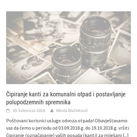
Čipiranje kanti za komunalni otpad i postavljanje
polupodzemnih spremnika
30. kolovoza 2018.
Nikola Blažeković
Poštovani korisnici usluge odvoza otpada! Obavještavamo
vas da ćemo u periodu od 03.09.2018.g. do 19.10.2018.g. vršiti
čipiranje (označavanje) vaših posuda (kanti) za miješani
[...]