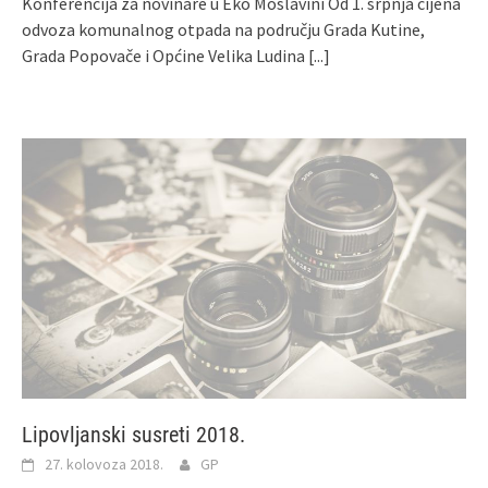
Konferencija za novinare u Eko Moslavini Od 1. srpnja cijena
odvoza komunalnog otpada na području Grada Kutine,
Grada Popovače i Općine Velika Ludina
[...]
Lipovljanski susreti 2018.
27. kolovoza 2018.
GP