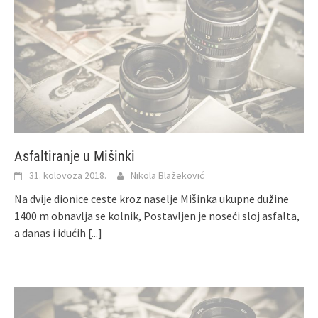
Asfaltiranje u Mišinki
31. kolovoza 2018.
Nikola Blažeković
Na dvije dionice ceste kroz naselje Mišinka ukupne dužine
1400 m obnavlja se kolnik, Postavljen je noseći sloj asfalta,
a danas i idućih
[...]