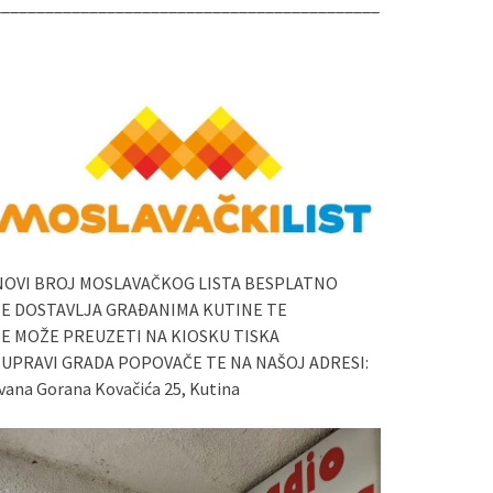
____________________________________________
NOVI BROJ MOSLAVAČKOG LISTA BESPLATNO
SE DOSTAVLJA GRAĐANIMA KUTINE TE
SE MOŽE PREUZETI NA KIOSKU TISKA
I UPRAVI GRADA POPOVAČE TE NA NAŠOJ ADRESI:
vana Gorana Kovačića 25, Kutina