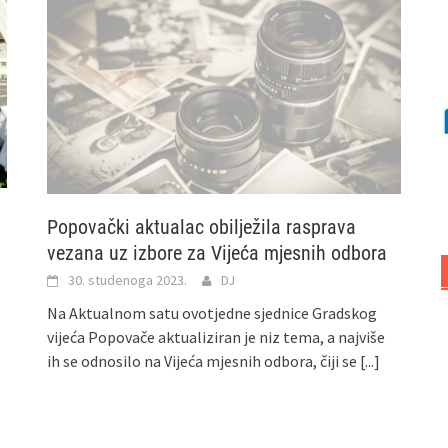
Popovački aktualac obilježila rasprava
vezana uz izbore za Vijeća mjesnih odbora
30. studenoga 2023.
DJ
Na Aktualnom satu ovotjedne sjednice Gradskog
vijeća Popovače aktualiziran je niz tema, a najviše
ih se odnosilo na Vijeća mjesnih odbora, čiji se
[...]