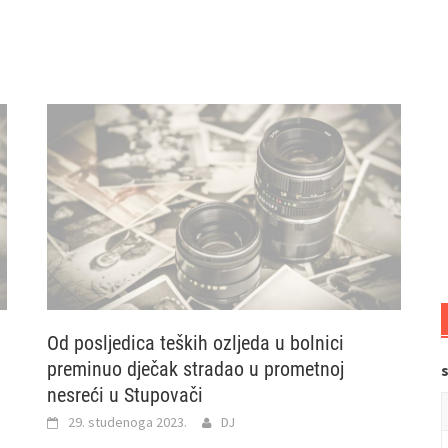
Od posljedica teških ozljeda u bolnici
preminuo dječak stradao u prometnoj
nesreći u Stupovači
29. studenoga 2023.
DJ