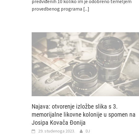
predviđenih 10 koliko im je odobreno temeljem
provedbenog programa
[...]
Najava: otvorenje izložbe slika s 3.
memorijalne likovne kolonije u spomen na
Josipa Kovača Đonija
29. studenoga 2023.
DJ