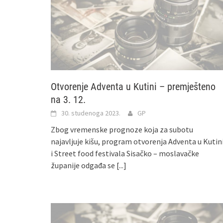
Otvorenje Adventa u Kutini – premješteno
na 3. 12.
30. studenoga 2023.
GP
Zbog vremenske prognoze koja za subotu
najavljuje kišu, program otvorenja Adventa u Kutin
i Street food festivala Sisačko – moslavačke
županije odgađa se
[...]