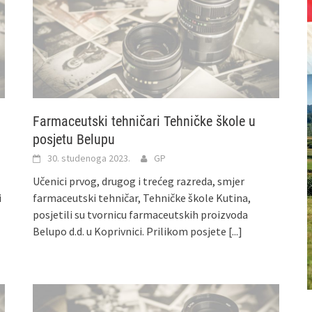
Farmaceutski tehničari Tehničke škole u
posjetu Belupu
30. studenoga 2023.
GP
Učenici prvog, drugog i trećeg razreda, smjer
i
farmaceutski tehničar, Tehničke škole Kutina,
posjetili su tvornicu farmaceutskih proizvoda
Belupo d.d. u Koprivnici. Prilikom posjete
[...]