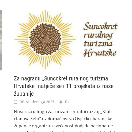
Za nagradu „Suncokret ruralnog turizma
Hrvatske“ natječe se i 11 projekata iz naše
županije
30. studenoga 2023.
DJ
Hrvatska udruga za turizam i ruralni razvoj „Klub
članova Selo“ uz domaćinstvo Osječko-baranjske
županije organizira svečanost dodjele nacionalne