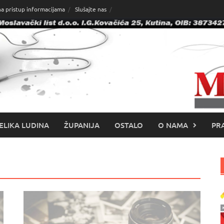
na pristup informacijama
Slušajte nas
ELIKA LUDINA
ŽUPANIJA
OSTALO
O NAMA
PRA