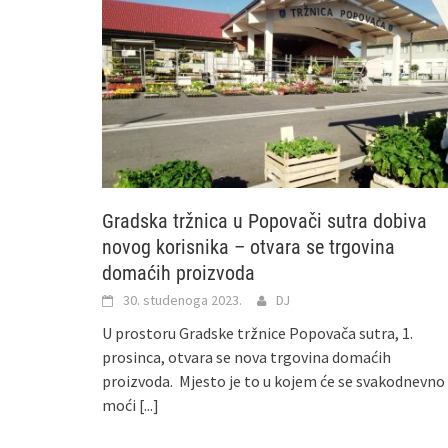
Gradska tržnica u Popovači sutra dobiva
novog korisnika – otvara se trgovina
domaćih proizvoda
30. studenoga 2023.
DJ
U prostoru Gradske tržnice Popovača sutra, 1.
prosinca, otvara se nova trgovina domaćih
proizvoda. Mjesto je to u kojem će se svakodnevno
moći
[...]