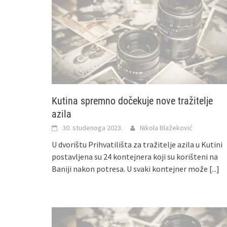
Kutina spremno dočekuje nove tražitelje
azila
30. studenoga 2023.
Nikola Blažeković
U dvorištu Prihvatilišta za tražitelje azila u Kutini
postavljena su 24 kontejnera koji su korišteni na
Baniji nakon potresa. U svaki kontejner može
[...]