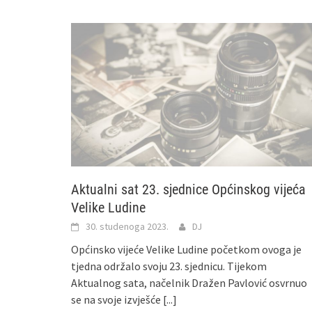
Aktualni sat 23. sjednice Općinskog vijeća
Velike Ludine
30. studenoga 2023.
DJ
Općinsko vijeće Velike Ludine početkom ovoga je
tjedna održalo svoju 23. sjednicu. Tijekom
Aktualnog sata, načelnik Dražen Pavlović osvrnuo
se na svoje izvješće
[...]