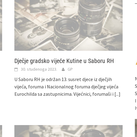
Dječje gradsko vijeće Kutine u Saboru RH
30. studenoga 2023.
GP
U Saboru RH je održan 13. susret djece iz dječjih
vijeća, foruma i Nacionalnog foruma dječjeg vijeća
Eurochilda sa zastupnicima. Vijećnici, forumaši i
[...]
I