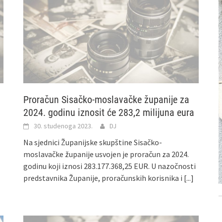
Proračun Sisačko-moslavačke županije za
2024. godinu iznosit će 283,2 milijuna eura
30. studenoga 2023.
DJ
Na sjednici Županijske skupštine Sisačko-
moslavačke županije usvojen je proračun za 2024.
godinu koji iznosi 283.177.368,25 EUR. U nazočnosti
predstavnika Županije, proračunskih korisnika i
[...]