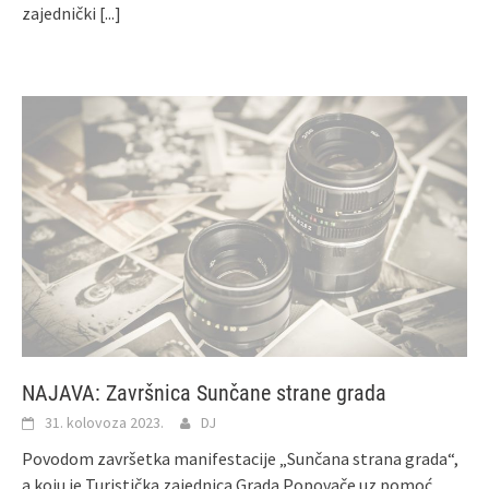
zajednički
[...]
NAJAVA: Završnica Sunčane strane grada
31. kolovoza 2023.
DJ
Povodom završetka manifestacije „Sunčana strana grada“,
a koju je Turistička zajednica Grada Popovače uz pomoć