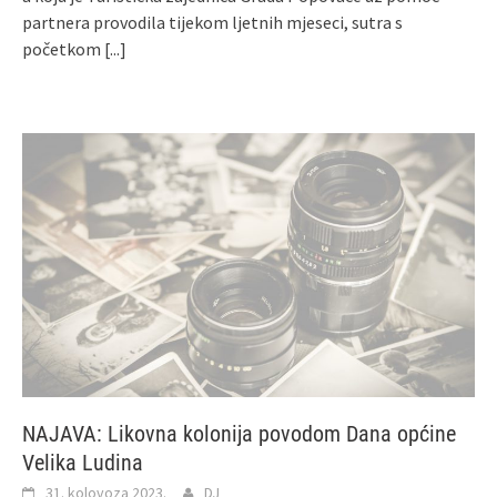
partnera provodila tijekom ljetnih mjeseci, sutra s
početkom
[...]
NAJAVA: Likovna kolonija povodom Dana općine
Velika Ludina
31. kolovoza 2023.
DJ