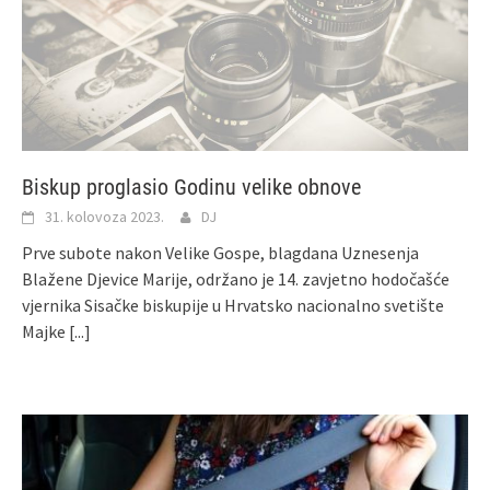
Biskup proglasio Godinu velike obnove
31. kolovoza 2023.
DJ
Prve subote nakon Velike Gospe, blagdana Uznesenja
Blažene Djevice Marije, održano je 14. zavjetno hodočašće
vjernika Sisačke biskupije u Hrvatsko nacionalno svetište
Majke
[...]