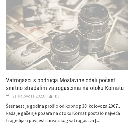
Vatrogasci s područja Moslavine odali počast
smrtno stradalim vatrogascima na otoku Kornatu
31. kolovoza 2023.
DJ
Šesnaest je godina prošlo od kobnog 30. kolovoza 2007.,
kada je gašenje požara na otoku Kornat postalo najveća
tragedija u povijesti hrvatskog vatrogastva
[...]