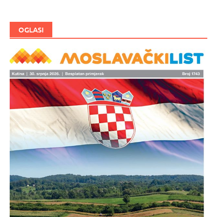
objave
OGLASI