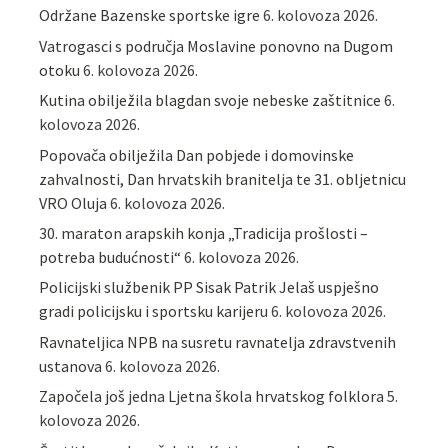
Održane Bazenske sportske igre
6. kolovoza 2026.
Vatrogasci s područja Moslavine ponovno na Dugom
otoku
6. kolovoza 2026.
Kutina obilježila blagdan svoje nebeske zaštitnice
6.
kolovoza 2026.
Popovača obilježila Dan pobjede i domovinske
zahvalnosti, Dan hrvatskih branitelja te 31. obljetnicu
VRO Oluja
6. kolovoza 2026.
30. maraton arapskih konja „Tradicija prošlosti –
potreba budućnosti“
6. kolovoza 2026.
Policijski službenik PP Sisak Patrik Jelaš uspješno
gradi policijsku i sportsku karijeru
6. kolovoza 2026.
Ravnateljica NPB na susretu ravnatelja zdravstvenih
ustanova
6. kolovoza 2026.
Započela još jedna Ljetna škola hrvatskog folklora
5.
kolovoza 2026.