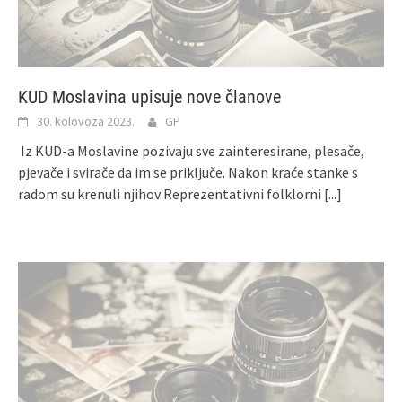
KUD Moslavina upisuje nove članove
30. kolovoza 2023.
GP
Iz KUD-a Moslavine pozivaju sve zainteresirane, plesače,
pjevače i svirače da im se priključe. Nakon kraće stanke s
radom su krenuli njihov Reprezentativni folklorni
[...]