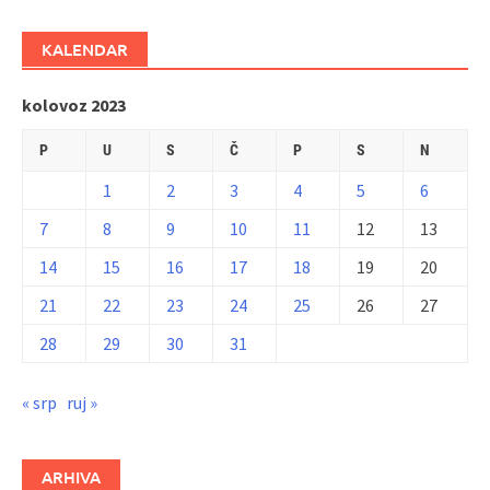
KALENDAR
kolovoz 2023
P
U
S
Č
P
S
N
1
2
3
4
5
6
7
8
9
10
11
12
13
14
15
16
17
18
19
20
21
22
23
24
25
26
27
28
29
30
31
« srp
ruj »
ARHIVA