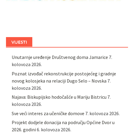
VIJESTI
Unutarnje uređenje Društvenog doma Jamarice
7.
kolovoza 2026.
Poznat izvođač rekonstrukcije postojećeg i gradnje
novog kolosjeka na relaciji Dugo Selo – Novska
7.
kolovoza 2026.
Najava: Biskupijsko hodočašće u Mariju Bistricu
7.
kolovoza 2026.
Sve veći interes za učeničke domove
7. kolovoza 2026.
Projekt dodjele donacija na području Općine Dvor u
2026. godini
6. kolovoza 2026.