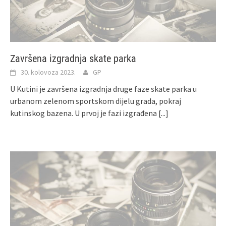
Završena izgradnja skate parka
30. kolovoza 2023.
GP
U Kutini je završena izgradnja druge faze skate parka u
urbanom zelenom sportskom dijelu grada, pokraj
kutinskog bazena. U prvoj je fazi izgrađena
[...]