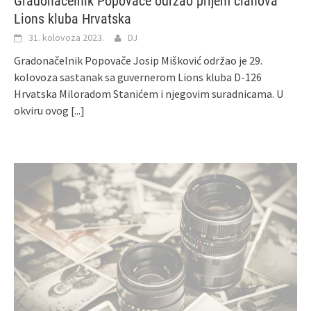
Gradonačelnik Popovače održao prijem članova
Lions kluba Hrvatska
31. kolovoza 2023.
DJ
Gradonačelnik Popovače Josip Mišković održao je 29.
kolovoza sastanak sa guvernerom Lions kluba D-126
Hrvatska Miloradom Stanićem i njegovim suradnicama. U
okviru ovog
[...]