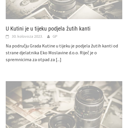
U Kutini je u tijeku podjela žutih kanti
30. kolovoza 2023.
GP
Na području Grada Kutine u tijeku je podjela žutih kanti od
strane djelatnika Eko Moslavine d.o.o. Riječ je o
spremnicima za otpad za
[...]