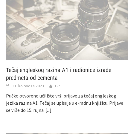
Tečaj engleskog razina A1 i radionice izrade
predmeta od cementa
31. kolovoza 2023.
GP
Pučko otvoreno učilište vrši prijave za tečaj engleskog
jezika razina A1. Tečaj se upisuje u e-radnu knjižicu. Prijave
se vrše do 15. rujna.
[...]