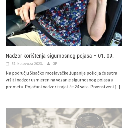
Nadzor korištenja sigurnosnog pojasa – 01. 09.
31. kolovoza 2023.
GP
Na području Sisačko moslavačke županije policija će sutra
vršiti nadzor usmjeren na vezanje sigurnosnog pojasa u
prometu. Pojačani nadzor trajat će 24 sata. Prvenstveni
[...]