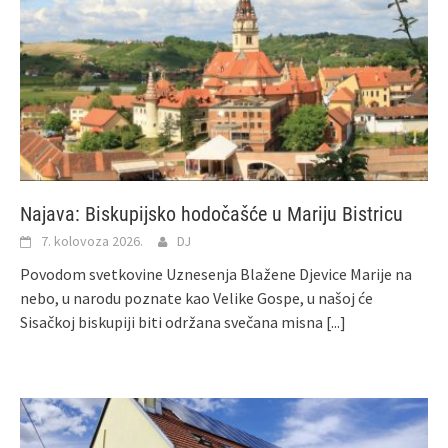
Najava: Biskupijsko hodočašće u Mariju Bistricu
7. kolovoza 2026.
DJ
Povodom svetkovine Uznesenja Blažene Djevice Marije na
nebo, u narodu poznate kao Velike Gospe, u našoj će
Sisačkoj biskupiji biti održana svečana misna
[...]