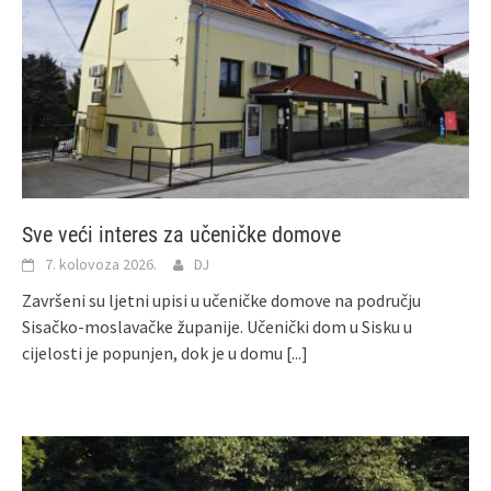
Sve veći interes za učeničke domove
7. kolovoza 2026.
DJ
Završeni su ljetni upisi u učeničke domove na području
Sisačko-moslavačke županije. Učenički dom u Sisku u
cijelosti je popunjen, dok je u domu
[...]