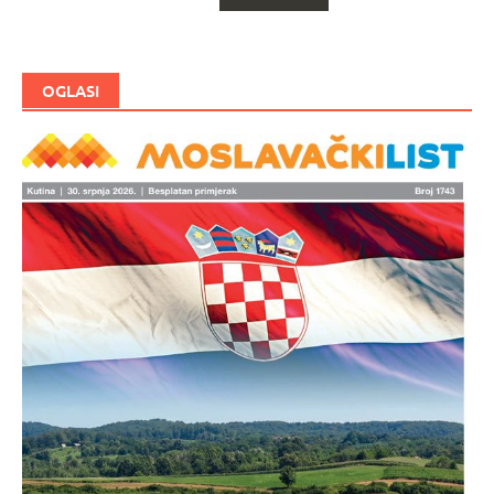
za
objave
OGLASI