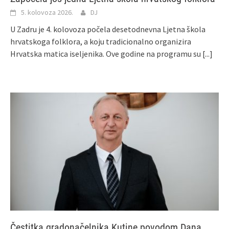
5. kolovoza 2026.
DJ
U Zadru je 4. kolovoza počela desetodnevna Ljetna škola
hrvatskoga folklora, a koju tradicionalno organizira
Hrvatska matica iseljenika. Ove godine na programu su
[...]
Čestitka gradonačelnika Kutine povodom Dana