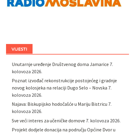
VIJESTI
Unutarnje uređenje Društvenog doma Jamarice
7.
kolovoza 2026.
Poznat izvođač rekonstrukcije postojećeg i gradnje
novog kolosjeka na relaciji Dugo Selo – Novska
7.
kolovoza 2026.
Najava: Biskupijsko hodočašće u Mariju Bistricu
7.
kolovoza 2026.
Sve veći interes za učeničke domove
7. kolovoza 2026.
Projekt dodjele donacija na području Općine Dvor u