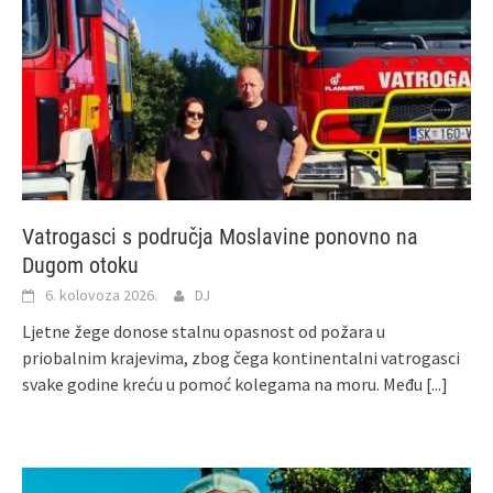
Vatrogasci s područja Moslavine ponovno na
Dugom otoku
6. kolovoza 2026.
DJ
Ljetne žege donose stalnu opasnost od požara u
priobalnim krajevima, zbog čega kontinentalni vatrogasci
svake godine kreću u pomoć kolegama na moru. Među
[...]