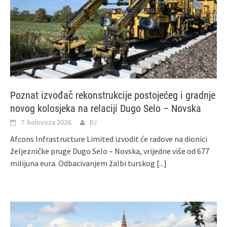
Poznat izvođač rekonstrukcije postojećeg i gradnje
novog kolosjeka na relaciji Dugo Selo – Novska
7. kolovoza 2026.
DJ
Afcons Infrastructure Limited izvodit će radove na dionici
željezničke pruge Dugo Selo – Novska, vrijedne više od 677
milijuna eura. Odbacivanjem žalbi turskog
[...]