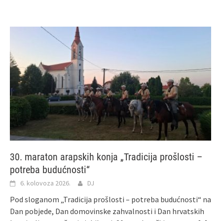
30. maraton arapskih konja „Tradicija prošlosti –
potreba budućnosti“
6. kolovoza 2026.
DJ
Pod sloganom „Tradicija prošlosti – potreba budućnosti“ na
Dan pobjede, Dan domovinske zahvalnosti i Dan hrvatskih