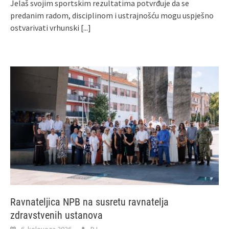
Jelaš svojim sportskim rezultatima potvrđuje da se
predanim radom, disciplinom i ustrajnošću mogu uspješno
ostvarivati vrhunski
[...]
Ravnateljica NPB na susretu ravnatelja
zdravstvenih ustanova
6. kolovoza 2026.
DJ