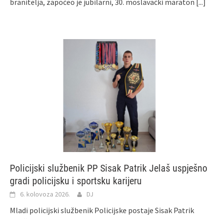
branitelja, započeo je jubilarni, 30. moslavački maraton
[...]
Policijski službenik PP Sisak Patrik Jelaš uspješno
gradi policijsku i sportsku karijeru
6. kolovoza 2026.
DJ
Mladi policijski službenik Policijske postaje Sisak Patrik