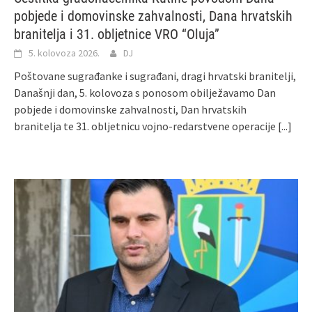
pobjede i domovinske zahvalnosti, Dana hrvatskih
branitelja i 31. obljetnice VRO “Oluja”
5. kolovoza 2026.
DJ
Poštovane sugrađanke i sugrađani, dragi hrvatski branitelji,
Današnji dan, 5. kolovoza s ponosom obilježavamo Dan
pobjede i domovinske zahvalnosti, Dan hrvatskih
branitelja te 31. obljetnicu vojno-redarstvene operacije
[...]