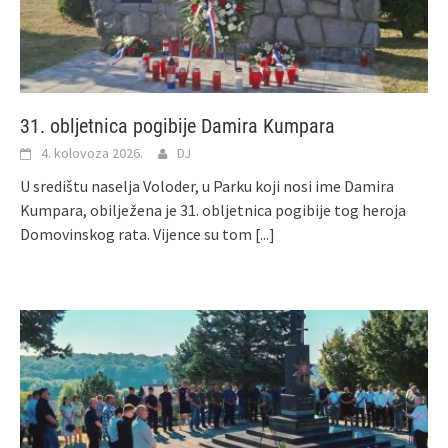
31. obljetnica pogibije Damira Kumpara
4. kolovoza 2026.
DJ
U središtu naselja Voloder, u Parku koji nosi ime Damira
Kumpara, obilježena je 31. obljetnica pogibije tog heroja
Domovinskog rata. Vijence su tom
[...]