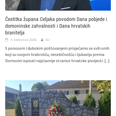
Čestitka župana Celjaka povodom Dana pobjede i
domovinske zahvalnosti i Dana hrvatskih
branitelja
5. kolovoza 2026.
DJ
S ponosom i dubokim poštovanjem prisjećamo se svih onih
koji su svojom hrabrošću, nesebičnošću i ljubavlju prema
Domovini ispisali najslavnije stranice hrvatske povijesti.
[...]