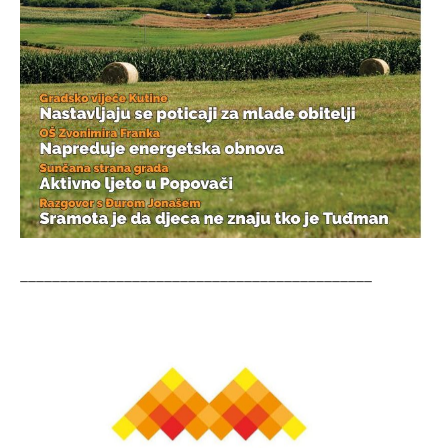
____________________________________________