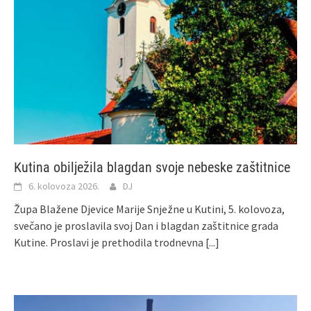
Kutina obilježila blagdan svoje nebeske zaštitnice
6. kolovoza 2026.
DJ
Župa Blažene Djevice Marije Snježne u Kutini, 5. kolovoza,
svečano je proslavila svoj Dan i blagdan zaštitnice grada
Kutine. Proslavi je prethodila trodnevna
[...]