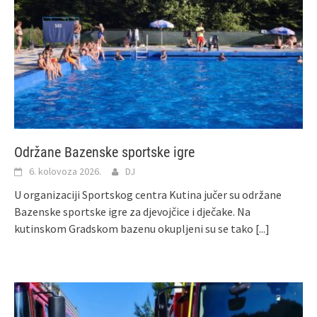
Održane Bazenske sportske igre
6. kolovoza 2026.
DJ
U organizaciji Sportskog centra Kutina jučer su održane
Bazenske sportske igre za djevojčice i dječake. Na
kutinskom Gradskom bazenu okupljeni su se tako
[...]