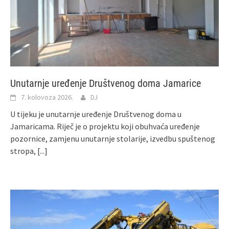
Unutarnje uređenje Društvenog doma Jamarice
7. kolovoza 2026.
DJ
U tijeku je unutarnje uređenje Društvenog doma u
Jamaricama. Riječ je o projektu koji obuhvaća uređenje
pozornice, zamjenu unutarnje stolarije, izvedbu spuštenog
stropa,
[...]