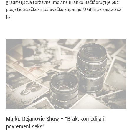
graditeljstva i državne imovine Branko Bačić drugi je put
posjetioSisačko-moslavačku županiju. U Glini se sastao sa
[...]
Marko Dejanović Show – “Brak, komedija i
povremeni seks”