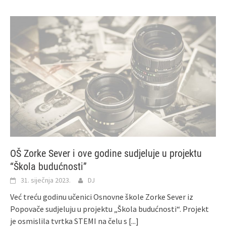
OŠ Zorke Sever i ove godine sudjeluje u projektu
“Škola budućnosti”
31. siječnja 2023.
DJ
Već treću godinu učenici Osnovne škole Zorke Sever iz
Popovače sudjeluju u projektu „Škola budućnosti“. Projekt
je osmislila tvrtka STEMI na čelu s
[...]