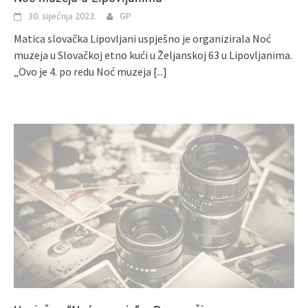
30. siječnja 2023.
GP
Matica slovačka Lipovljani uspješno je organizirala Noć
muzeja u Slovačkoj etno kući u Željanskoj 63 u Lipovljanima.
„Ovo je 4. po redu Noć muzeja
[...]