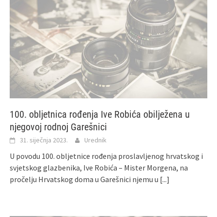
100. obljetnica rođenja Ive Robića obilježena u
njegovoj rodnoj Garešnici
31. siječnja 2023.
Urednik
U povodu 100. obljetnice rođenja proslavljenog hrvatskog i
svjetskog glazbenika, Ive Robića – Mister Morgena, na
pročelju Hrvatskog doma u Garešnici njemu u
[...]