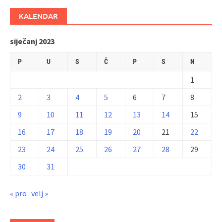
KALENDAR
siječanj 2023
P
U
S
Č
P
S
N
1
2
3
4
5
6
7
8
9
10
11
12
13
14
15
16
17
18
19
20
21
22
23
24
25
26
27
28
29
30
31
« pro
velj »