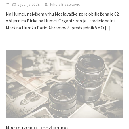
30. siječnja 2023.
Nikola Blažeković
Na Humci, najvišem vrhu Moslavačke gore obilježena je 82.
obljetnica Bitke na Humci. Organiziran je i tradicionalni
Marš na Humku.Dario Abramović, predsjednik VMO
[...]
Noć muzeja u Lipovljanima