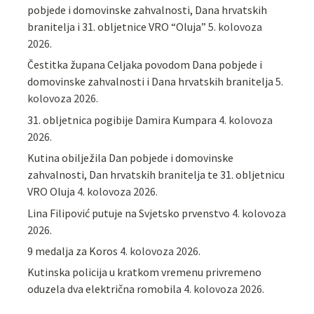
pobjede i domovinske zahvalnosti, Dana hrvatskih
branitelja i 31. obljetnice VRO “Oluja”
5. kolovoza
2026.
Čestitka župana Celjaka povodom Dana pobjede i
domovinske zahvalnosti i Dana hrvatskih branitelja
5.
kolovoza 2026.
31. obljetnica pogibije Damira Kumpara
4. kolovoza
2026.
Kutina obilježila Dan pobjede i domovinske
zahvalnosti, Dan hrvatskih branitelja te 31. obljetnicu
VRO Oluja
4. kolovoza 2026.
Lina Filipović putuje na Svjetsko prvenstvo
4. kolovoza
2026.
9 medalja za Koros
4. kolovoza 2026.
Kutinska policija u kratkom vremenu privremeno
oduzela dva električna romobila
4. kolovoza 2026.