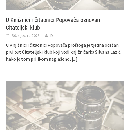
U Knjižnici i čitaonici Popovača osnovan
Čitateljski klub
30. siječnja 2023.
DJ
U Knjižnici i čitaonici Popovača prošloga je tjedna održan
prvi put Čitateljski klub koji vodi knjižničarka Silvana Lazić.
Kako je tom prilikom naglašeno,
[...]