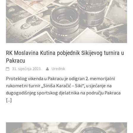
RK Moslavina Kutina pobjednik Sikijevog turnira u
Pakracu
31. siječnja 2023.
Urednik
Proteklog vikenda u Pakracu je odigran 2. memorijalni
rukometni turnir „Siniša Karačić – Siki“, u sjećanje na
dugogodišnjeg sportskog djelatnika na području Pakraca
[...]