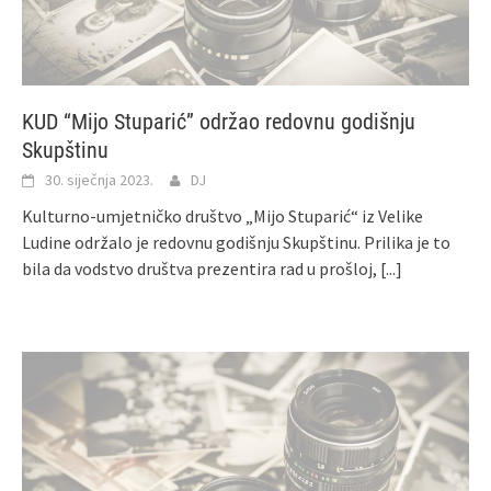
KUD “Mijo Stuparić” održao redovnu godišnju
Skupštinu
30. siječnja 2023.
DJ
Kulturno-umjetničko društvo „Mijo Stuparić“ iz Velike
Ludine održalo je redovnu godišnju Skupštinu. Prilika je to
bila da vodstvo društva prezentira rad u prošloj,
[...]