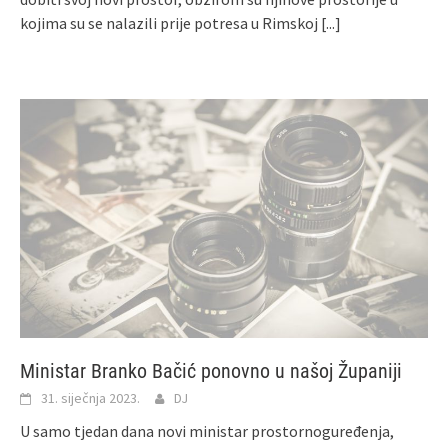
kojima su se nalazili prije potresa u Rimskoj
[...]
Ministar Branko Bačić ponovno u našoj Županiji
31. siječnja 2023.
DJ
U samo tjedan dana novi ministar prostornoguređenja,