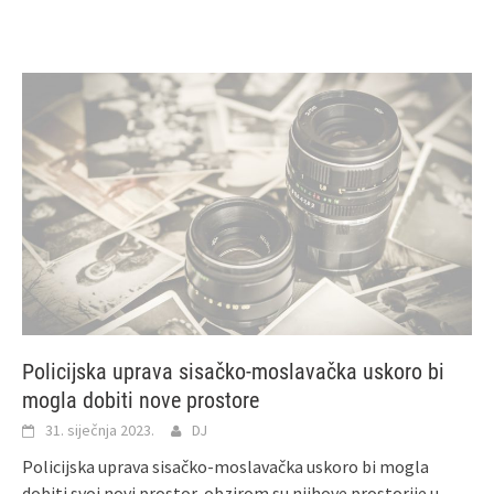
Policijska uprava sisačko-moslavačka uskoro bi
mogla dobiti nove prostore
31. siječnja 2023.
DJ
Policijska uprava sisačko-moslavačka uskoro bi mogla
dobiti svoj novi prostor, obzirom su njihove prostorije u