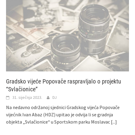
Gradsko vijeće Popovače raspravljalo o projektu
“Svlačionice”
31. siječnja 2023.
DJ
Na nedavno održanoj sjednici Gradskog vijeća Popovače
vijećnik Ivan Abaz (HDZ) upitao je odvija li se gradnja
objekta „Svlačionice“ u Sportskom parku Moslavac
[...]