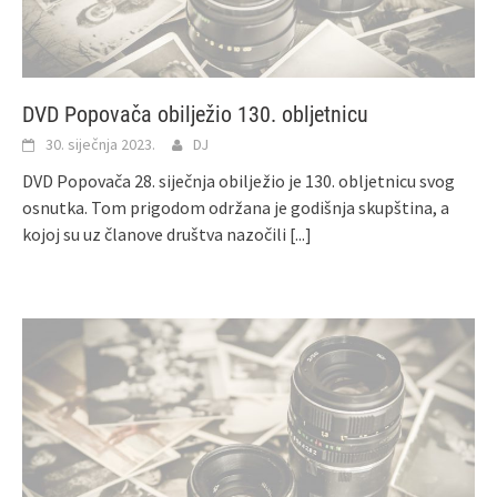
DVD Popovača obilježio 130. obljetnicu
30. siječnja 2023.
DJ
DVD Popovača 28. siječnja obilježio je 130. obljetnicu svog
osnutka. Tom prigodom održana je godišnja skupština, a
kojoj su uz članove društva nazočili
[...]