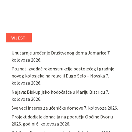
VIJESTI
Unutarnje uređenje Društvenog doma Jamarice
7.
kolovoza 2026.
Poznat izvođač rekonstrukcije postojećeg i gradnje
novog kolosjeka na relaciji Dugo Selo – Novska
7.
kolovoza 2026.
Najava: Biskupijsko hodočašće u Mariju Bistricu
7.
kolovoza 2026.
Sve veći interes za učeničke domove
7. kolovoza 2026.
Projekt dodjele donacija na području Općine Dvor u
2026. godini
6. kolovoza 2026.