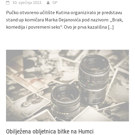
30. siječnja 2023.
GP
Pučko otvoreno učilište Kutina organiziralo je predstavu
stand up komičara Marka Dejanovića pod nazivom: „Brak,
komedija i povremeni seks“. Ovo je prva kazališna
[...]
Obilježena obljetnica bitke na Humci