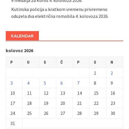
9 medalja za Koros
4. kolovoza 2026.
Kutinska policija u kratkom vremenu privremeno
oduzela dva električna romobila
4. kolovoza 2026.
KALENDAR
kolovoz 2026
P
U
S
Č
P
S
N
1
2
3
4
5
6
7
8
9
10
11
12
13
14
15
16
17
18
19
20
21
22
23
24
25
26
27
28
29
30
31