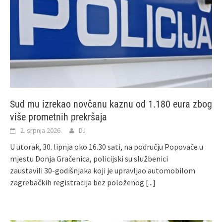
Sud mu izrekao novčanu kaznu od 1.180 eura zbog
više prometnih prekršaja
2. srpnja 2026.
DJ
U utorak, 30. lipnja oko 16.30 sati, na području Popovače u
mjestu Donja Gračenica, policijski su službenici
zaustavili 30-godišnjaka koji je upravljao automobilom
zagrebačkih registracija bez položenog
[...]