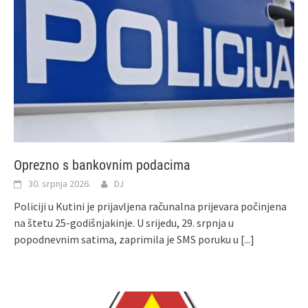
Oprezno s bankovnim podacima
30. srpnja 2026.
DJ
Policiji u Kutini je prijavljena računalna prijevara počinjena
na štetu 25-godišnjakinje. U srijedu, 29. srpnja u
popodnevnim satima, zaprimila je SMS poruku u
[...]