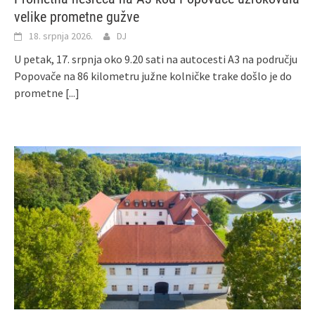
velike prometne gužve
18. srpnja 2026.
DJ
U petak, 17. srpnja oko 9.20 sati na autocesti A3 na području
Popovače na 86 kilometru južne kolničke trake došlo je do
prometne
[...]