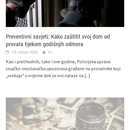
Preventivni savjeti: Kako zaštitit svoj dom od
provala tijekom godišnjih odmora
10. srpnja 2026.
DJ
Kao i prethodnih, tako i ove godine, Policijska uprava
sisačko-moslavačka upozorava građane na provalnike koji
„vrebaju“ u vrijeme dok se oni nalaze na
[...]