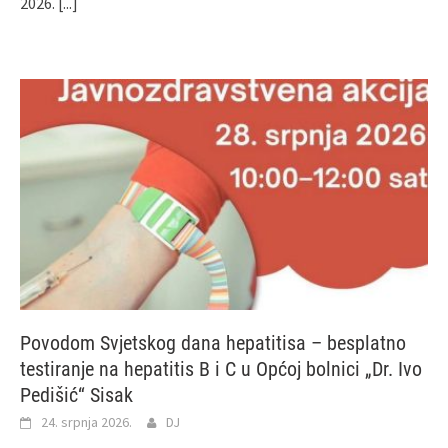
2026.
[...]
Povodom Svjetskog dana hepatitisa – besplatno
testiranje na hepatitis B i C u Općoj bolnici „Dr. Ivo
Pedišić“ Sisak
24. srpnja 2026.
DJ