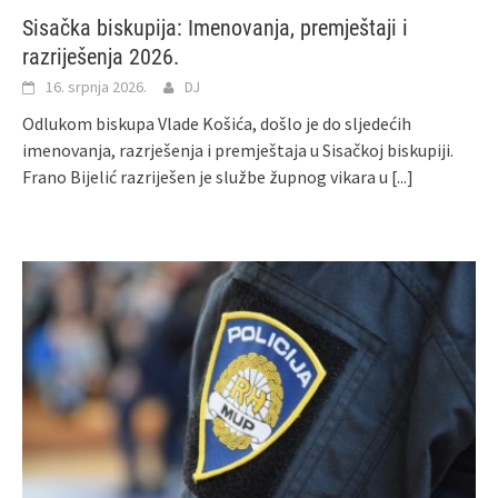
Sisačka biskupija: Imenovanja, premještaji i
razriješenja 2026.
16. srpnja 2026.
DJ
Odlukom biskupa Vlade Košića, došlo je do sljedećih
imenovanja, razrješenja i premještaja u Sisačkoj biskupiji.
Frano Bijelić razriješen je službe župnog vikara u
[...]