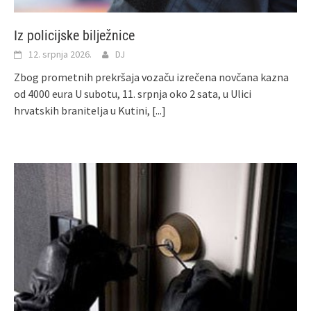
Iz policijske bilježnice
12. srpnja 2026.
DJ
Zbog prometnih prekršaja vozaču izrečena novčana kazna
od 4000 eura U subotu, 11. srpnja oko 2 sata, u Ulici
hrvatskih branitelja u Kutini,
[...]