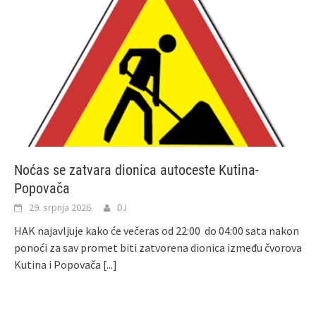
Noćas se zatvara dionica autoceste Kutina-
Popovača
29. srpnja 2026.
DJ
HAK najavljuje kako će večeras od 22:00 do 04:00 sata nakon
ponoći za sav promet biti zatvorena dionica između čvorova
Kutina i Popovača
[...]