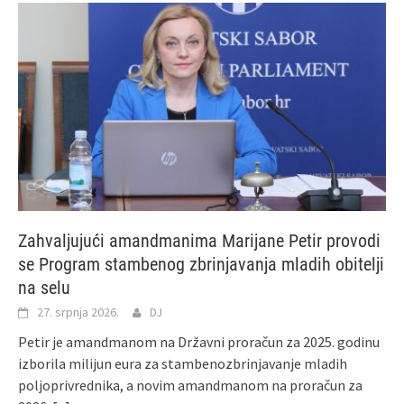
Zahvaljujući amandmanima Marijane Petir provodi
se Program stambenog zbrinjavanja mladih obitelji
na selu
27. srpnja 2026.
DJ
Petir je amandmanom na Državni proračun za 2025. godinu
izborila milijun eura za stambenozbrinjavanje mladih
poljoprivrednika, a novim amandmanom na proračun za