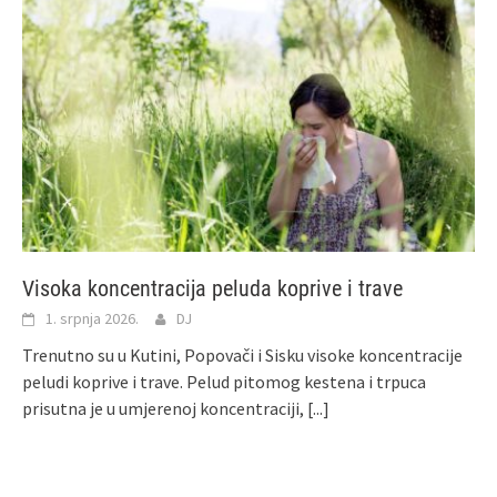
Visoka koncentracija peluda koprive i trave
1. srpnja 2026.
DJ
Trenutno su u Kutini, Popovači i Sisku visoke koncentracije
peludi koprive i trave. Pelud pitomog kestena i trpuca
prisutna je u umjerenoj koncentraciji,
[...]