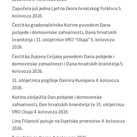
Započela još jedna Ljetna škola hrvatskog folklora
5.
kolovoza 2026.
Čestitka gradonačelnika Kutine povodom Dana
pobjede i domovinske zahvalnosti, Dana hrvatskih
branitelja i 31. obljetnice VRO “Oluja”
5. kolovoza
2026.
Čestitka župana Celjaka povodom Dana pobjede i
domovinske zahvalnosti i Dana hrvatskih branitelja
5.
kolovoza 2026.
31. obljetnica pogibije Damira Kumpara
4. kolovoza
2026.
Kutina obilježila Dan pobjede i domovinske
zahvalnosti, Dan hrvatskih branitelja te 31. obljetnicu
VRO Oluja
4. kolovoza 2026.
Lina Filipović putuje na Svjetsko prvenstvo
4. kolovoza
2026.