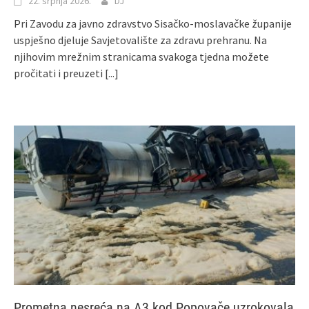
22. srpnja 2026.
DJ
Pri Zavodu za javno zdravstvo Sisačko-moslavačke županije
uspješno djeluje Savjetovalište za zdravu prehranu. Na
njihovim mrežnim stranicama svakoga tjedna možete
pročitati i preuzeti
[...]
Prometna nesreća na A3 kod Popovače uzrokovala