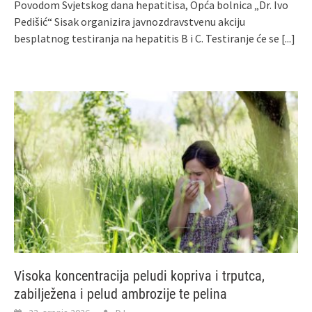
Povodom Svjetskog dana hepatitisa, Opća bolnica „Dr. Ivo
Pedišić“ Sisak organizira javnozdravstvenu akciju
besplatnog testiranja na hepatitis B i C. Testiranje će se
[...]
Visoka koncentracija peludi kopriva i trputca,
zabilježena i pelud ambrozije te pelina