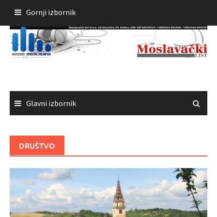
Skoči
Gornji izbornik
do
sadržaja
Glavni izbornik
DRUŠTVO