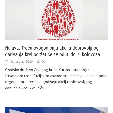
Najava: Treća ovogodišnja akcija dobrovoljnog
darivanja krvi održat će se od 3. do 7. kolovoza
31. srpnja 2026.
DJ
Gradsko društvo Crvenog križa Kutina u suradnji s
Hrvatskim transfuzijskim zavodom sljedećeg tjedna planira
organizirati treću ovogodišnju akciju dobrovoljnog
darivanja krvi. Akcija će
[...]