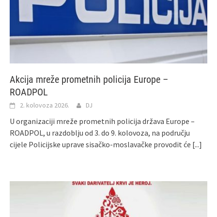
​Akcija mreže prometnih policija Europe –
ROADPOL
2. kolovoza 2026.
DJ
U organizaciji mreže prometnih policija država Europe –
ROADPOL, u razdoblju od 3. do 9. kolovoza, na području
cijele Policijske uprave sisačko-moslavačke provodit će
[...]