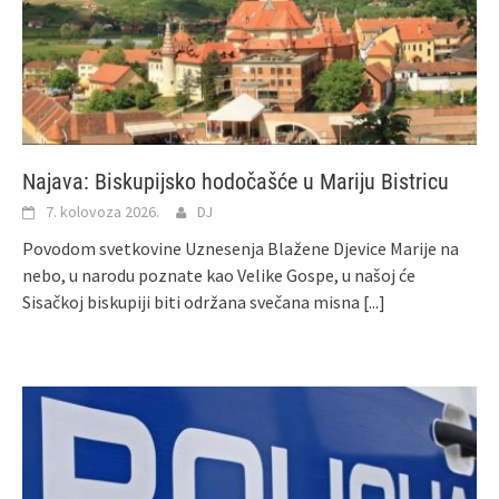
Najava: Biskupijsko hodočašće u Mariju Bistricu
7. kolovoza 2026.
DJ
Povodom svetkovine Uznesenja Blažene Djevice Marije na
nebo, u narodu poznate kao Velike Gospe, u našoj će
Sisačkoj biskupiji biti održana svečana misna
[...]