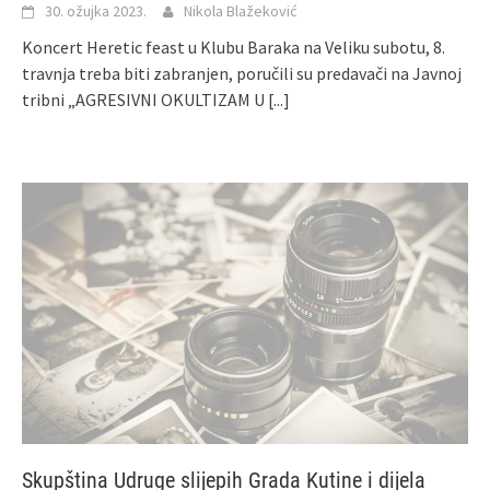
30. ožujka 2023.
Nikola Blažeković
Koncert Heretic feast u Klubu Baraka na Veliku subotu, 8.
travnja treba biti zabranjen, poručili su predavači na Javnoj
tribni „AGRESIVNI OKULTIZAM U
[...]
Skupština Udruge slijepih Grada Kutine i dijela