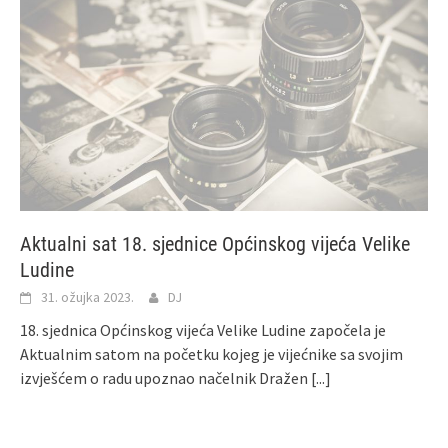
Aktualni sat 18. sjednice Općinskog vijeća Velike
Ludine
31. ožujka 2023.
DJ
18. sjednica Općinskog vijeća Velike Ludine započela je
Aktualnim satom na početku kojeg je vijećnike sa svojim
izvješćem o radu upoznao načelnik Dražen
[...]