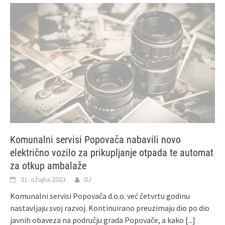
Komunalni servisi Popovača nabavili novo
električno vozilo za prikupljanje otpada te automat
za otkup ambalaže
31. ožujka 2023.
DJ
Komunalni servisi Popovača d.o.o. već četvrtu godinu
nastavljaju svoj razvoj. Kontinuirano preuzimaju dio po dio
javnih obaveza na području grada Popovače, a kako
[...]