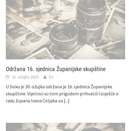
Održana 16. sjednica Županijske skupštine
31. ožujka 2023.
DJ
U Sisku je 30. ožujka održana je 16. sjednica Županijske
skupštine. Vijećnici su tom prigodom prihvatili Izvješće o
radu župana Ivana Celjaka za
[...]