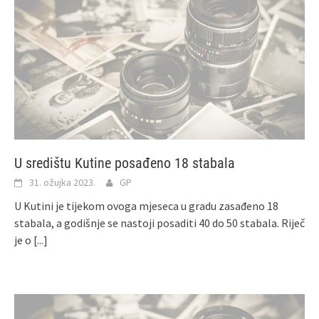
U središtu Kutine posađeno 18 stabala
31. ožujka 2023.
GP
U Kutini je tijekom ovoga mjeseca u gradu zasađeno 18
stabala, a godišnje se nastoji posaditi 40 do 50 stabala. Riječ
je o
[...]