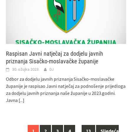
Raspisan Javni natječaj za dodjelu javnih
priznanja Sisačko-moslavačke županije
30. ožujka 2023.
DJ
Odbor za dodjelu javnih priznanja Sisačko-moslavačke
županije je raspisao Javni natječaj za podnošenje prijedloga
za dodjelu javnih priznanja naše županije u 2023.godini.
Javna
[...]
1
2
3
4
…
13
Sljedeća