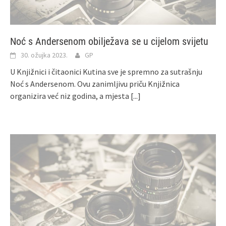
Noć s Andersenom obilježava se u cijelom svijetu
30. ožujka 2023.
GP
U Knjižnici i čitaonici Kutina sve je spremno za sutrašnju
Noć s Andersenom. Ovu zanimljivu priču Knjižnica
organizira već niz godina, a mjesta
[...]