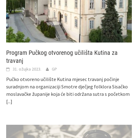
Program Pučkog otvorenog učilišta Kutina za
travanj
31. ožujka 2023.
GP
Pučko otvoreno učilište Kutina mjesec travanj počinje
suradnjom na organizaciji Smotre dječjeg folklora Sisačko
moslavačke županije koja će biti održana sutra s početkom
[...]