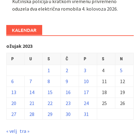
Kutinska policija u kratkom vremenu privremeno
oduzela dva električna romobila
4. kolovoza 2026.
KALENDAR
ožujak 2023
P
U
S
Č
P
S
N
1
2
3
4
5
6
7
8
9
10
11
12
13
14
15
16
17
18
19
20
21
22
23
24
25
26
27
28
29
30
31
« velj
tra »