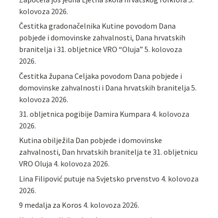
kolovoza 2026.
Čestitka gradonačelnika Kutine povodom Dana
pobjede i domovinske zahvalnosti, Dana hrvatskih
branitelja i 31. obljetnice VRO “Oluja”
5. kolovoza
2026.
Čestitka župana Celjaka povodom Dana pobjede i
domovinske zahvalnosti i Dana hrvatskih branitelja
5.
kolovoza 2026.
31. obljetnica pogibije Damira Kumpara
4. kolovoza
2026.
Kutina obilježila Dan pobjede i domovinske
zahvalnosti, Dan hrvatskih branitelja te 31. obljetnicu
VRO Oluja
4. kolovoza 2026.
Lina Filipović putuje na Svjetsko prvenstvo
4. kolovoza
2026.
9 medalja za Koros
4. kolovoza 2026.