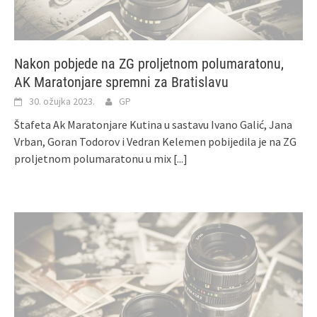
Nakon pobjede na ZG proljetnom polumaratonu,
AK Maratonjare spremni za Bratislavu
30. ožujka 2023.
GP
Štafeta Ak Maratonjare Kutina u sastavu Ivano Galić, Jana
Vrban, Goran Todorov i Vedran Kelemen pobijedila je na ZG
proljetnom polumaratonu u mix
[...]