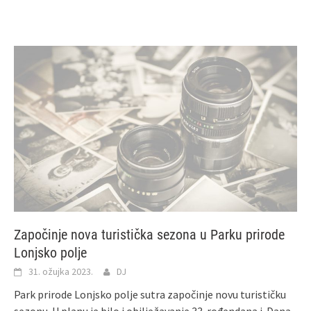
Započinje nova turistička sezona u Parku prirode
Lonjsko polje
31. ožujka 2023.
DJ
Park prirode Lonjsko polje sutra započinje novu turističku
sezonu. U planu je bilo i obilježavanje 33. rođendana i Dana