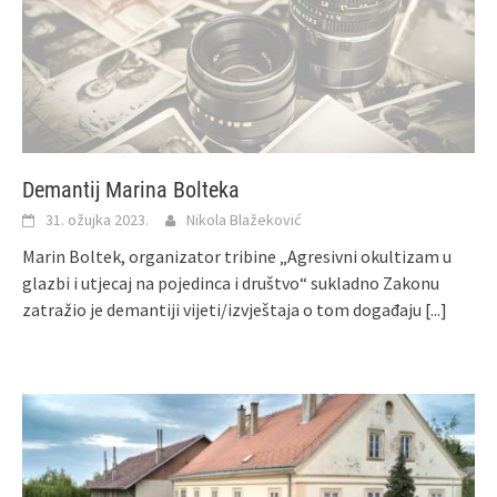
Demantij Marina Bolteka
31. ožujka 2023.
Nikola Blažeković
Marin Boltek, organizator tribine „Agresivni okultizam u
glazbi i utjecaj na pojedinca i društvo“ sukladno Zakonu
zatražio je demantiji vijeti/izvještaja o tom događaju
[...]