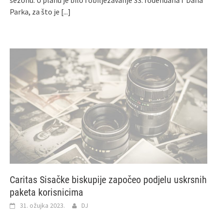
Parka, za što je
[...]
Caritas Sisačke biskupije započeo podjelu uskrsnih
paketa korisnicima
31. ožujka 2023.
DJ