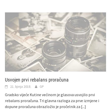
Usvojen prvi rebalans proračuna
21. lipnja 2018.
GP
Gradsko vijeće Kutine većinom je glasova usvojilo prvi
rebalans proračuna. Tri glavna razloga za prve izmjene i
dopune proračuna obrazložio je pročelnik za
[...]