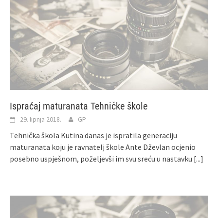
Ispraćaj maturanata Tehničke škole
29. lipnja 2018.
GP
Tehnička škola Kutina danas je ispratila generaciju
maturanata koju je ravnatelj škole Ante Dževlan ocjenio
posebno uspješnom, poželjevši im svu sreću u nastavku
[...]