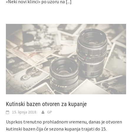
«Neki novi klinci» po uzoru na
[...]
Kutinski bazen otvoren za kupanje
15. lipnja 2018.
GP
Usprkos trenutno prohladnom vremenu, danas je otvoren
kutinski bazen čija će sezona kupanja trajati do 15.