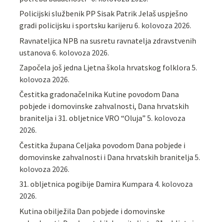
Policijski službenik PP Sisak Patrik Jelaš uspješno
gradi policijsku i sportsku karijeru
6. kolovoza 2026.
Ravnateljica NPB na susretu ravnatelja zdravstvenih
ustanova
6. kolovoza 2026.
Započela još jedna Ljetna škola hrvatskog folklora
5.
kolovoza 2026.
Čestitka gradonačelnika Kutine povodom Dana
pobjede i domovinske zahvalnosti, Dana hrvatskih
branitelja i 31. obljetnice VRO “Oluja”
5. kolovoza
2026.
Čestitka župana Celjaka povodom Dana pobjede i
domovinske zahvalnosti i Dana hrvatskih branitelja
5.
kolovoza 2026.
31. obljetnica pogibije Damira Kumpara
4. kolovoza
2026.
Kutina obilježila Dan pobjede i domovinske