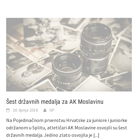
Šest državnih medalja za AK Moslavinu
20. lipnja 2018.
GP
Na Pojedinačnom prvenstvu Hrvatske za juniore i juniorke
održanom u Splitu, atletičari AK Moslavine osvojili su šest
državnih medalja. Jedino zlato osvojila je
[...]