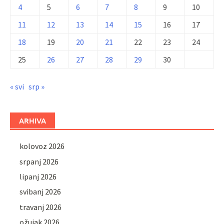
4
5
6
7
8
9
10
11
12
13
14
15
16
17
18
19
20
21
22
23
24
25
26
27
28
29
30
« svi
srp »
ARHIVA
kolovoz 2026
srpanj 2026
lipanj 2026
svibanj 2026
travanj 2026
ožujak 2026