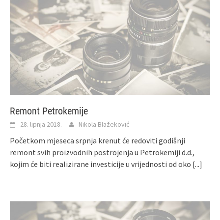
Remont Petrokemije
28. lipnja 2018.
Nikola Blažeković
Početkom mjeseca srpnja krenut će redoviti godišnji
remont svih proizvodnih postrojenja u Petrokemiji d.d.,
kojim će biti realizirane investicije u vrijednosti od oko
[...]