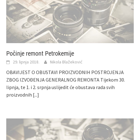
Počinje remont Petrokemije
29. lipnja 2018.
Nikola Blažeković
OBAVIJEST O OBUSTAVI PROIZVODNIH POSTROJENJA
ZBOG IZVOĐENJA GENERALNOG REMONTA Tijekom 30.
lipnja, te 1. i 2. srpnja uslijedit će obustava rada svih
proizvodnih
[...]