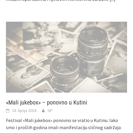
«Mali jukebox» – ponovno u Kutini
18. lipnja 2018.
GP
Festival «Mali jukebox» ponovno se vratio u Kutinu. Iako
smo i prošlih godina imali manifestaciju sličnog sadržaja