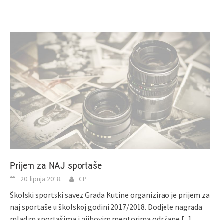
Prijem za NAJ sportaše
20. lipnja 2018.
GP
Školski sportski savez Grada Kutine organizirao je prijem za
naj sportaše u školskoj godini 2017/2018. Dodjele nagrada
mladim sportašima i njihovim mentorima održane
[...]