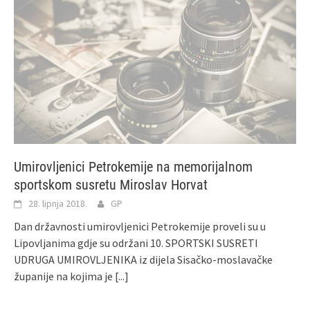
Umirovljenici Petrokemije na memorijalnom
sportskom susretu Miroslav Horvat
28. lipnja 2018.
GP
Dan državnosti umirovljenici Petrokemije proveli su u
Lipovljanima gdje su održani 10. SPORTSKI SUSRETI
UDRUGA UMIROVLJENIKA iz dijela Sisačko-moslavačke
županije na kojima je
[...]