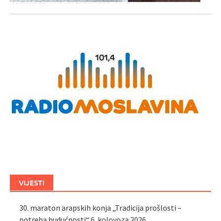
VIJESTI
30. maraton arapskih konja „Tradicija prošlosti –
potreba budućnosti“
6. kolovoza 2026.