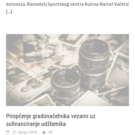
kolovoza. Ravnatelj Sportskog centra Kutina Marcel Vučetić
[...]
Priopćenje gradonačelnika vezano uz
sufinanciranje udžbenika
15. lipnja 2018.
GP