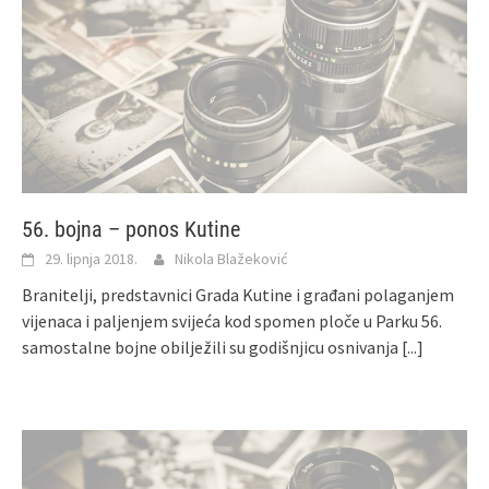
56. bojna – ponos Kutine
29. lipnja 2018.
Nikola Blažeković
Branitelji, predstavnici Grada Kutine i građani polaganjem
vijenaca i paljenjem svijeća kod spomen ploče u Parku 56.
samostalne bojne obilježili su godišnjicu osnivanja
[...]