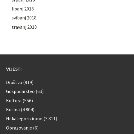
lipanj 2018
svibanj 2018
travanj 2018
VIJESTI
Društvo
(919)
Gospodarstvo
(63)
Kultura
(556)
Kutina
(4.804)
Nekategorizirano
(3.811)
Obrazovanje
(6)