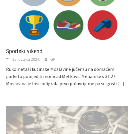
Sportski vikend
25. ožujka 2024.
GP
Rukometaši kutinske Moslavine jučer su na domaćem
parketu pobijedili momčad Metković Mehanike s 31:27.
Moslavina je loše odigrala prvo poluvrijeme pa su gosti
[...]