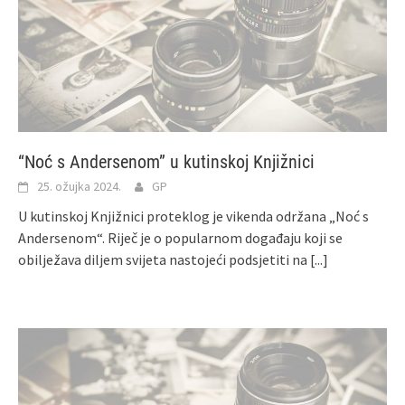
“Noć s Andersenom” u kutinskoj Knjižnici
25. ožujka 2024.
GP
U kutinskoj Knjižnici proteklog je vikenda održana „Noć s
Andersenom“. Riječ je o popularnom događaju koji se
obilježava diljem svijeta nastojeći podsjetiti na
[...]