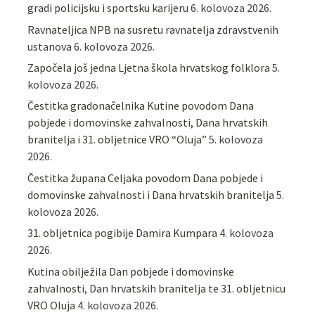
gradi policijsku i sportsku karijeru
6. kolovoza 2026.
Ravnateljica NPB na susretu ravnatelja zdravstvenih
ustanova
6. kolovoza 2026.
Započela još jedna Ljetna škola hrvatskog folklora
5.
kolovoza 2026.
Čestitka gradonačelnika Kutine povodom Dana
pobjede i domovinske zahvalnosti, Dana hrvatskih
branitelja i 31. obljetnice VRO “Oluja”
5. kolovoza
2026.
Čestitka župana Celjaka povodom Dana pobjede i
domovinske zahvalnosti i Dana hrvatskih branitelja
5.
kolovoza 2026.
31. obljetnica pogibije Damira Kumpara
4. kolovoza
2026.
Kutina obilježila Dan pobjede i domovinske
zahvalnosti, Dan hrvatskih branitelja te 31. obljetnicu
VRO Oluja
4. kolovoza 2026.