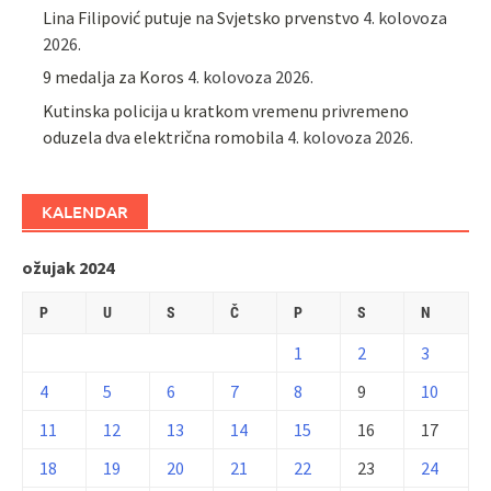
Lina Filipović putuje na Svjetsko prvenstvo
4. kolovoza
2026.
9 medalja za Koros
4. kolovoza 2026.
Kutinska policija u kratkom vremenu privremeno
oduzela dva električna romobila
4. kolovoza 2026.
KALENDAR
ožujak 2024
P
U
S
Č
P
S
N
1
2
3
4
5
6
7
8
9
10
11
12
13
14
15
16
17
18
19
20
21
22
23
24