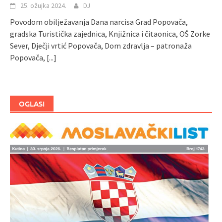
25. ožujka 2024.
DJ
Povodom obilježavanja Dana narcisa Grad Popovača,
gradska Turistička zajednica, Knjižnica i čitaonica, OŠ Zorke
Sever, Dječji vrtić Popovača, Dom zdravlja – patronaža
Popovača,
[...]
OGLASI