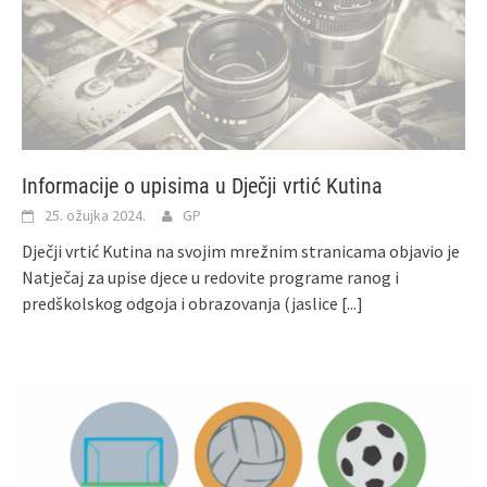
Informacije o upisima u Dječji vrtić Kutina
25. ožujka 2024.
GP
Dječji vrtić Kutina na svojim mrežnim stranicama objavio je
Natječaj za upise djece u redovite programe ranog i
predškolskog odgoja i obrazovanja (jaslice
[...]