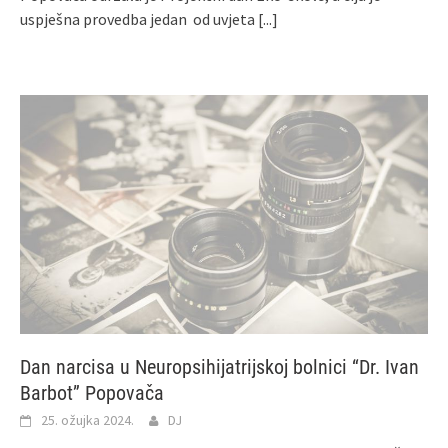
uspješna provedba jedan od uvjeta
[...]
Dan narcisa u Neuropsihijatrijskoj bolnici “Dr. Ivan
Barbot” Popovača
25. ožujka 2024.
DJ