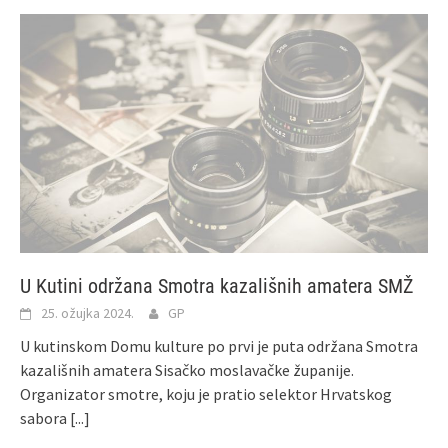
U Kutini održana Smotra kazališnih amatera SMŽ
25. ožujka 2024.
GP
U kutinskom Domu kulture po prvi je puta održana Smotra
kazališnih amatera Sisačko moslavačke županije.
Organizator smotre, koju je pratio selektor Hrvatskog
sabora
[...]