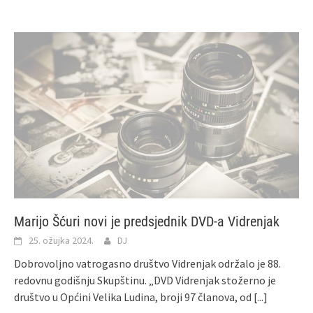
Marijo Šćuri novi je predsjednik DVD-a Vidrenjak
25. ožujka 2024.
DJ
Dobrovoljno vatrogasno društvo Vidrenjak održalo je 88.
redovnu godišnju Skupštinu. „DVD Vidrenjak stožerno je
društvo u Općini Velika Ludina, broji 97 članova, od
[...]