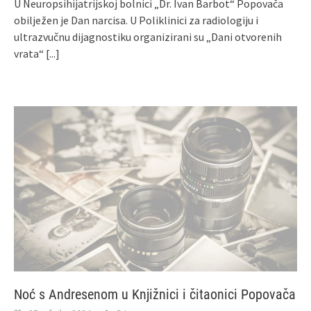
U Neuropsihijatrijskoj bolnici „Dr. Ivan Barbot“ Popovača
obilježen je Dan narcisa. U Poliklinici za radiologiju i
ultrazvučnu dijagnostiku organizirani su „Dani otvorenih
vrata“
[...]
Noć s Andresenom u Knjižnici i čitaonici Popovača