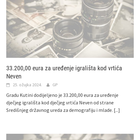
33.200,00 eura za uređenje igrališta kod vrtića
Neven
25. ožujka 2024.
GP
Gradu Kutini dodijeljeno je 33.200,00 eura za uređenje
dječjeg igrališta kod dječjeg vrtića Neven od strane
Središnjeg državnog ureda za demografiju i mlade.
[...]