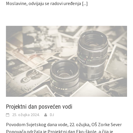
Moslavine, odvijaju se radovi uređenja
[...]
Projektni dan posvećen vodi
25. ožujka 2024.
DJ
Povodom Svjetskog dana vode, 22. ožujka, OŠ Zorke Sever
Popovača održala je Projektni dan Eko-škole, a čija je