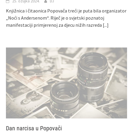
25. ožujka 2024.
DJ
Knjižnica i čitaonica Popovača treći je puta bila organizator
„Noći s Andersenom“. Riječ je o svjetski poznatoj
manifestaciji primjerenoj za djecu nižih razreda
[...]
Dan narcisa u Popovači