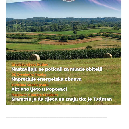
____________________________________________