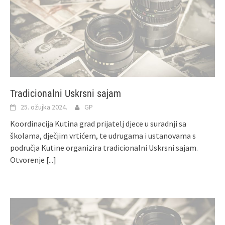
Tradicionalni Uskrsni sajam
25. ožujka 2024.
GP
Koordinacija Kutina grad prijatelj djece u suradnji sa
školama, dječjim vrtićem, te udrugama i ustanovama s
područja Kutine organizira tradicionalni Uskrsni sajam.
Otvorenje
[...]