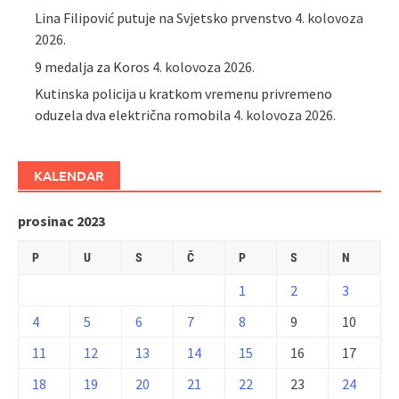
Lina Filipović putuje na Svjetsko prvenstvo
4. kolovoza
2026.
9 medalja za Koros
4. kolovoza 2026.
Kutinska policija u kratkom vremenu privremeno
oduzela dva električna romobila
4. kolovoza 2026.
KALENDAR
prosinac 2023
P
U
S
Č
P
S
N
1
2
3
4
5
6
7
8
9
10
11
12
13
14
15
16
17
18
19
20
21
22
23
24