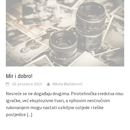
Mir i dobro!
20. prosinca 2023.
Nikola Blažeković
Nesreće se ne događaju drugima. Pirotehnička sredstva nisu
igračke, već eksplozivne tvari, a njihovim nestručnim
rukovanjem mogu nastati ozbiljne ozljede i teške
posljedice
[...]