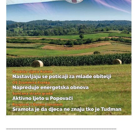
____________________________________________