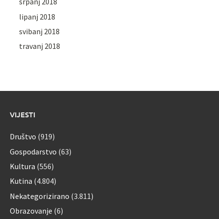
srpanj 2018
lipanj 2018
svibanj 2018
travanj 2018
VIJESTI
Društvo
(919)
Gospodarstvo
(63)
Kultura
(556)
Kutina
(4.804)
Nekategorizirano
(3.811)
Obrazovanje
(6)