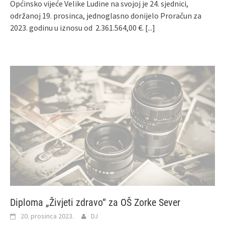
Općinsko vijeće Velike Ludine na svojoj je 24. sjednici,
održanoj 19. prosinca, jednoglasno donijelo Proračun za
2023. godinu u iznosu od 2.361.564,00 €.
[...]
Diploma „Živjeti zdravo“ za OŠ Zorke Sever
20. prosinca 2023.
DJ