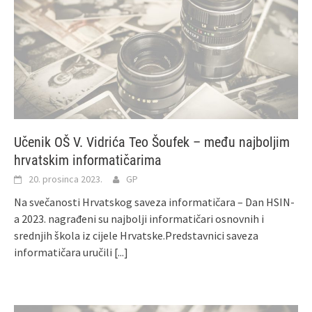
Učenik OŠ V. Vidrića Teo Šoufek – među najboljim
hrvatskim informatičarima
20. prosinca 2023.
GP
Na svečanosti Hrvatskog saveza informatičara – Dan HSIN-
a 2023. nagrađeni su najbolji informatičari osnovnih i
srednjih škola iz cijele Hrvatske.Predstavnici saveza
informatičara uručili
[...]