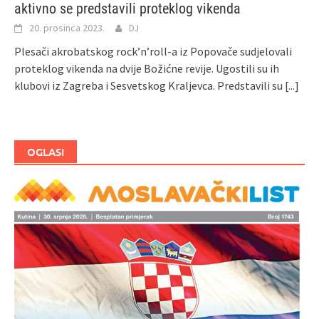
aktivno se predstavili proteklog vikenda
20. prosinca 2023.
DJ
Plesači akrobatskog rock’n’roll-a iz Popovače sudjelovali
proteklog vikenda na dvije Božićne revije. Ugostili su ih
klubovi iz Zagreba i Sesvetskog Kraljevca. Predstavili su
[...]
OGLASI