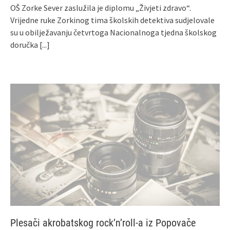
OŠ Zorke Sever zaslužila je diplomu „Živjeti zdravo“.
Vrijedne ruke Zorkinog tima školskih detektiva sudjelovale
su u obilježavanju četvrtoga Nacionalnoga tjedna školskog
doručka
[...]
Plesači akrobatskog rock’n’roll-a iz Popovače