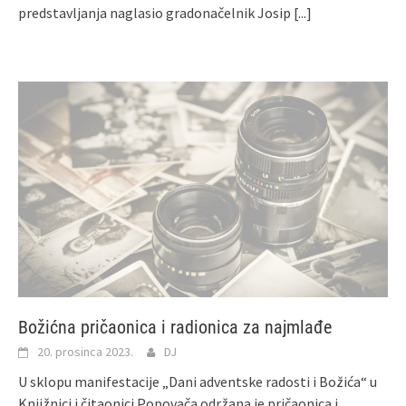
predstavljanja naglasio gradonačelnik Josip
[...]
Božićna pričaonica i radionica za najmlađe
20. prosinca 2023.
DJ
U sklopu manifestacije „Dani adventske radosti i Božića“ u
Knjižnici i čitaonici Popovača održana je pričaonica i