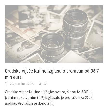
Gradsko vijeće Kutine izglasalo proračun od 38,7
mln eura
20. prosinca 2023.
GP
Gradsko vijeće Kutine s 12 glasova za, 4 protiv (SDP) i
jednim suzdržanim (DP) izglasalo je proračun za 2024.
godinu. Proračun se donosi
[...]