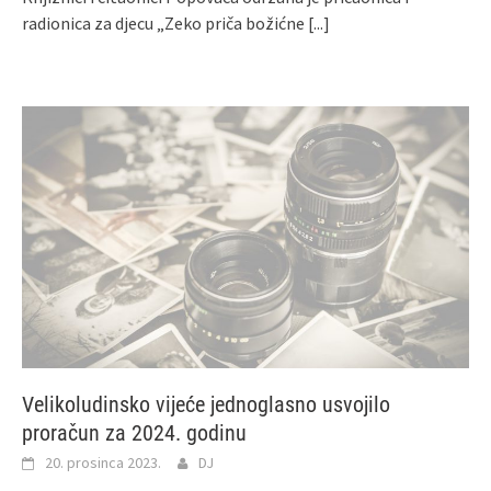
radionica za djecu „Zeko priča božićne
[...]
Velikoludinsko vijeće jednoglasno usvojilo
proračun za 2024. godinu
20. prosinca 2023.
DJ