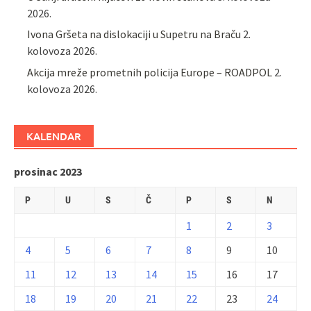
2026.
Ivona Gršeta na dislokaciji u Supetru na Braču
2.
kolovoza 2026.
​Akcija mreže prometnih policija Europe – ROADPOL
2.
kolovoza 2026.
KALENDAR
prosinac 2023
P
U
S
Č
P
S
N
1
2
3
4
5
6
7
8
9
10
11
12
13
14
15
16
17
18
19
20
21
22
23
24