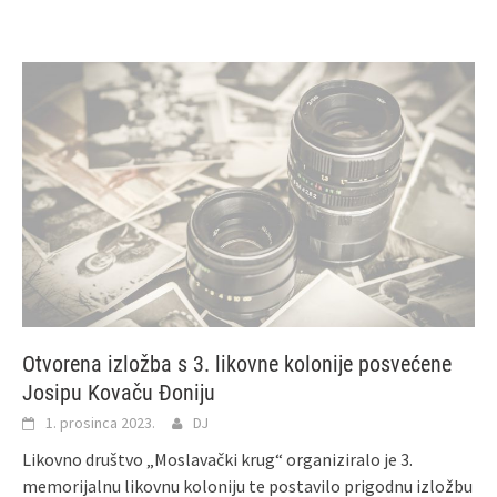
Otvorena izložba s 3. likovne kolonije posvećene
Josipu Kovaču Đoniju
1. prosinca 2023.
DJ
Likovno društvo „Moslavački krug“ organiziralo je 3.
memorijalnu likovnu koloniju te postavilo prigodnu izložbu