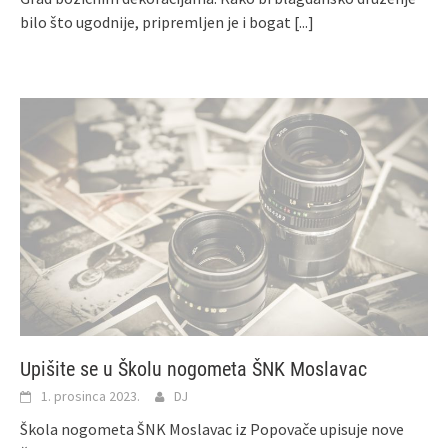
bilo što ugodnije, pripremljen je i bogat
[...]
Upišite se u Školu nogometa ŠNK Moslavac
1. prosinca 2023.
DJ
Škola nogometa ŠNK Moslavac iz Popovače upisuje nove