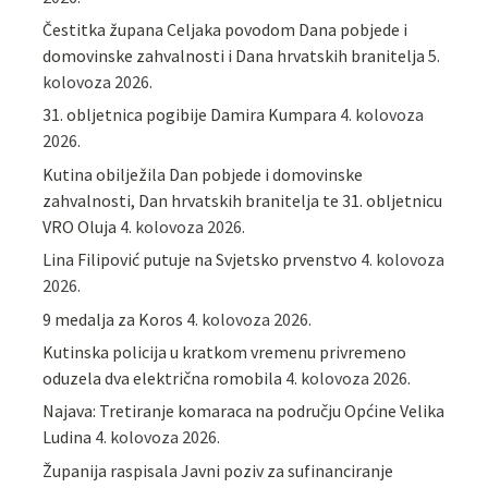
Čestitka župana Celjaka povodom Dana pobjede i
domovinske zahvalnosti i Dana hrvatskih branitelja
5.
kolovoza 2026.
31. obljetnica pogibije Damira Kumpara
4. kolovoza
2026.
Kutina obilježila Dan pobjede i domovinske
zahvalnosti, Dan hrvatskih branitelja te 31. obljetnicu
VRO Oluja
4. kolovoza 2026.
Lina Filipović putuje na Svjetsko prvenstvo
4. kolovoza
2026.
9 medalja za Koros
4. kolovoza 2026.
Kutinska policija u kratkom vremenu privremeno
oduzela dva električna romobila
4. kolovoza 2026.
Najava: Tretiranje komaraca na području Općine Velika
Ludina
4. kolovoza 2026.
Županija raspisala Javni poziv za sufinanciranje