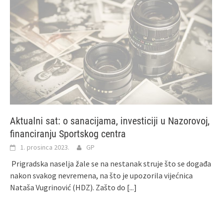
Aktualni sat: o sanacijama, investiciji u Nazorovoj,
financiranju Sportskog centra
1. prosinca 2023.
GP
Prigradska naselja žale se na nestanak struje što se događa
nakon svakog nevremena, na što je upozorila vijećnica
Nataša Vugrinović (HDZ). Zašto do
[...]