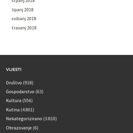
srpanj 2018
lipanj 2018
svibanj 2018
travanj 2018
VIJESTI
Društvo
(918)
Gospodarstvo
(63)
Kultura
(556)
Kutina
(4.801)
Nekategorizirano
(3.810)
Obrazovanje
(6)