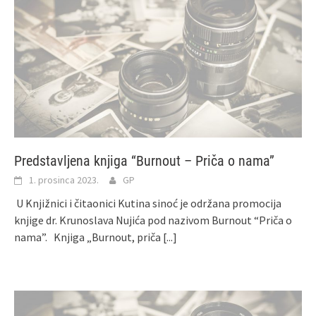
Predstavljena knjiga “Burnout – Priča o nama”
1. prosinca 2023.
GP
U Knjižnici i čitaonici Kutina sinoć je održana promocija
knjige dr. Krunoslava Nujića pod nazivom Burnout “Priča o
nama”. Knjiga „Burnout, priča
[...]