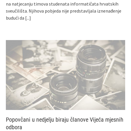
na natjecanju timova studenata informatičata hrvatskih
sveučilišta. Njihova pobjeda nije predstavljala iznenađenje
budući da
[...]
Popovčani u nedjelju biraju članove Vijeća mjesnih
odbora