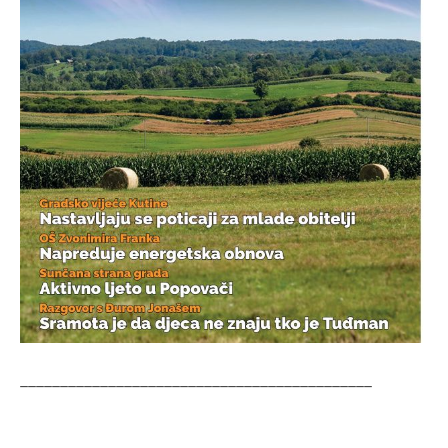
____________________________________________