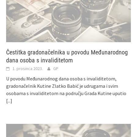
Čestitka gradonačelnika u povodu Međunarodnog
dana osoba s invaliditetom
1. prosinca 2023.
GP
U povodu Međunarodnog dana osoba s invaliditetom,
gradonačelnik Kutine Zlatko Babić je udrugama i svim
osobama s invaliditetom na području Grada Kutine uputio
[...]