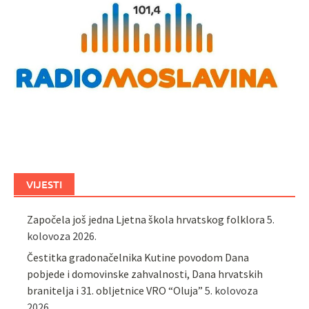
VIJESTI
Započela još jedna Ljetna škola hrvatskog folklora
5.
kolovoza 2026.
Čestitka gradonačelnika Kutine povodom Dana
pobjede i domovinske zahvalnosti, Dana hrvatskih
branitelja i 31. obljetnice VRO “Oluja”
5. kolovoza
2026.