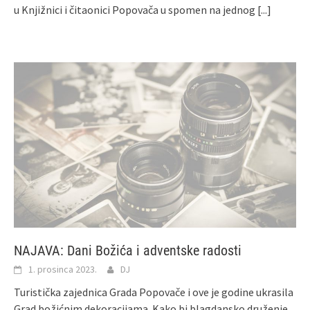
u Knjižnici i čitaonici Popovača u spomen na jednog
[...]
NAJAVA: Dani Božića i adventske radosti
1. prosinca 2023.
DJ
Turistička zajednica Grada Popovače i ove je godine ukrasila
Grad božićnim dekoracijama. Kako bi blagdansko druženje