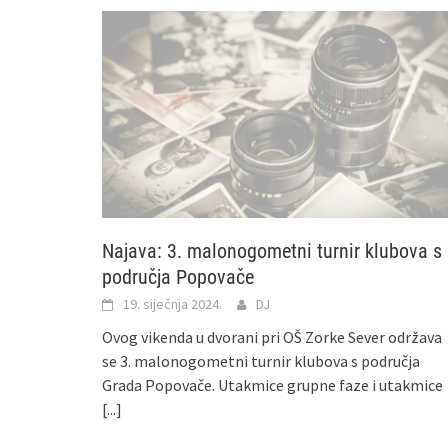
Najava: 3. malonogometni turnir klubova s
područja Popovače
19. siječnja 2024.
DJ
Ovog vikenda u dvorani pri OŠ Zorke Sever održava
se 3. malonogometni turnir klubova s područja
Grada Popovače. Utakmice grupne faze i utakmice
[...]