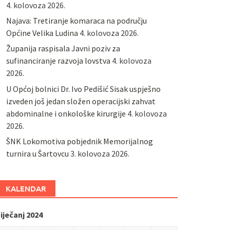
4. kolovoza 2026.
Najava: Tretiranje komaraca na području
Općine Velika Ludina
4. kolovoza 2026.
Županija raspisala Javni poziv za
sufinanciranje razvoja lovstva
4. kolovoza
2026.
U Općoj bolnici Dr. Ivo Pedišić Sisak uspješno
izveden još jedan složen operacijski zahvat
abdominalne i onkološke kirurgije
4. kolovoza
2026.
ŠNK Lokomotiva pobjednik Memorijalnog
turnira u Šartovcu
3. kolovoza 2026.
KALENDAR
iječanj 2024