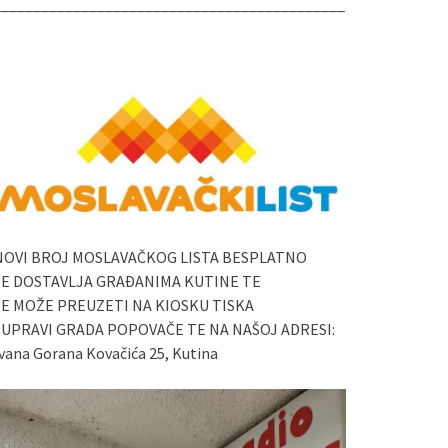
____________________________________________
NOVI BROJ MOSLAVAČKOG LISTA BESPLATNO
SE DOSTAVLJA GRAĐANIMA KUTINE TE
SE MOŽE PREUZETI NA KIOSKU TISKA
I UPRAVI GRADA POPOVAČE TE NA NAŠOJ ADRESI:
vana Gorana Kovačića 25, Kutina