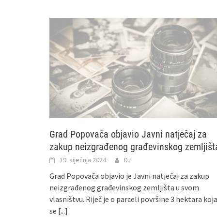
Grad Popovača objavio Javni natječaj za
zakup neizgrađenog građevinskog zemljišt
19. siječnja 2024.
DJ
Grad Popovača objavio je Javni natječaj za zakup
neizgrađenog građevinskog zemljišta u svom
vlasništvu. Riječ je o parceli površine 3 hektara koj
se
[...]