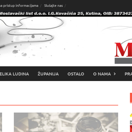
na pristup informacijama
Slušajte nas
ELIKA LUDINA
ŽUPANIJA
OSTALO
O NAMA
PRA