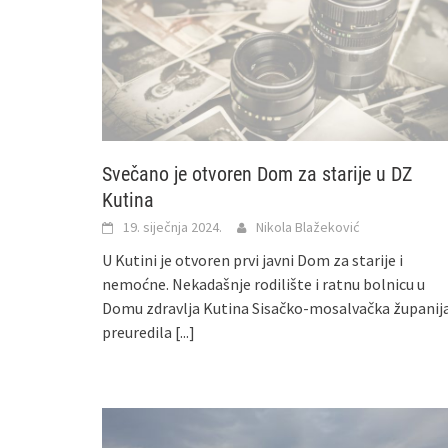
Svečano je otvoren Dom za starije u DZ
Kutina
19. siječnja 2024.
Nikola Blažeković
U Kutini je otvoren prvi javni Dom za starije i
nemoćne. Nekadašnje rodilište i ratnu bolnicu u
Domu zdravlja Kutina Sisačko-mosalvačka županij
preuredila
[...]