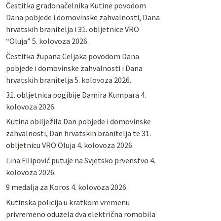
Čestitka gradonačelnika Kutine povodom
Dana pobjede i domovinske zahvalnosti, Dana
hrvatskih branitelja i 31. obljetnice VRO
“Oluja”
5. kolovoza 2026.
Čestitka župana Celjaka povodom Dana
pobjede i domovinske zahvalnosti i Dana
hrvatskih branitelja
5. kolovoza 2026.
31. obljetnica pogibije Damira Kumpara
4.
kolovoza 2026.
Kutina obilježila Dan pobjede i domovinske
zahvalnosti, Dan hrvatskih branitelja te 31.
obljetnicu VRO Oluja
4. kolovoza 2026.
Lina Filipović putuje na Svjetsko prvenstvo
4.
kolovoza 2026.
9 medalja za Koros
4. kolovoza 2026.
Kutinska policija u kratkom vremenu
privremeno oduzela dva električna romobila