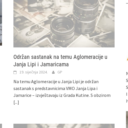
Održan sastanak na temu Aglomeracije u
Janja Lipi i Jamaricama
19. siječnja 2024.
GP
Na temu Aglomeracije u Janja Lipi je održan
sastanak s predstavnicima VMO Janja Lipa i
Jamarice – izvještavaju iz Grada Kutine. S obzirom
I
[...]