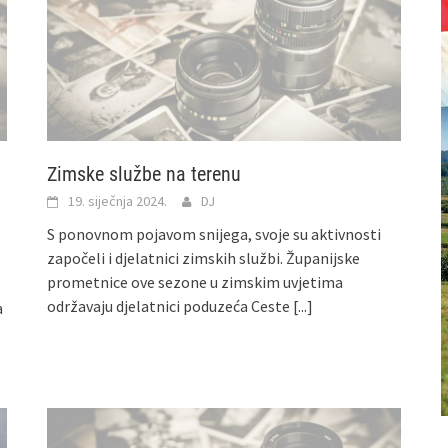
Zimske službe na terenu
19. siječnja 2024.
DJ
S ponovnom pojavom snijega, svoje su aktivnosti
započeli i djelatnici zimskih službi. Županijske
prometnice ove sezone u zimskim uvjetima
održavaju djelatnici poduzeća Ceste
[...]
a