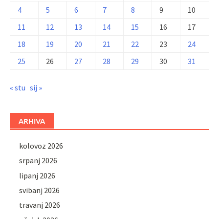
4
5
6
7
8
9
10
11
12
13
14
15
16
17
18
19
20
21
22
23
24
25
26
27
28
29
30
31
« stu
sij »
ARHIVA
kolovoz 2026
srpanj 2026
lipanj 2026
svibanj 2026
travanj 2026