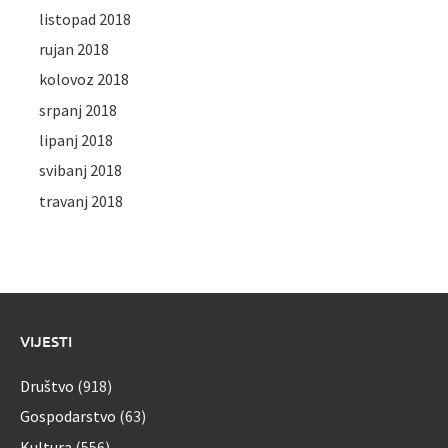
listopad 2018
rujan 2018
kolovoz 2018
srpanj 2018
lipanj 2018
svibanj 2018
travanj 2018
VIJESTI
Društvo
(918)
Gospodarstvo
(63)
Kultura
(556)