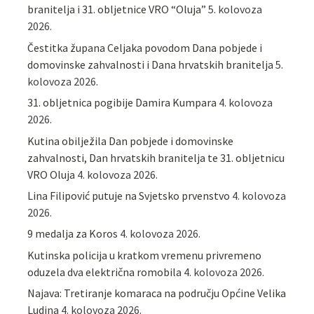
branitelja i 31. obljetnice VRO “Oluja”
5. kolovoza
2026.
Čestitka župana Celjaka povodom Dana pobjede i
domovinske zahvalnosti i Dana hrvatskih branitelja
5.
kolovoza 2026.
31. obljetnica pogibije Damira Kumpara
4. kolovoza
2026.
Kutina obilježila Dan pobjede i domovinske
zahvalnosti, Dan hrvatskih branitelja te 31. obljetnicu
VRO Oluja
4. kolovoza 2026.
Lina Filipović putuje na Svjetsko prvenstvo
4. kolovoza
2026.
9 medalja za Koros
4. kolovoza 2026.
Kutinska policija u kratkom vremenu privremeno
oduzela dva električna romobila
4. kolovoza 2026.
Najava: Tretiranje komaraca na području Općine Velika
Ludina
4. kolovoza 2026.