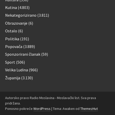
Kutina
(4.803)
Nekategorizirano
(3.811)
Obrazovanje
(6)
Ostalo
(6)
Politika
(191)
Popovača
(3.889)
Sponzorirani članak
(59)
Sport
(506)
Velika Ludina
(966)
Županija
(3.130)
Autorsko pravo Radio Moslavina - Moslavački list. Sva prava
pridržana.
Ponosno pokreće
WordPress
|
Tema: Awaken od
ThemezHut