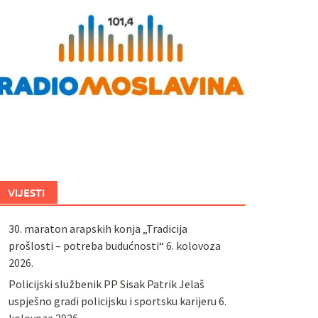
VIJESTI
30. maraton arapskih konja „Tradicija
prošlosti – potreba budućnosti“
6. kolovoza
2026.
Policijski službenik PP Sisak Patrik Jelaš
uspješno gradi policijsku i sportsku karijeru
6.