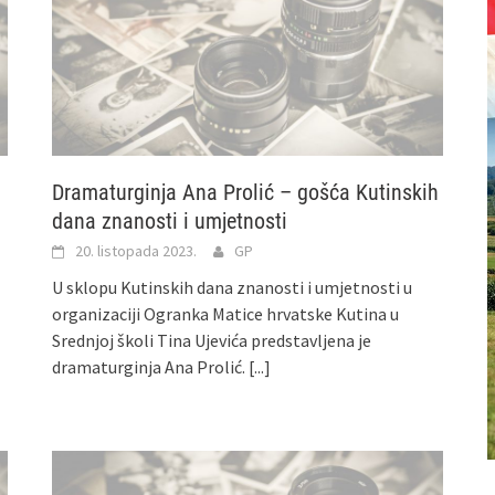
Dramaturginja Ana Prolić – gošća Kutinskih
dana znanosti i umjetnosti
20. listopada 2023.
GP
U sklopu Kutinskih dana znanosti i umjetnosti u
organizaciji Ogranka Matice hrvatske Kutina u
Srednjoj školi Tina Ujevića predstavljena je
dramaturginja Ana Prolić.
[...]