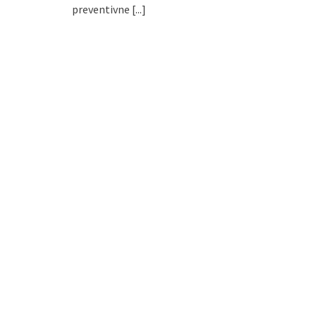
preventivne
[...]