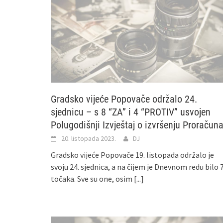
Gradsko vijeće Popovače održalo 24.
sjednicu – s 8 “ZA” i 4 “PROTIV” usvojen
Polugodišnji Izvještaj o izvršenju Proračun
20. listopada 2023.
DJ
Gradsko vijeće Popovače 19. listopada održalo je
svoju 24. sjednica, a na čijem je Dnevnom redu bilo 
točaka. Sve su one, osim
[...]