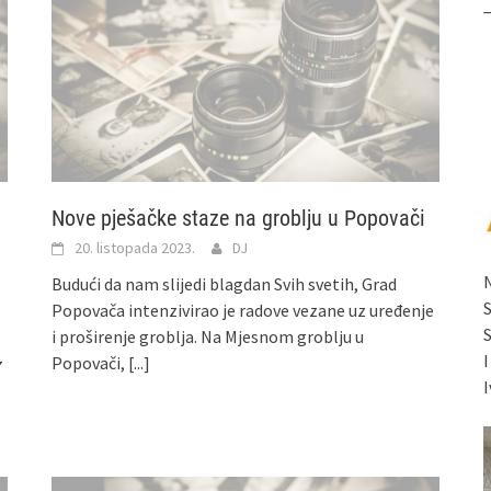
Nove pješačke staze na groblju u Popovači
20. listopada 2023.
DJ
a
Budući da nam slijedi blagdan Svih svetih, Grad
Popovača intenzivirao je radove vezane uz uređenje
i proširenje groblja. Na Mjesnom groblju u
Popovači,
[...]
7
I