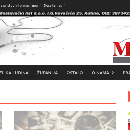
na pristup informacijama
Slušajte nas
ELIKA LUDINA
ŽUPANIJA
OSTALO
O NAMA
PRA