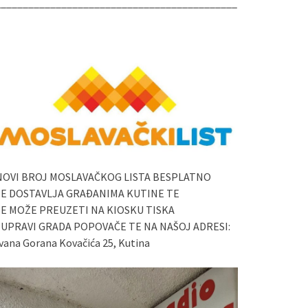
____________________________________________
NOVI BROJ MOSLAVAČKOG LISTA BESPLATNO
SE DOSTAVLJA GRAĐANIMA KUTINE TE
SE MOŽE PREUZETI NA KIOSKU TISKA
I UPRAVI GRADA POPOVAČE TE NA NAŠOJ ADRESI:
vana Gorana Kovačića 25, Kutina