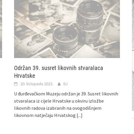
Održan 39. susret likovnih stvaralaca
Hrvatske
20. listopada 2023.
DJ
U đurđevačkom Muzeju održan je 39. Susret likovnih
stvaralaca iz cijele Hrvatske u okviru izložbe
likovnih radova izabranih na ovogodišnjem
likovnom natječaju Hrvatskog
[...]