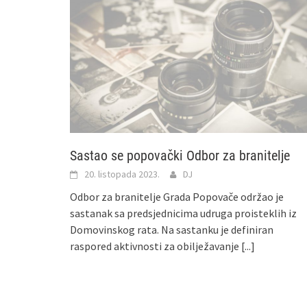
Sastao se popovački Odbor za branitelje
20. listopada 2023.
DJ
Odbor za branitelje Grada Popovače održao je
sastanak sa predsjednicima udruga proisteklih iz
Domovinskog rata. Na sastanku je definiran
raspored aktivnosti za obilježavanje
[...]