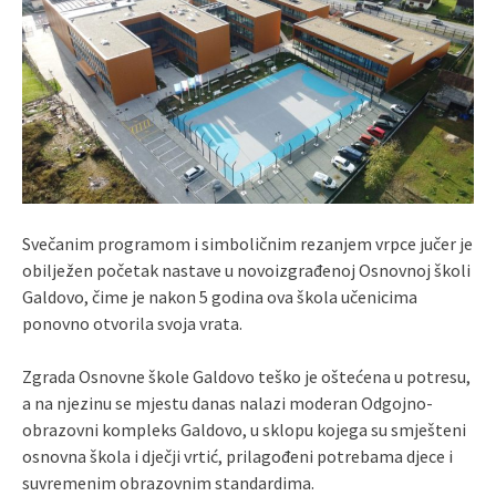
Svečanim programom i simboličnim rezanjem vrpce jučer je
obilježen početak nastave u novoizgrađenoj Osnovnoj školi
Galdovo, čime je nakon 5 godina ova škola učenicima
ponovno otvorila svoja vrata.
Zgrada Osnovne škole Galdovo teško je oštećena u potresu,
a na njezinu se mjestu danas nalazi moderan Odgojno-
obrazovni kompleks Galdovo, u sklopu kojega su smješteni
osnovna škola i dječji vrtić, prilagođeni potrebama djece i
suvremenim obrazovnim standardima.