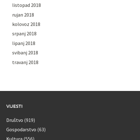
listopad 2018
rujan 2018
kolovoz 2018
srpanj 2018
lipanj 2018
svibanj 2018
travanj 2018
VIJESTI
Društvo
(919)
Gospodarstvo
(63)
Kultura
(556)