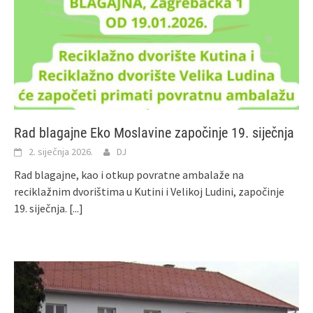
Rad blagajne Eko Moslavine započinje 19. siječnja
2. siječnja 2026.
DJ
Rad blagajne, kao i otkup povratne ambalaže na
reciklažnim dvorištima u Kutini i Velikoj Ludini, započinje
19. siječnja.
[...]