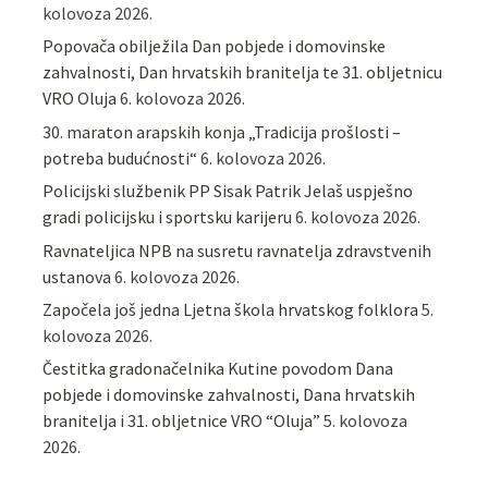
kolovoza 2026.
Popovača obilježila Dan pobjede i domovinske
zahvalnosti, Dan hrvatskih branitelja te 31. obljetnicu
VRO Oluja
6. kolovoza 2026.
30. maraton arapskih konja „Tradicija prošlosti –
potreba budućnosti“
6. kolovoza 2026.
Policijski službenik PP Sisak Patrik Jelaš uspješno
gradi policijsku i sportsku karijeru
6. kolovoza 2026.
Ravnateljica NPB na susretu ravnatelja zdravstvenih
ustanova
6. kolovoza 2026.
Započela još jedna Ljetna škola hrvatskog folklora
5.
kolovoza 2026.
Čestitka gradonačelnika Kutine povodom Dana
pobjede i domovinske zahvalnosti, Dana hrvatskih
branitelja i 31. obljetnice VRO “Oluja”
5. kolovoza
2026.