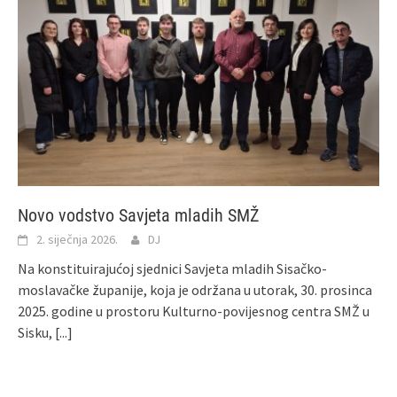
Novo vodstvo Savjeta mladih SMŽ
2. siječnja 2026.
DJ
Na konstituirajućoj sjednici Savjeta mladih Sisačko-
moslavačke županije, koja je održana u utorak, 30. prosinca
2025. godine u prostoru Kulturno-povijesnog centra SMŽ u
Sisku,
[...]