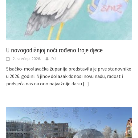
U novogodišnjoj noći rođeno troje djece
2. siječnja 2026.
DJ
Sisačko-moslavačka županija predstavila je prve stanovnike
u 2026. godini. Njihov dolazak donosi novu nadu, radost i
podsjeća nas na ono najvažnije da su
[...]