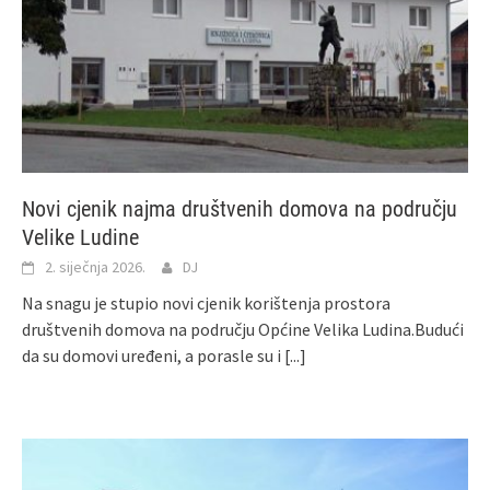
Novi cjenik najma društvenih domova na području
Velike Ludine
2. siječnja 2026.
DJ
Na snagu je stupio novi cjenik korištenja prostora
društvenih domova na području Općine Velika Ludina.Budući
da su domovi uređeni, a porasle su i
[...]