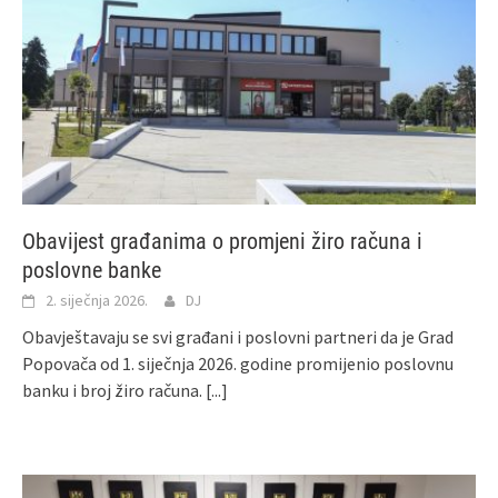
Obavijest građanima o promjeni žiro računa i
poslovne banke
2. siječnja 2026.
DJ
Obavještavaju se svi građani i poslovni partneri da je Grad
Popovača od 1. siječnja 2026. godine promijenio poslovnu
banku i broj žiro računa.
[...]