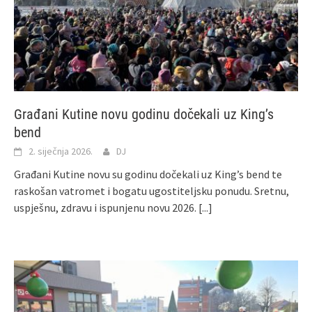
Građani Kutine novu godinu dočekali uz King’s
bend
2. siječnja 2026.
DJ
Građani Kutine novu su godinu dočekali uz King’s bend te
raskošan vatromet i bogatu ugostiteljsku ponudu. Sretnu,
uspješnu, zdravu i ispunjenu novu 2026.
[...]