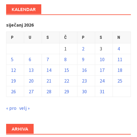
KALENDAR
siječanj 2026
P
U
S
Č
P
S
N
1
2
3
4
5
6
7
8
9
10
11
12
13
14
15
16
17
18
19
20
21
22
23
24
25
26
27
28
29
30
31
« pro
velj »
ARHIVA