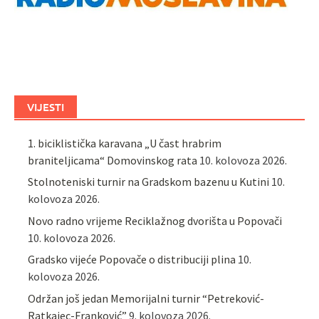
VIJESTI
1. biciklistička karavana „U čast hrabrim
braniteljicama“ Domovinskog rata
10. kolovoza 2026.
Stolnoteniski turnir na Gradskom bazenu u Kutini
10.
kolovoza 2026.
Novo radno vrijeme Reciklažnog dvorišta u Popovači
10. kolovoza 2026.
Gradsko vijeće Popovače o distribuciji plina
10.
kolovoza 2026.
Održan još jedan Memorijalni turnir “Petreković-
Ratkajec-Franković”
9. kolovoza 2026.