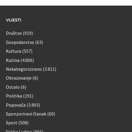
VIJESTI
Društvo
(919)
Gospodarstvo
(63)
Kultura
(557)
Kutina
(4.806)
Nekategorizirano
(3.811)
Obrazovanje
(6)
Ostalo
(6)
Politika
(191)
Popovača
(3.893)
Sponzorirani članak
(60)
Sport
(508)
Velika Ludina
(966)