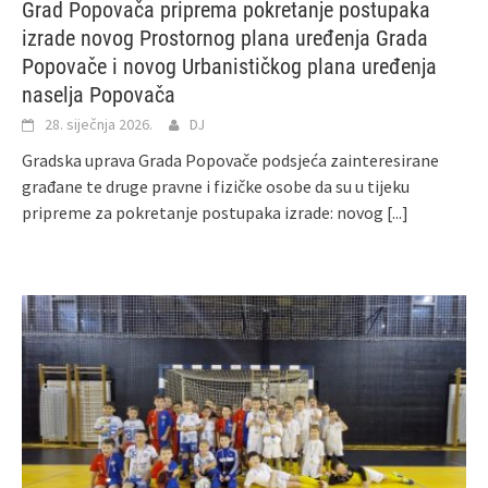
Grad Popovača priprema pokretanje postupaka
izrade novog Prostornog plana uređenja Grada
Popovače i novog Urbanističkog plana uređenja
naselja Popovača
28. siječnja 2026.
DJ
Gradska uprava Grada Popovače podsjeća zainteresirane
građane te druge pravne i fizičke osobe da su u tijeku
pripreme za pokretanje postupaka izrade: novog
[...]