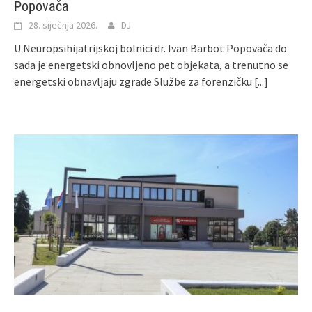
Popovača
28. siječnja 2026.
DJ
U Neuropsihijatrijskoj bolnici dr. Ivan Barbot Popovača do
sada je energetski obnovljeno pet objekata, a trenutno se
energetski obnavljaju zgrade Službe za forenzičku
[...]