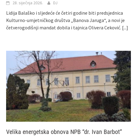
28. siječnja 2026.
DJ
Lidija Balaško i sljedeće će četiri godine biti predsjednica
Kulturno-umjetničkog društva „Banova Jaruga“, a novi je
četverogodišnji mandat dobila i tajnica Olivera Ceković.
[...]
Velika energetska obnova NPB “dr. Ivan Barbot”