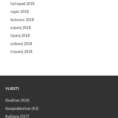
listopad 2018
rujan 2018
kolovoz 2018
srpanj 2018
lipanj 2018
svibanj 2018
travanj 2018
VIJESTI
Društvo
(919)
Gospodarstvo
(63)
Kultura
(557)