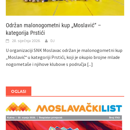
Održan malonogometni kup „Moslavić“ –
kategorija Prstići
28. siječnja 2026.
DJ
U organizaciji SNK Moslavac održan je malonogometni kup
„Moslavić“ u kategoriji Prstići, koji je okupio brojne mlade
nogometaše i njihove klubove s područja
[...]
OGLASI