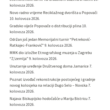
kolovoza 2026.
Novo radno vrijeme Reciklažnog dvorišta u Popovači
10. kolovoza 2026.
Gradsko vijeće Popovače o distribuciji plina
10.
kolovoza 2026.
Održan još jedan Memorijalni turnir “Petreković-
Ratkajec-Franković”
9. kolovoza 2026.
MMK dio izložbe Etnografskog muzeja u Zagrebu
“Z/zemlja”
9. kolovoza 2026.
Unutarnje uređenje Društvenog doma Jamarice
7.
kolovoza 2026.
Poznat izvođač rekonstrukcije postojećeg i gradnje
novog kolosjeka na relaciji Dugo Selo – Novska
7.
kolovoza 2026.
Najava: Biskupijsko hodočašće u Mariju Bistricu
7.
kolovoza 2026.