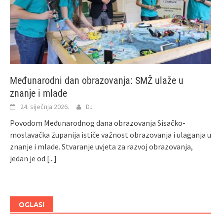
Međunarodni dan obrazovanja: SMŽ ulaže u
znanje i mlade
24. siječnja 2026.
DJ
Povodom Međunarodnog dana obrazovanja Sisačko-
moslavačka županija ističe važnost obrazovanja i ulaganja u
znanje i mlade. Stvaranje uvjeta za razvoj obrazovanja,
jedan je od
[...]
OGLASI