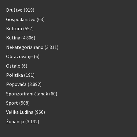
Društvo
(919)
Gospodarstvo
(63)
Kultura
(557)
Kutina
(4.806)
Nekategorizirano
(3.811)
Obrazovanje
(6)
Ostalo
(6)
Politika
(191)
Popovača
(3.892)
Sponzorirani članak
(60)
Sport
(508)
Velika Ludina
(966)
Županija
(3.132)