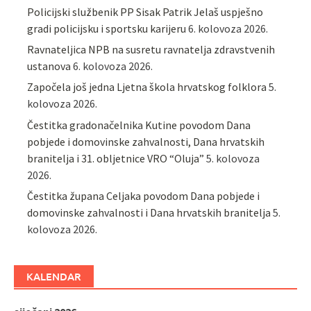
Policijski službenik PP Sisak Patrik Jelaš uspješno
gradi policijsku i sportsku karijeru
6. kolovoza 2026.
Ravnateljica NPB na susretu ravnatelja zdravstvenih
ustanova
6. kolovoza 2026.
Započela još jedna Ljetna škola hrvatskog folklora
5.
kolovoza 2026.
Čestitka gradonačelnika Kutine povodom Dana
pobjede i domovinske zahvalnosti, Dana hrvatskih
branitelja i 31. obljetnice VRO “Oluja”
5. kolovoza
2026.
Čestitka župana Celjaka povodom Dana pobjede i
domovinske zahvalnosti i Dana hrvatskih branitelja
5.
kolovoza 2026.
KALENDAR