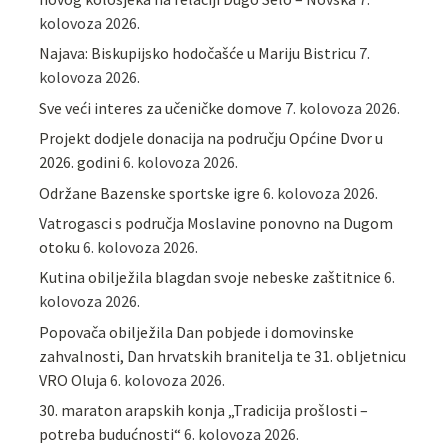
kolovoza 2026.
Najava: Biskupijsko hodočašće u Mariju Bistricu
7.
kolovoza 2026.
Sve veći interes za učeničke domove
7. kolovoza 2026.
Projekt dodjele donacija na području Općine Dvor u
2026. godini
6. kolovoza 2026.
Održane Bazenske sportske igre
6. kolovoza 2026.
Vatrogasci s područja Moslavine ponovno na Dugom
otoku
6. kolovoza 2026.
Kutina obilježila blagdan svoje nebeske zaštitnice
6.
kolovoza 2026.
Popovača obilježila Dan pobjede i domovinske
zahvalnosti, Dan hrvatskih branitelja te 31. obljetnicu
VRO Oluja
6. kolovoza 2026.
30. maraton arapskih konja „Tradicija prošlosti –
potreba budućnosti“
6. kolovoza 2026.