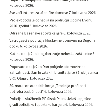
kolovoza 2026.
Sve veći interes za učeničke domove
7. kolovoza 2026.
Projekt dodjele donacija na području Općine Dvor u
2026. godini
6. kolovoza 2026.
Održane Bazenske sportske igre
6. kolovoza 2026.
Vatrogasci s područja Moslavine ponovno na Dugom
otoku
6. kolovoza 2026.
Kutina obilježila blagdan svoje nebeske zaštitnice
6.
kolovoza 2026.
Popovača obilježila Dan pobjede i domovinske
zahvalnosti, Dan hrvatskih branitelja te 31. obljetnicu
VRO Oluja
6. kolovoza 2026.
30. maraton arapskih konja „Tradicija prošlosti –
potreba budućnosti“
6. kolovoza 2026.
Policijski službenik PP Sisak Patrik Jelaš uspješno
gradi policijsku i sportsku karijeru
6. kolovoza 2026.