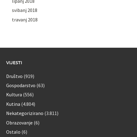
lipanj 2018
svibanj 2018
travanj 2018
VIJESTI
Društvo
(919)
Gospodarstvo
(63)
Kultura
(556)
Kutina
(4.804)
Nekategorizirano
(3.811)
Obrazovanje
(6)
Ostalo
(6)