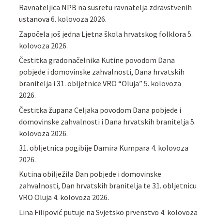
Ravnateljica NPB na susretu ravnatelja zdravstvenih
ustanova
6. kolovoza 2026.
Započela još jedna Ljetna škola hrvatskog folklora
5.
kolovoza 2026.
Čestitka gradonačelnika Kutine povodom Dana
pobjede i domovinske zahvalnosti, Dana hrvatskih
branitelja i 31. obljetnice VRO “Oluja”
5. kolovoza
2026.
Čestitka župana Celjaka povodom Dana pobjede i
domovinske zahvalnosti i Dana hrvatskih branitelja
5.
kolovoza 2026.
31. obljetnica pogibije Damira Kumpara
4. kolovoza
2026.
Kutina obilježila Dan pobjede i domovinske
zahvalnosti, Dan hrvatskih branitelja te 31. obljetnicu
VRO Oluja
4. kolovoza 2026.
Lina Filipović putuje na Svjetsko prvenstvo
4. kolovoza