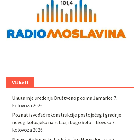
VIJESTI
Unutarnje uređenje Društvenog doma Jamarice
7.
kolovoza 2026.
Poznat izvođač rekonstrukcije postojećeg i gradnje
novog kolosjeka na relaciji Dugo Selo – Novska
7.
kolovoza 2026.
Najava: Biskupijsko hodočašće u Mariju Bistricu
7.