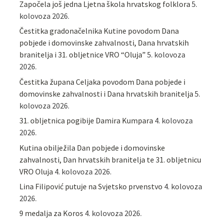
Započela još jedna Ljetna škola hrvatskog folklora
5.
kolovoza 2026.
Čestitka gradonačelnika Kutine povodom Dana
pobjede i domovinske zahvalnosti, Dana hrvatskih
branitelja i 31. obljetnice VRO “Oluja”
5. kolovoza
2026.
Čestitka župana Celjaka povodom Dana pobjede i
domovinske zahvalnosti i Dana hrvatskih branitelja
5.
kolovoza 2026.
31. obljetnica pogibije Damira Kumpara
4. kolovoza
2026.
Kutina obilježila Dan pobjede i domovinske
zahvalnosti, Dan hrvatskih branitelja te 31. obljetnicu
VRO Oluja
4. kolovoza 2026.
Lina Filipović putuje na Svjetsko prvenstvo
4. kolovoza
2026.
9 medalja za Koros
4. kolovoza 2026.