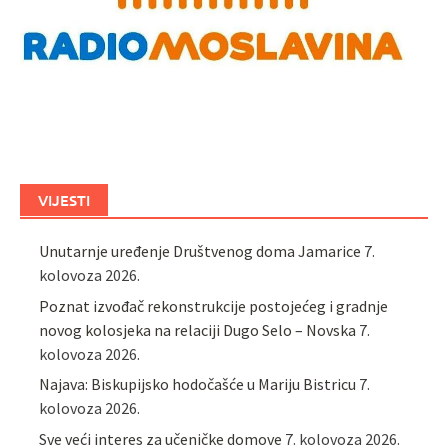
VIJESTI
Unutarnje uređenje Društvenog doma Jamarice
7.
kolovoza 2026.
Poznat izvođač rekonstrukcije postojećeg i gradnje
novog kolosjeka na relaciji Dugo Selo – Novska
7.
kolovoza 2026.
Najava: Biskupijsko hodočašće u Mariju Bistricu
7.
kolovoza 2026.
Sve veći interes za učeničke domove
7. kolovoza 2026.