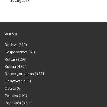
travanj 2018
VIJESTI
Društvo
(919)
Gospodarstvo
(63)
Kultura
(556)
Kutina
(4.804)
Nekategorizirano
(3.811)
Obrazovanje
(6)
Ostalo
(6)
Politika
(191)
Popovača
(3.889)