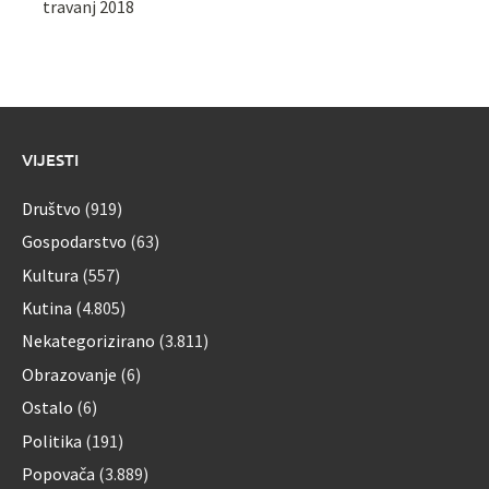
travanj 2018
VIJESTI
Društvo
(919)
Gospodarstvo
(63)
Kultura
(557)
Kutina
(4.805)
Nekategorizirano
(3.811)
Obrazovanje
(6)
Ostalo
(6)
Politika
(191)
Popovača
(3.889)