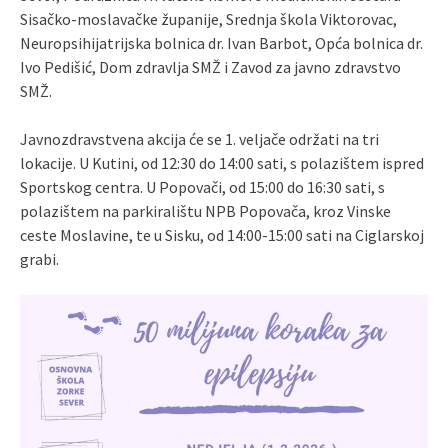
Sisačko-moslavačke županije, Srednja škola Viktorovac,
Neuropsihijatrijska bolnica dr. Ivan Barbot, Opća bolnica dr.
Ivo Pedišić, Dom zdravlja SMŽ i Zavod za javno zdravstvo
SMŽ.
Javnozdravstvena akcija će se 1. veljače održati na tri
lokacije. U Kutini, od 12:30 do 14:00 sati, s polazištem ispred
Sportskog centra. U Popovači, od 15:00 do 16:30 sati, s
polazištem na parkiralištu NPB Popovača, kroz Vinske
ceste Moslavine, te u Sisku, od 14:00-15:00 sati na Ciglarskoj
grabi.