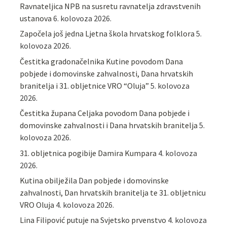
Ravnateljica NPB na susretu ravnatelja zdravstvenih
ustanova
6. kolovoza 2026.
Započela još jedna Ljetna škola hrvatskog folklora
5.
kolovoza 2026.
Čestitka gradonačelnika Kutine povodom Dana
pobjede i domovinske zahvalnosti, Dana hrvatskih
branitelja i 31. obljetnice VRO “Oluja”
5. kolovoza
2026.
Čestitka župana Celjaka povodom Dana pobjede i
domovinske zahvalnosti i Dana hrvatskih branitelja
5.
kolovoza 2026.
31. obljetnica pogibije Damira Kumpara
4. kolovoza
2026.
Kutina obilježila Dan pobjede i domovinske
zahvalnosti, Dan hrvatskih branitelja te 31. obljetnicu
VRO Oluja
4. kolovoza 2026.
Lina Filipović putuje na Svjetsko prvenstvo
4. kolovoza