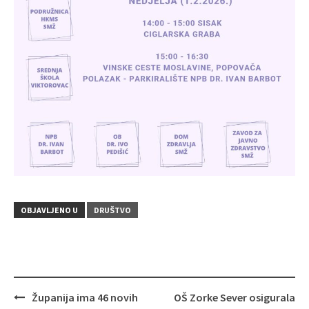
OBJAVLJENO U
DRUŠTVO
Županija ima 46 novih
OŠ Zorke Sever osigurala