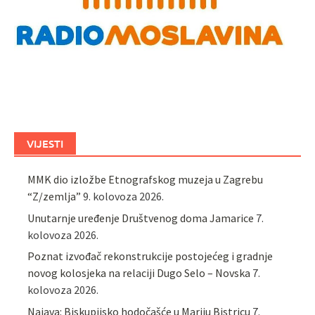
VIJESTI
MMK dio izložbe Etnografskog muzeja u Zagrebu
“Z/zemlja”
9. kolovoza 2026.
Unutarnje uređenje Društvenog doma Jamarice
7.
kolovoza 2026.
Poznat izvođač rekonstrukcije postojećeg i gradnje
novog kolosjeka na relaciji Dugo Selo – Novska
7.
kolovoza 2026.
Najava: Biskupijsko hodočašće u Mariju Bistricu
7.