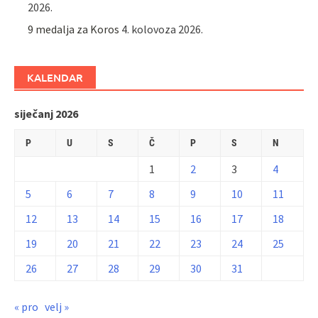
2026.
9 medalja za Koros
4. kolovoza 2026.
KALENDAR
siječanj 2026
P
U
S
Č
P
S
N
1
2
3
4
5
6
7
8
9
10
11
12
13
14
15
16
17
18
19
20
21
22
23
24
25
26
27
28
29
30
31
« pro
velj »