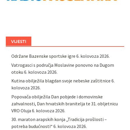
VIJESTI
Održane Bazenske sportske igre
6. kolovoza 2026.
Vatrogasci s područja Moslavine ponovno na Dugom
otoku
6. kolovoza 2026.
Kutina obilježila blagdan svoje nebeske zaštitnice
6.
kolovoza 2026.
Popovača obilježila Dan pobjede i domovinske
zahvalnosti, Dan hrvatskih branitelja te 31. obljetnicu
VRO Oluja
6. kolovoza 2026.
30. maraton arapskih konja „Tradicija prošlosti –
potreba budućnosti“
6. kolovoza 2026.