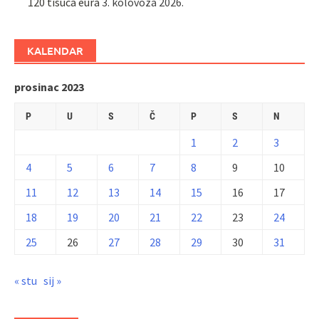
120 tisuća eura
3. kolovoza 2026.
KALENDAR
prosinac 2023
P
U
S
Č
P
S
N
1
2
3
4
5
6
7
8
9
10
11
12
13
14
15
16
17
18
19
20
21
22
23
24
25
26
27
28
29
30
31
« stu
sij »