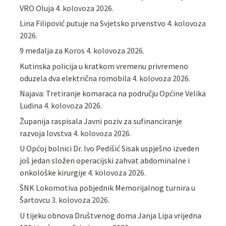
VRO Oluja
4. kolovoza 2026.
Lina Filipović putuje na Svjetsko prvenstvo
4. kolovoza
2026.
9 medalja za Koros
4. kolovoza 2026.
Kutinska policija u kratkom vremenu privremeno
oduzela dva električna romobila
4. kolovoza 2026.
Najava: Tretiranje komaraca na području Općine Velika
Ludina
4. kolovoza 2026.
Županija raspisala Javni poziv za sufinanciranje
razvoja lovstva
4. kolovoza 2026.
U Općoj bolnici Dr. Ivo Pedišić Sisak uspješno izveden
još jedan složen operacijski zahvat abdominalne i
onkološke kirurgije
4. kolovoza 2026.
ŠNK Lokomotiva pobjednik Memorijalnog turnira u
Šartovcu
3. kolovoza 2026.
U tijeku obnova Društvenog doma Janja Lipa vrijedna