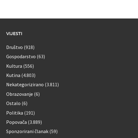
VIJESTI
Društvo
(918)
Gospodarstvo
(63)
Kultura
(556)
Kutina
(4.803)
Nekategorizirano
(3.811)
Obrazovanje
(6)
Ostalo
(6)
Politika
(191)
Popovača
(3.889)
Sponzorirani članak
(59)