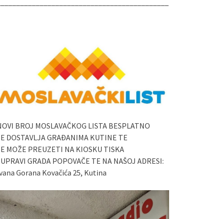
____________________________________________
NOVI BROJ MOSLAVAČKOG LISTA BESPLATNO
SE DOSTAVLJA GRAĐANIMA KUTINE TE
SE MOŽE PREUZETI NA KIOSKU TISKA
I UPRAVI GRADA POPOVAČE TE NA NAŠOJ ADRESI:
vana Gorana Kovačića 25, Kutina