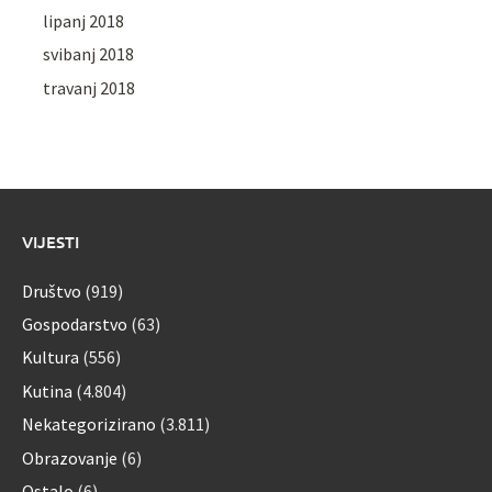
lipanj 2018
svibanj 2018
travanj 2018
VIJESTI
Društvo
(919)
Gospodarstvo
(63)
Kultura
(556)
Kutina
(4.804)
Nekategorizirano
(3.811)
Obrazovanje
(6)
Ostalo
(6)