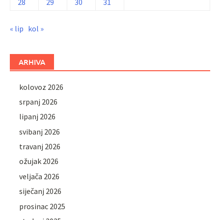
28
29
30
31
« lip
kol »
ARHIVA
kolovoz 2026
srpanj 2026
lipanj 2026
svibanj 2026
travanj 2026
ožujak 2026
veljača 2026
siječanj 2026
prosinac 2025