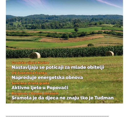
____________________________________________