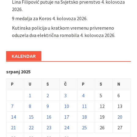
Lina Filipović putuje na Svjetsko prvenstvo
4. kolovoza
2026.
9 medalja za Koros
4. kolovoza 2026.
Kutinska policija u kratkom vremenu privremeno
oduzela dva električna romobila
4. kolovoza 2026.
KALENDAR
srpanj 2025
P
U
S
Č
P
S
N
1
2
3
4
5
6
7
8
9
10
11
12
13
14
15
16
17
18
19
20
21
22
23
24
25
26
27