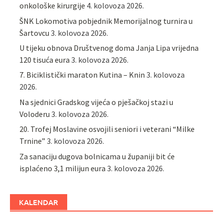
onkološke kirurgije
4. kolovoza 2026.
ŠNK Lokomotiva pobjednik Memorijalnog turnira u
Šartovcu
3. kolovoza 2026.
U tijeku obnova Društvenog doma Janja Lipa vrijedna
120 tisuća eura
3. kolovoza 2026.
7. Biciklistički maraton Kutina – Knin
3. kolovoza
2026.
Na sjednici Gradskog vijeća o pješačkoj stazi u
Voloderu
3. kolovoza 2026.
20. Trofej Moslavine osvojili seniori i veterani “Milke
Trnine”
3. kolovoza 2026.
Za sanaciju dugova bolnicama u županiji bit će
isplaćeno 3,1 milijun eura
3. kolovoza 2026.
KALENDAR