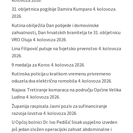
kolovoza 2026.
31. obljetnica pogibije Damira Kumpara
4. kolovoza
2026.
Kutina obilježila Dan pobjede i domovinske
zahvalnosti, Dan hrvatskih branitelja te 31. obljetnicu
VRO Oluja
4. kolovoza 2026.
Lina Filipović putuje na Svjetsko prvenstvo
4. kolovoza
2026.
9 medalja za Koros
4. kolovoza 2026.
Kutinska policija u kratkom vremenu privremeno
oduzela dva električna romobila
4. kolovoza 2026.
Najava: Tretiranje komaraca na području Općine Velika
Ludina
4. kolovoza 2026.
Županija raspisala Javni poziv za sufinanciranje
razvoja lovstva
4. kolovoza 2026.
U Općoj bolnici Dr. Ivo Pedišić Sisak uspješno izveden
još jedan složen operacijski zahvat abdominalne i