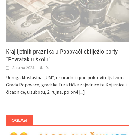
Kraj ljetnih praznika u Popovači obilježio party
“Povratak u školu”
3. rujna 2023.
DJ
Udruga Moslavina „UM“, u suradnji i pod pokroviteljstvom
Grada Popovače, gradske Turističke zajednice te Knjižnice i
čitaonice, u subotu, 2. rujna, po prvi
[...]
OGLASI