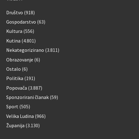
Društvo
(918)
Gospodarstvo
(63)
Kultura
(556)
Kutina
(4.801)
Nekategorizirano
(3.811)
Obrazovanje
(6)
Ostalo
(6)
Politika
(191)
Popovača
(3.887)
Sponzorirani članak
(59)
Sport
(505)
Velika Ludina
(966)
Županija
(3.130)