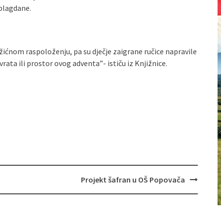
blagdane.
žićnom raspoloženju, pa su dječje zaigrane ručice napravile
rata ili prostor ovog adventa”- ističu iz Knjižnice.
Projekt šafran u OŠ Popovača