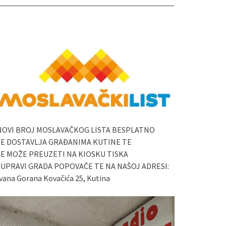
____________________________________________
NOVI BROJ MOSLAVAČKOG LISTA BESPLATNO
SE DOSTAVLJA GRAĐANIMA KUTINE TE
SE MOŽE PREUZETI NA KIOSKU TISKA
I UPRAVI GRADA POPOVAČE TE NA NAŠOJ ADRESI:
vana Gorana Kovačića 25, Kutina