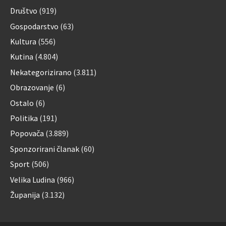
Društvo
(919)
Gospodarstvo
(63)
Kultura
(556)
Kutina
(4.804)
Nekategorizirano
(3.811)
Obrazovanje
(6)
Ostalo
(6)
Politika
(191)
Popovača
(3.889)
Sponzorirani članak
(60)
Sport
(506)
Velika Ludina
(966)
Županija
(3.132)