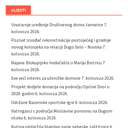
VIJESTI
Unutarnje uređenje Društvenog doma Jamarice
7.
kolovoza 2026.
Poznat izvođač rekonstrukcije postojećeg i gradnje
novog kolosjeka na relaciji Dugo Selo – Novska
7.
kolovoza 2026.
Najava: Biskupijsko hodočašće u Mariju Bistricu
7.
kolovoza 2026.
Sve veći interes za učeničke domove
7. kolovoza 2026.
Projekt dodjele donacija na području Općine Dvor u
2026. godini
6. kolovoza 2026.
Održane Bazenske sportske igre
6. kolovoza 2026.
Vatrogasci s područja Moslavine ponovno na Dugom
otoku
6. kolovoza 2026.
Kutina obilježila blagdan svoje nebeske zaštitnice
6.