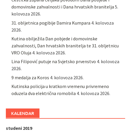
domovinske zahvalnosti i Dana hrvatskih branitelja
5.
kolovoza 2026.
31. obljetnica pogibije Damira Kumpara
4. kolovoza
2026.
Kutina obilježila Dan pobjede i domovinske
zahvalnosti, Dan hrvatskih branitelja te 31. obljetnicu
VRO Oluja
4. kolovoza 2026.
Lina Filipović putuje na Svjetsko prvenstvo
4. kolovoza
2026.
9 medalja za Koros
4. kolovoza 2026.
Kutinska policija u kratkom vremenu privremeno
oduzela dva električna romobila
4. kolovoza 2026.
KALENDAR
studeni 2019