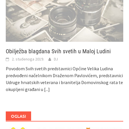
Obilježba blagdana Svih svetih u Maloj Ludini
2. studenoga 2019.
DJ
Povodom Svih svetih predstavnici Općine Velika Ludina
predvođeni načelnikom Draženom Pavlovićem, predstavnici
Udruge hrvatskih veterana i branitelja Domovinskog rata te
okupljeni građani u
[...]
OGLASI