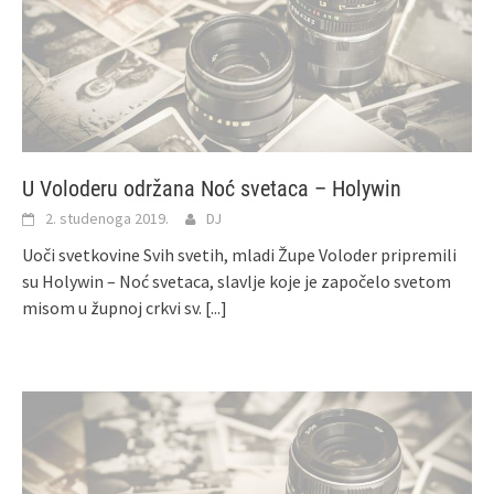
U Voloderu održana Noć svetaca – Holywin
2. studenoga 2019.
DJ
Uoči svetkovine Svih svetih, mladi Župe Voloder pripremili
su Holywin – Noć svetaca, slavlje koje je započelo svetom
misom u župnoj crkvi sv.
[...]