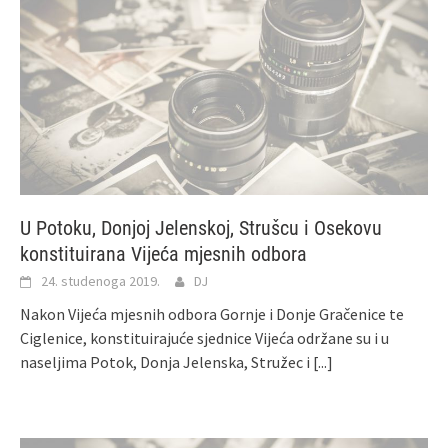
U Potoku, Donjoj Jelenskoj, Strušcu i Osekovu
konstituirana Vijeća mjesnih odbora
24. studenoga 2019.
DJ
Nakon Vijeća mjesnih odbora Gornje i Donje Gračenice te
Ciglenice, konstituirajuće sjednice Vijeća održane su i u
naseljima Potok, Donja Jelenska, Stružec i
[...]