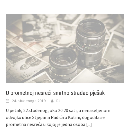
U prometnoj nesreći smrtno stradao pješak
24. studenoga 2019.
DJ
U petak, 22.studenog, oko 20.20 sati, u nenaseljenom
odvojku ulice Stjepana Radića u Kutini, dogodila se
prometna nesreća u kojoj je jedna osoba
[...]