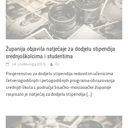
Županija objavila natječaje za dodjelu stipendija
srednjoškolcima i studentima
24. studenoga 2019.
DJ
Povjerenstvo za dodjelu stipendija redovitim učenicima
četverogodišnjih i petogodišnjih programa obrazovanja
srednjih škola s područja Sisačko-moslavačke županije
raspisalo je natječaj za dodjelu stipendija
[...]