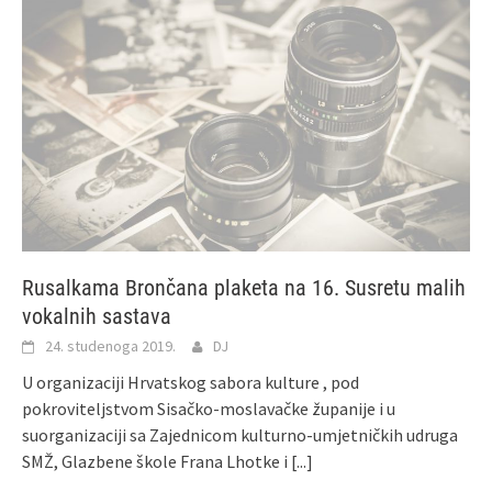
Rusalkama Brončana plaketa na 16. Susretu malih
vokalnih sastava
24. studenoga 2019.
DJ
U organizaciji Hrvatskog sabora kulture , pod
pokroviteljstvom Sisačko-moslavačke županije i u
suorganizaciji sa Zajednicom kulturno-umjetničkih udruga
SMŽ, Glazbene škole Frana Lhotke i
[...]