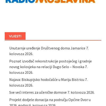
VIJESTI
Unutarnje uređenje Društvenog doma Jamarice
7.
kolovoza 2026.
Poznat izvođač rekonstrukcije postojećeg i gradnje
novog kolosjeka na relaciji Dugo Selo – Novska
7.
kolovoza 2026.
Najava: Biskupijsko hodočašće u Mariju Bistricu
7.
kolovoza 2026.
Sve veći interes za učeničke domove
7. kolovoza 2026.
Projekt dodjele donacija na području Općine Dvor u
2026. godini
6. kolovoza 2026.