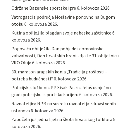
Održane Bazenske sportske igre
6. kolovoza 2026.
Vatrogasci s područja Moslavine ponovno na Dugom
otoku
6. kolovoza 2026.
Kutina obilježila blagdan svoje nebeske zaštitnice
6.
kolovoza 2026.
Popovača obilježila Dan pobjede i domovinske
zahvalnosti, Dan hrvatskih branitelja te 31. obljetnicu
VRO Oluja
6. kolovoza 2026.
30. maraton arapskih konja „Tradicija prošlosti –
potreba budućnosti“
6. kolovoza 2026.
Policijski službenik PP Sisak Patrik Jelaš uspješno
gradi policijsku i sportsku karijeru
6. kolovoza 2026.
Ravnateljica NPB na susretu ravnatelja zdravstvenih
ustanova
6. kolovoza 2026.
Započela još jedna Ljetna škola hrvatskog folklora
5.
kolovoza 2026.