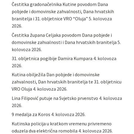
Čestitka gradonačelnika Kutine povodom Dana
pobjede i domovinske zahvalnosti, Dana hrvatskih
branitelja i 31. obljetnice VRO “Oluja”
5. kolovoza
2026.
Čestitka župana Celjaka povodom Dana pobjede i
domovinske zahvalnosti i Dana hrvatskih branitelja
5.
kolovoza 2026.
31. obljetnica pogibije Damira Kumpara
4. kolovoza
2026.
Kutina obilježila Dan pobjede i domovinske
zahvalnosti, Dan hrvatskih branitelja te 31. obljetnicu
VRO Oluja
4. kolovoza 2026.
Lina Filipović putuje na Svjetsko prvenstvo
4. kolovoza
2026.
9 medalja za Koros
4. kolovoza 2026.
Kutinska policija u kratkom vremenu privremeno
oduzela dva električna romobila
4. kolovoza 2026.