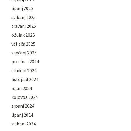
lipanj 2025
svibanj 2025
travanj 2025
ožujak 2025
veljača 2025
siječanj 2025
prosinac 2024
studeni 2024
listopad 2024
rujan 2024
kolovoz 2024
srpanj 2024
lipanj 2024
svibanj 2024