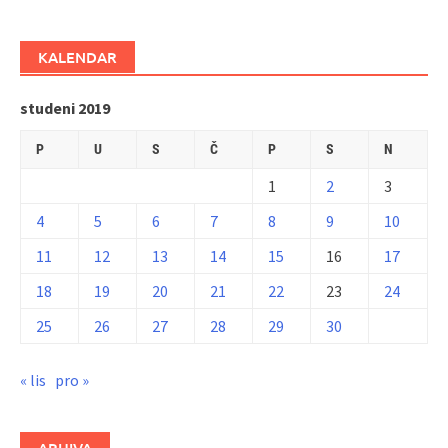
KALENDAR
studeni 2019
P
U
S
Č
P
S
N
1
2
3
4
5
6
7
8
9
10
11
12
13
14
15
16
17
18
19
20
21
22
23
24
25
26
27
28
29
30
« lis
pro »
ARHIVA