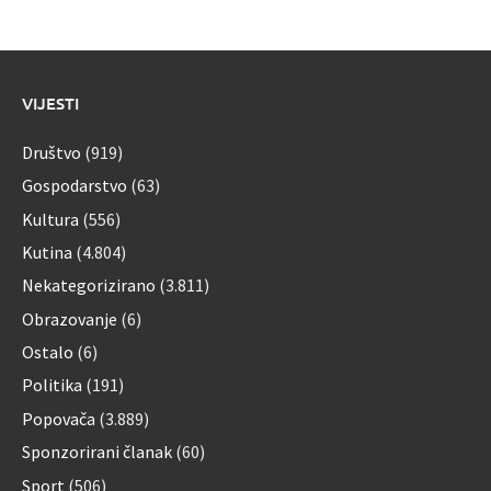
VIJESTI
Društvo
(919)
Gospodarstvo
(63)
Kultura
(556)
Kutina
(4.804)
Nekategorizirano
(3.811)
Obrazovanje
(6)
Ostalo
(6)
Politika
(191)
Popovača
(3.889)
Sponzorirani članak
(60)
Sport
(506)