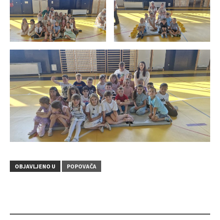
OBJAVLJENO U
POPOVAČA