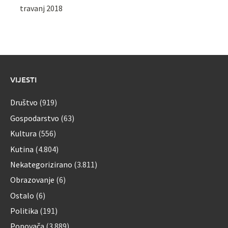
travanj 2018
VIJESTI
Društvo
(919)
Gospodarstvo
(63)
Kultura
(556)
Kutina
(4.804)
Nekategorizirano
(3.811)
Obrazovanje
(6)
Ostalo
(6)
Politika
(191)
Popovača
(3.889)