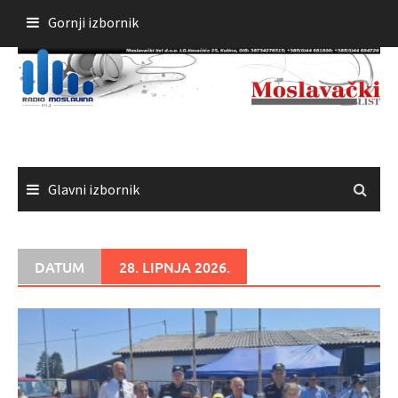
Skoči
Gornji izbornik
do
sadržaja
Glavni izbornik
DATUM
28. LIPNJA 2026.