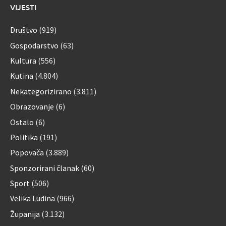
VIJESTI
Društvo
(919)
Gospodarstvo
(63)
Kultura
(556)
Kutina
(4.804)
Nekategorizirano
(3.811)
Obrazovanje
(6)
Ostalo
(6)
Politika
(191)
Popovača
(3.889)
Sponzorirani članak
(60)
Sport
(506)
Velika Ludina
(966)
Županija
(3.132)