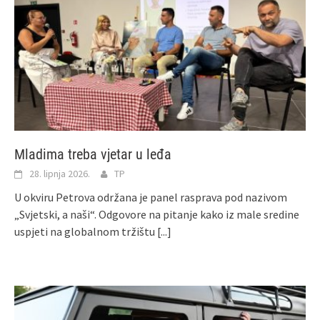
Mladima treba vjetar u leđa
28. lipnja 2026.
TP
U okviru Petrova održana je panel rasprava pod nazivom
„Svjetski, a naši“. Odgovore na pitanje kako iz male sredine
uspjeti na globalnom tržištu
[...]