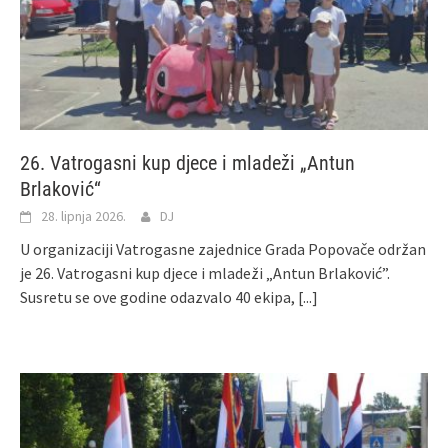
26. Vatrogasni kup djece i mladeži „Antun
Brlaković“
28. lipnja 2026.
DJ
U organizaciji Vatrogasne zajednice Grada Popovače održan
je 26. Vatrogasni kup djece i mladeži „Antun Brlaković”.
Susretu se ove godine odazvalo 40 ekipa,
[...]