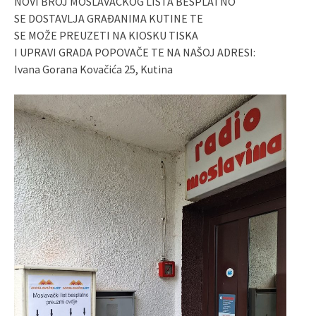
NOVI BROJ MOSLAVAČKOG LISTA BESPLATNO
SE DOSTAVLJA GRAĐANIMA KUTINE TE
SE MOŽE PREUZETI NA KIOSKU TISKA
I UPRAVI GRADA POPOVAČE TE NA NAŠOJ ADRESI:
Ivana Gorana Kovačića 25, Kutina