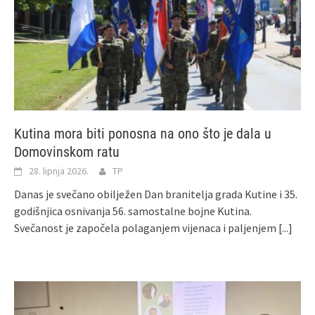
Kutina mora biti ponosna na ono što je dala u
Domovinskom ratu
28. lipnja 2026.
TP
Danas je svečano obilježen Dan branitelja grada Kutine i 35.
godišnjica osnivanja 56. samostalne bojne Kutina.
Svečanost je započela polaganjem vijenaca i paljenjem
[...]