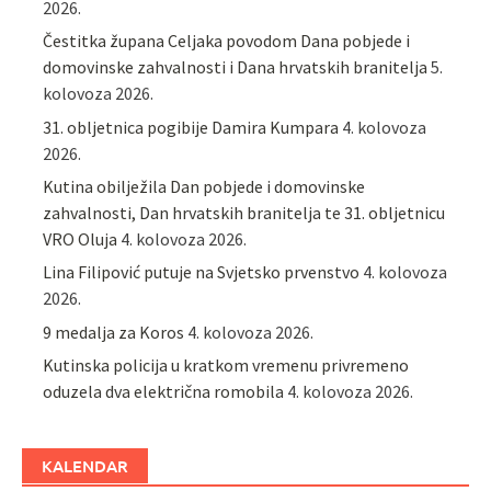
2026.
Čestitka župana Celjaka povodom Dana pobjede i
domovinske zahvalnosti i Dana hrvatskih branitelja
5.
kolovoza 2026.
31. obljetnica pogibije Damira Kumpara
4. kolovoza
2026.
Kutina obilježila Dan pobjede i domovinske
zahvalnosti, Dan hrvatskih branitelja te 31. obljetnicu
VRO Oluja
4. kolovoza 2026.
Lina Filipović putuje na Svjetsko prvenstvo
4. kolovoza
2026.
9 medalja za Koros
4. kolovoza 2026.
Kutinska policija u kratkom vremenu privremeno
oduzela dva električna romobila
4. kolovoza 2026.
KALENDAR