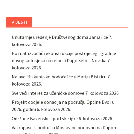
VIJESTI
Unutarnje uređenje Društvenog doma Jamarice
7.
kolovoza 2026.
Poznat izvođač rekonstrukcije postojećeg i gradnje
novog kolosjeka na relaciji Dugo Selo – Novska
7.
kolovoza 2026.
Najava: Biskupijsko hodočašće u Mariju Bistricu
7.
kolovoza 2026.
Sve veći interes za učeničke domove
7. kolovoza 2026.
Projekt dodjele donacija na području Općine Dvor u
2026. godini
6. kolovoza 2026.
Održane Bazenske sportske igre
6. kolovoza 2026.
Vatrogasci s područja Moslavine ponovno na Dugom