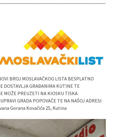
____________________________________________
NOVI BROJ MOSLAVAČKOG LISTA BESPLATNO
SE DOSTAVLJA GRAĐANIMA KUTINE TE
SE MOŽE PREUZETI NA KIOSKU TISKA
I UPRAVI GRADA POPOVAČE TE NA NAŠOJ ADRESI:
vana Gorana Kovačića 25, Kutina