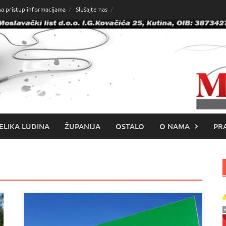
na pristup informacijama
Slušajte nas
ELIKA LUDINA
ŽUPANIJA
OSTALO
O NAMA
PRA