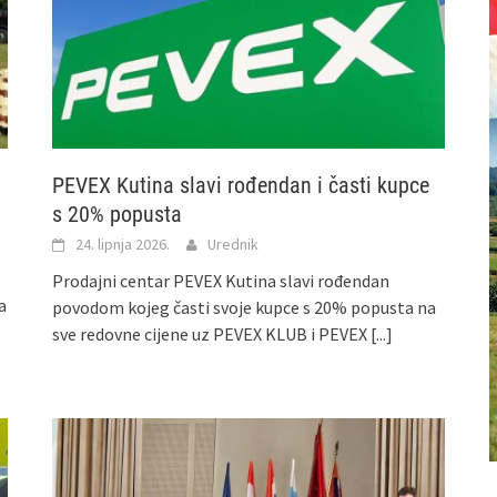
PEVEX Kutina slavi rođendan i časti kupce
s 20% popusta
24. lipnja 2026.
Urednik
Prodajni centar PEVEX Kutina slavi rođendan
a
povodom kojeg časti svoje kupce s 20% popusta na
sve redovne cijene uz PEVEX KLUB i PEVEX
[...]