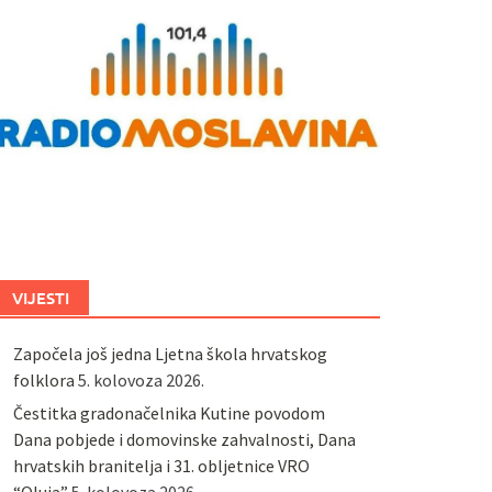
VIJESTI
Započela još jedna Ljetna škola hrvatskog
folklora
5. kolovoza 2026.
Čestitka gradonačelnika Kutine povodom
Dana pobjede i domovinske zahvalnosti, Dana
hrvatskih branitelja i 31. obljetnice VRO