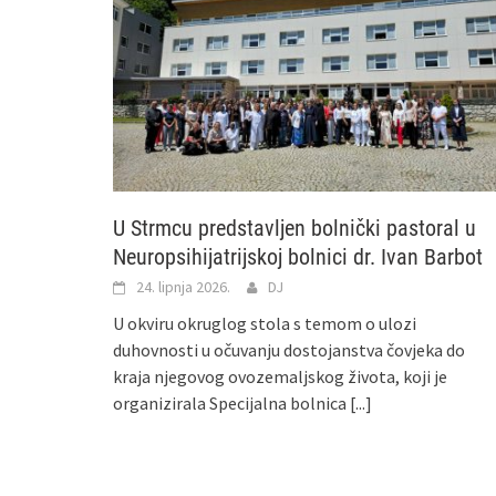
U Strmcu predstavljen bolnički pastoral u
Neuropsihijatrijskoj bolnici dr. Ivan Barbot
24. lipnja 2026.
DJ
U okviru okruglog stola s temom o ulozi
duhovnosti u očuvanju dostojanstva čovjeka do
kraja njegovog ovozemaljskog života, koji je
organizirala Specijalna bolnica
[...]