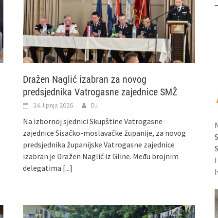
Dražen Naglić izabran za novog
predsjednika Vatrogasne zajednice SMŽ
24. lipnja 2026.
DJ
Na izbornoj sjednici Skupštine Vatrogasne
zajednice Sisačko-moslavačke županije, za novog
predsjednika županijske Vatrogasne zajednice
izabran je Dražen Naglić iz Gline. Među brojnim
delegatima
[...]
I