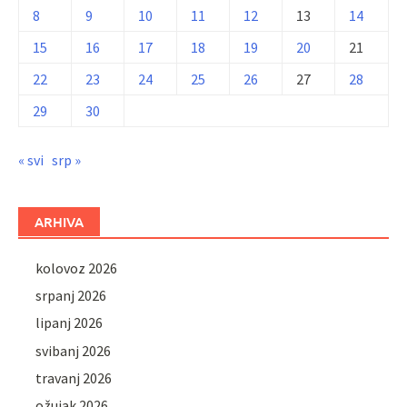
8
9
10
11
12
13
14
15
16
17
18
19
20
21
22
23
24
25
26
27
28
29
30
« svi
srp »
ARHIVA
kolovoz 2026
srpanj 2026
lipanj 2026
svibanj 2026
travanj 2026
ožujak 2026