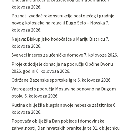
kolovoza 2026.
Poznat izvođač rekonstrukcije postojećeg i gradnje
novog kolosjeka na relaciji Dugo Selo – Novska
7.
kolovoza 2026.
Najava: Biskupijsko hodočašće u Mariju Bistricu
7.
kolovoza 2026.
Sve veći interes za učeničke domove
7. kolovoza 2026.
Projekt dodjele donacija na području Općine Dvor u
2026. godini
6. kolovoza 2026.
Održane Bazenske sportske igre
6. kolovoza 2026.
Vatrogasci s područja Moslavine ponovno na Dugom
otoku
6. kolovoza 2026.
Kutina obilježila blagdan svoje nebeske zaštitnice
6.
kolovoza 2026.
Popovača obilježila Dan pobjede i domovinske
zahvalnosti, Dan hrvatskih branitelja te 31. obljetnicu