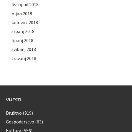
listopad 2018
rujan 2018
kolovoz 2018
srpanj 2018
lipanj 2018
svibanj 2018
travanj 2018
VIJESTI
Društvo
(919)
Gospodarstvo
(63)
Kultura
(556)