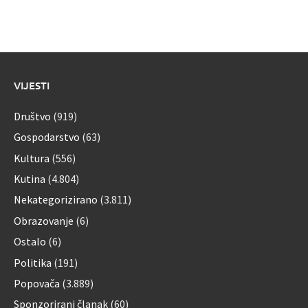
VIJESTI
Društvo
(919)
Gospodarstvo
(63)
Kultura
(556)
Kutina
(4.804)
Nekategorizirano
(3.811)
Obrazovanje
(6)
Ostalo
(6)
Politika
(191)
Popovača
(3.889)
Sponzorirani članak
(60)