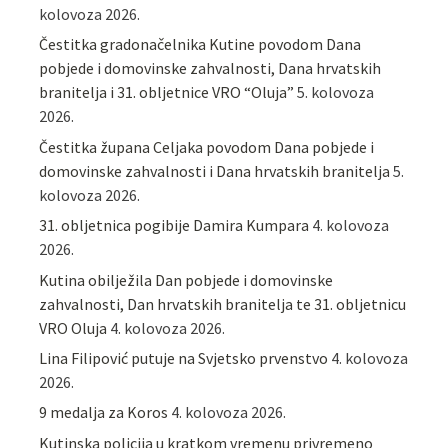
kolovoza 2026.
Čestitka gradonačelnika Kutine povodom Dana
pobjede i domovinske zahvalnosti, Dana hrvatskih
branitelja i 31. obljetnice VRO “Oluja”
5. kolovoza
2026.
Čestitka župana Celjaka povodom Dana pobjede i
domovinske zahvalnosti i Dana hrvatskih branitelja
5.
kolovoza 2026.
31. obljetnica pogibije Damira Kumpara
4. kolovoza
2026.
Kutina obilježila Dan pobjede i domovinske
zahvalnosti, Dan hrvatskih branitelja te 31. obljetnicu
VRO Oluja
4. kolovoza 2026.
Lina Filipović putuje na Svjetsko prvenstvo
4. kolovoza
2026.
9 medalja za Koros
4. kolovoza 2026.
Kutinska policija u kratkom vremenu privremeno