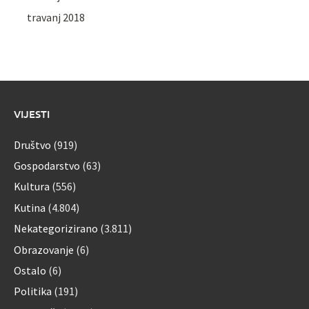
travanj 2018
VIJESTI
Društvo
(919)
Gospodarstvo
(63)
Kultura
(556)
Kutina
(4.804)
Nekategorizirano
(3.811)
Obrazovanje
(6)
Ostalo
(6)
Politika
(191)