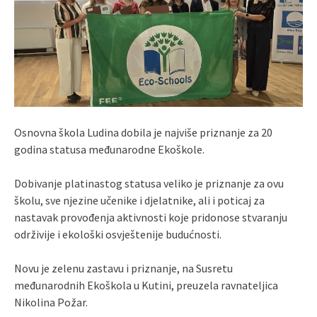
Osnovna škola Ludina dobila je najviše priznanje za 20
godina statusa međunarodne Ekoškole.
Dobivanje platinastog statusa veliko je priznanje za ovu
školu, sve njezine učenike i djelatnike, ali i poticaj za
nastavak provođenja aktivnosti koje pridonose stvaranju
održivije i ekološki osvještenije budućnosti.
Novu je zelenu zastavu i priznanje, na Susretu
međunarodnih Ekoškola u Kutini, preuzela ravnateljica
Nikolina Požar.