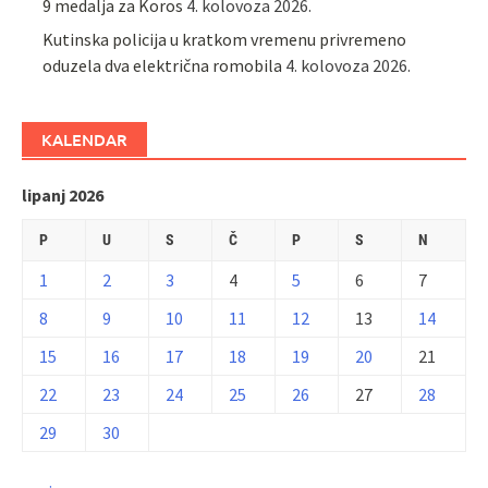
9 medalja za Koros
4. kolovoza 2026.
Kutinska policija u kratkom vremenu privremeno
oduzela dva električna romobila
4. kolovoza 2026.
KALENDAR
lipanj 2026
P
U
S
Č
P
S
N
1
2
3
4
5
6
7
8
9
10
11
12
13
14
15
16
17
18
19
20
21
22
23
24
25
26
27
28
29
30