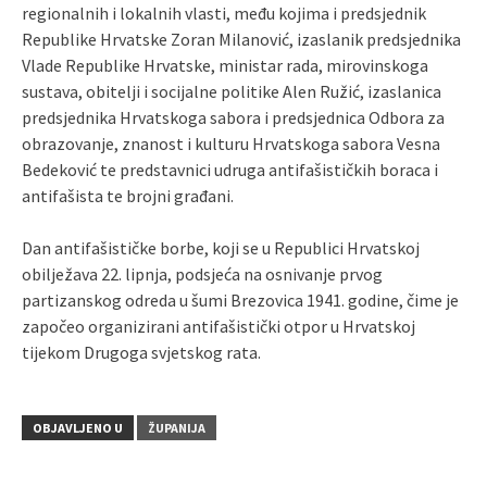
regionalnih i lokalnih vlasti, među kojima i predsjednik
Republike Hrvatske Zoran Milanović, izaslanik predsjednika
Vlade Republike Hrvatske, ministar rada, mirovinskoga
sustava, obitelji i socijalne politike Alen Ružić, izaslanica
predsjednika Hrvatskoga sabora i predsjednica Odbora za
obrazovanje, znanost i kulturu Hrvatskoga sabora Vesna
Bedeković te predstavnici udruga antifašističkih boraca i
antifašista te brojni građani.
Dan antifašističke borbe, koji se u Republici Hrvatskoj
obilježava 22. lipnja, podsjeća na osnivanje prvog
partizanskog odreda u šumi Brezovica 1941. godine, čime je
započeo organizirani antifašistički otpor u Hrvatskoj
tijekom Drugoga svjetskog rata.
OBJAVLJENO U
ŽUPANIJA