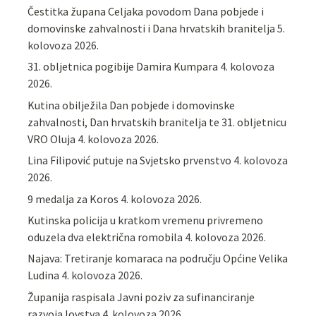
Čestitka župana Celjaka povodom Dana pobjede i
domovinske zahvalnosti i Dana hrvatskih branitelja
5.
kolovoza 2026.
31. obljetnica pogibije Damira Kumpara
4. kolovoza
2026.
Kutina obilježila Dan pobjede i domovinske
zahvalnosti, Dan hrvatskih branitelja te 31. obljetnicu
VRO Oluja
4. kolovoza 2026.
Lina Filipović putuje na Svjetsko prvenstvo
4. kolovoza
2026.
9 medalja za Koros
4. kolovoza 2026.
Kutinska policija u kratkom vremenu privremeno
oduzela dva električna romobila
4. kolovoza 2026.
Najava: Tretiranje komaraca na području Općine Velika
Ludina
4. kolovoza 2026.
Županija raspisala Javni poziv za sufinanciranje
razvoja lovstva
4. kolovoza 2026.