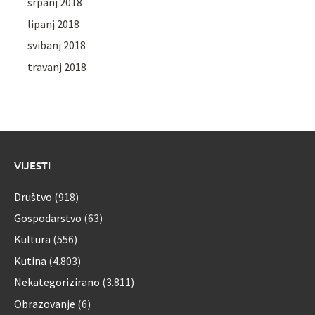
srpanj 2018
lipanj 2018
svibanj 2018
travanj 2018
VIJESTI
Društvo
(918)
Gospodarstvo
(63)
Kultura
(556)
Kutina
(4.803)
Nekategorizirano
(3.811)
Obrazovanje
(6)