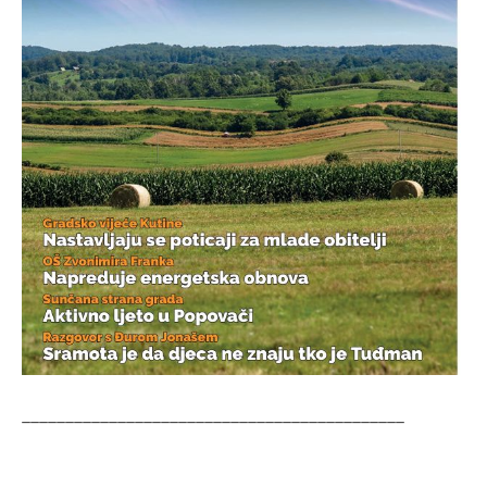
____________________________________________