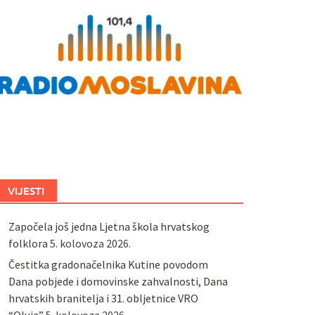
VIJESTI
Započela još jedna Ljetna škola hrvatskog
folklora
5. kolovoza 2026.
Čestitka gradonačelnika Kutine povodom
Dana pobjede i domovinske zahvalnosti, Dana
hrvatskih branitelja i 31. obljetnice VRO