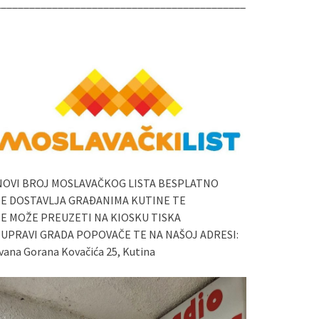
____________________________________________
NOVI BROJ MOSLAVAČKOG LISTA BESPLATNO
SE DOSTAVLJA GRAĐANIMA KUTINE TE
SE MOŽE PREUZETI NA KIOSKU TISKA
I UPRAVI GRADA POPOVAČE TE NA NAŠOJ ADRESI:
vana Gorana Kovačića 25, Kutina