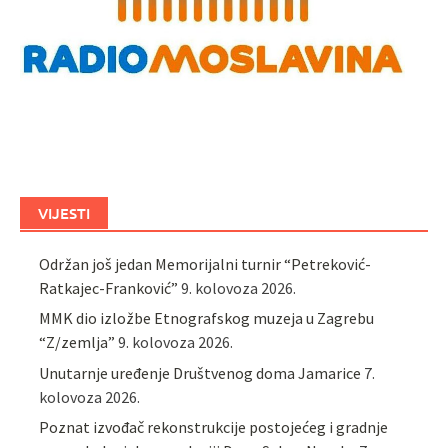
VIJESTI
Održan još jedan Memorijalni turnir “Petreković-
Ratkajec-Franković”
9. kolovoza 2026.
MMK dio izložbe Etnografskog muzeja u Zagrebu
“Z/zemlja”
9. kolovoza 2026.
Unutarnje uređenje Društvenog doma Jamarice
7.
kolovoza 2026.
Poznat izvođač rekonstrukcije postojećeg i gradnje