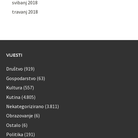
svibanj 2018
travanj 2018
VIJESTI
Društvo
(919)
Gospodarstvo
(63)
Kultura
(557)
Kutina
(4.805)
Nekategorizirano
(3.811)
Obrazovanje
(6)
Ostalo
(6)
Politika
(191)