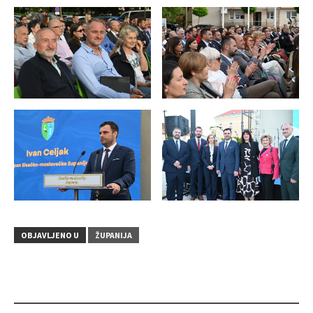
OBJAVLJENO U
ŽUPANIJA