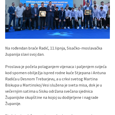
Na rođendan braće Radić, 11.lipnja, Sisačko-moslavačka
županija slavi svoj dan.
Proslava je počela polaganjem vijenaca i paljenjem svijeća
kod spomen obilježja ispred rodne kuće Stjepana i Antuna
Radića u Desnom Trebarjevu, a u crkvi svetog Martina
Biskupa u Martinskoj Vesi služena je sveta misa, dok je u
večernjim satima u Sisku održana svečana sjednica
Županijske skupštine na kojoj su dodijeljene i nagrade
Županije.