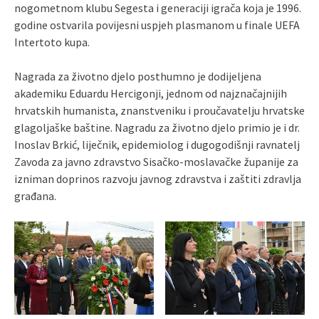
nogometnom klubu Segesta i generaciji igrača koja je 1996.
godine ostvarila povijesni uspjeh plasmanom u finale UEFA
Intertoto kupa.
Nagrada za životno djelo posthumno je dodijeljena
akademiku Eduardu Hercigonji, jednom od najznačajnijih
hrvatskih humanista, znanstveniku i proučavatelju hrvatske
glagoljaške baštine. Nagradu za životno djelo primio je i dr.
Inoslav Brkić, liječnik, epidemiolog i dugogodišnji ravnatelj
Zavoda za javno zdravstvo Sisačko-moslavačke županije za
izniman doprinos razvoju javnog zdravstva i zaštiti zdravlja
građana.