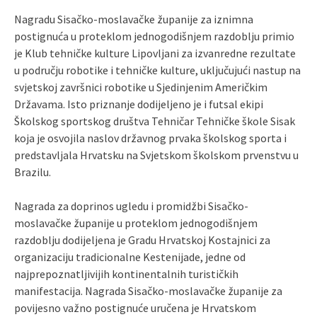
Nagradu Sisačko-moslavačke županije za iznimna
postignuća u proteklom jednogodišnjem razdoblju primio
je Klub tehničke kulture Lipovljani za izvanredne rezultate
u području robotike i tehničke kulture, uključujući nastup na
svjetskoj završnici robotike u Sjedinjenim Američkim
Državama. Isto priznanje dodijeljeno je i futsal ekipi
Školskog sportskog društva Tehničar Tehničke škole Sisak
koja je osvojila naslov državnog prvaka školskog sporta i
predstavljala Hrvatsku na Svjetskom školskom prvenstvu u
Brazilu.
Nagrada za doprinos ugledu i promidžbi Sisačko-
moslavačke županije u proteklom jednogodišnjem
razdoblju dodijeljena je Gradu Hrvatskoj Kostajnici za
organizaciju tradicionalne Kestenijade, jedne od
najprepoznatljivijih kontinentalnih turističkih
manifestacija. Nagrada Sisačko-moslavačke županije za
povijesno važno postignuće uručena je Hrvatskom