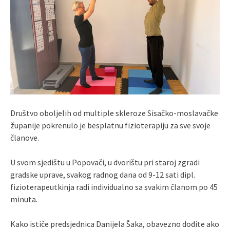
Društvo oboljelih od multiple skleroze Sisačko-moslavačke
županije pokrenulo je besplatnu fizioterapiju za sve svoje
članove.
U svom sjedištu u Popovači, u dvorištu pri staroj zgradi
gradske uprave, svakog radnog dana od 9-12 sati dipl.
fizioterapeutkinja radi individualno sa svakim članom po 45
minuta.
Kako ističe predsjednica Danijela Šaka, obavezno dođite ako