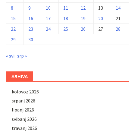
8
9
10
11
12
13
14
15
16
17
18
19
20
21
22
23
24
25
26
27
28
29
30
« svi
srp »
ARHIVA
kolovoz 2026
srpanj 2026
lipanj 2026
svibanj 2026
travanj 2026