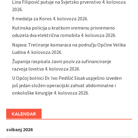
Lina Filipović putuje na Svjetsko prvenstvo
4. kolovoza
2026.
9 medalja za Koros
4. kolovoza 2026.
Kutinska policija u kratkom vremenu privremeno
oduzela dva električna romobila
4. kolovoza 2026.
Najava: Tretiranje komaraca na području Općine Velika
Ludina
4. kolovoza 2026.
Županija raspisala Javni poziv za sufinanciranje
razvoja lovstva
4. kolovoza 2026.
U Općoj bolnici Dr. Ivo Pedišić Sisak uspješno izveden
još jedan složen operacijski zahvat abdominalne i
onkološke kirurgije
4. kolovoza 2026.
KALENDAR
svibanj 2026