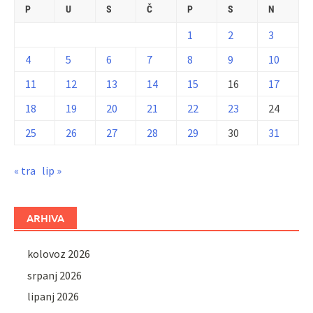
P
U
S
Č
P
S
N
1
2
3
4
5
6
7
8
9
10
11
12
13
14
15
16
17
18
19
20
21
22
23
24
25
26
27
28
29
30
31
« tra
lip »
ARHIVA
kolovoz 2026
srpanj 2026
lipanj 2026