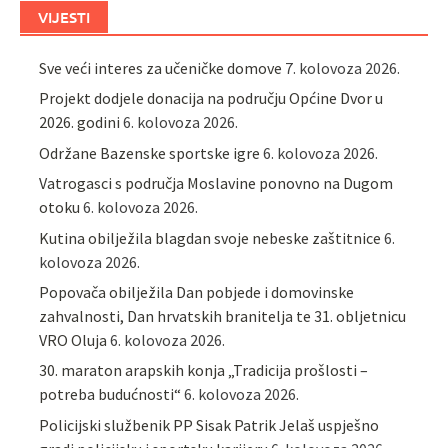
VIJESTI
Sve veći interes za učeničke domove
7. kolovoza 2026.
Projekt dodjele donacija na području Općine Dvor u
2026. godini
6. kolovoza 2026.
Održane Bazenske sportske igre
6. kolovoza 2026.
Vatrogasci s područja Moslavine ponovno na Dugom
otoku
6. kolovoza 2026.
Kutina obilježila blagdan svoje nebeske zaštitnice
6.
kolovoza 2026.
Popovača obilježila Dan pobjede i domovinske
zahvalnosti, Dan hrvatskih branitelja te 31. obljetnicu
VRO Oluja
6. kolovoza 2026.
30. maraton arapskih konja „Tradicija prošlosti –
potreba budućnosti“
6. kolovoza 2026.
Policijski službenik PP Sisak Patrik Jelaš uspješno