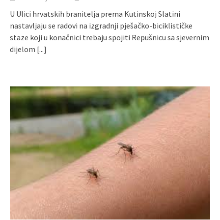
U Ulici hrvatskih branitelja prema Kutinskoj Slatini
nastavljaju se radovi na izgradnji pješačko-biciklističke
staze koji u konačnici trebaju spojiti Repušnicu sa sjevernim
dijelom
[...]