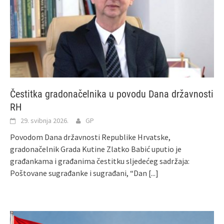
Čestitka gradonačelnika u povodu Dana državnosti
RH
29. svibnja 2026.
GP
Povodom Dana državnosti Republike Hrvatske,
gradonačelnik Grada Kutine Zlatko Babić uputio je
građankama i građanima čestitku sljedećeg sadržaja:
Poštovane sugrađanke i sugrađani, “Dan
[...]