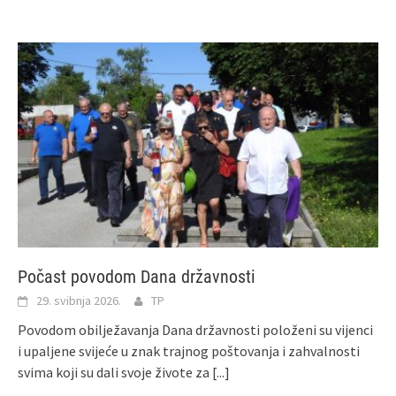
Počast povodom Dana državnosti
29. svibnja 2026.
TP
Povodom obilježavanja Dana državnosti položeni su vijenci
i upaljene svijeće u znak trajnog poštovanja i zahvalnosti
svima koji su dali svoje živote za
[...]