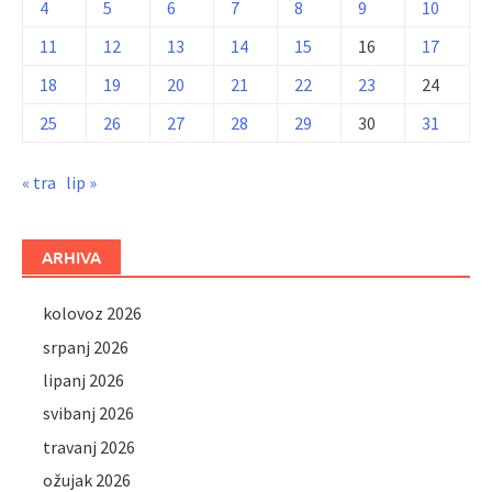
4
5
6
7
8
9
10
11
12
13
14
15
16
17
18
19
20
21
22
23
24
25
26
27
28
29
30
31
« tra
lip »
ARHIVA
kolovoz 2026
srpanj 2026
lipanj 2026
svibanj 2026
travanj 2026
ožujak 2026