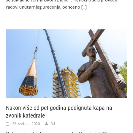
radovi unutarnjeg uređenja, odnosno
[...]
Nakon više od pet godina podignuta kapa na
zvonik katedrale
29. svibnja 2026.
DJ