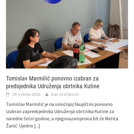
Tomislav Marmilić ponovno izabran za
predsjednika Udruženja obrtnika Kutine
29. svibnja 2026.
Ivan Gračaković
Tomislav Marmilić je na sinoćnjoj Skupštini ponovno
izabran zapredsjednika Udruženja obrtnika Kutine za
naredne četiri godine, a njegovazamjenica bit će Melita
Žanić. Ujedno
[...]