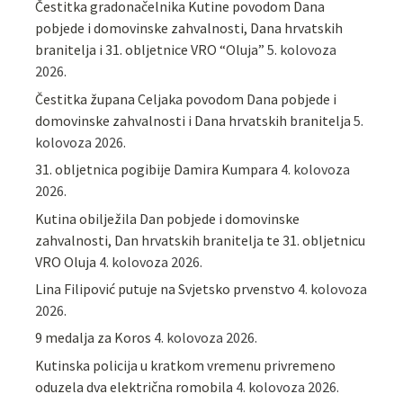
Čestitka gradonačelnika Kutine povodom Dana
pobjede i domovinske zahvalnosti, Dana hrvatskih
branitelja i 31. obljetnice VRO “Oluja”
5. kolovoza
2026.
Čestitka župana Celjaka povodom Dana pobjede i
domovinske zahvalnosti i Dana hrvatskih branitelja
5.
kolovoza 2026.
31. obljetnica pogibije Damira Kumpara
4. kolovoza
2026.
Kutina obilježila Dan pobjede i domovinske
zahvalnosti, Dan hrvatskih branitelja te 31. obljetnicu
VRO Oluja
4. kolovoza 2026.
Lina Filipović putuje na Svjetsko prvenstvo
4. kolovoza
2026.
9 medalja za Koros
4. kolovoza 2026.
Kutinska policija u kratkom vremenu privremeno
oduzela dva električna romobila
4. kolovoza 2026.