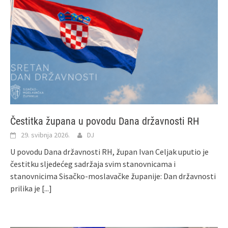
Čestitka župana u povodu Dana državnosti RH
29. svibnja 2026.
DJ
U povodu Dana državnosti RH, župan Ivan Celjak uputio je
čestitku sljedećeg sadržaja svim stanovnicama i
stanovnicima Sisačko-moslavačke županije: Dan državnosti
prilika je
[...]