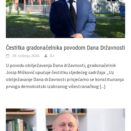
Čestitka gradonačelnika povodom Dana Državnosti
29. svibnja 2026.
DJ
U povodu obilježavanja Dana državnosti, gradonačelnik
Josip Mišković upućuje čestitku sljedećeg sadržaja: „Uz
obilježavanje Dana državnosti prisjećamo se konstituiranja
prvoga demokratski izabranog višestranačkog
[...]