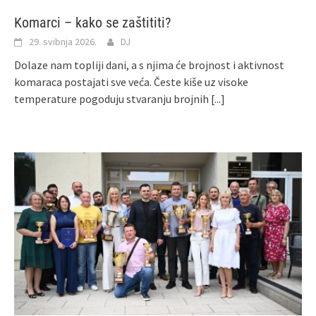
Komarci – kako se zaštititi?
29. svibnja 2026.
DJ
Dolaze nam topliji dani, a s njima će brojnost i aktivnost
komaraca postajati sve veća. Česte kiše uz visoke
temperature pogoduju stvaranju brojnih
[...]