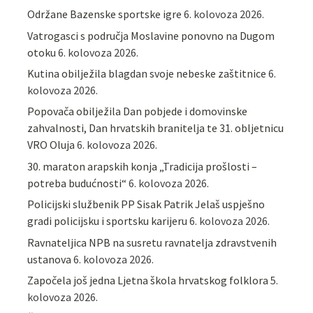
Održane Bazenske sportske igre
6. kolovoza 2026.
Vatrogasci s područja Moslavine ponovno na Dugom
otoku
6. kolovoza 2026.
Kutina obilježila blagdan svoje nebeske zaštitnice
6.
kolovoza 2026.
Popovača obilježila Dan pobjede i domovinske
zahvalnosti, Dan hrvatskih branitelja te 31. obljetnicu
VRO Oluja
6. kolovoza 2026.
30. maraton arapskih konja „Tradicija prošlosti –
potreba budućnosti“
6. kolovoza 2026.
Policijski službenik PP Sisak Patrik Jelaš uspješno
gradi policijsku i sportsku karijeru
6. kolovoza 2026.
Ravnateljica NPB na susretu ravnatelja zdravstvenih
ustanova
6. kolovoza 2026.
Započela još jedna Ljetna škola hrvatskog folklora
5.
kolovoza 2026.