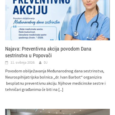
Najava: Preventivna akcija povodom Dana
sestrinstva u Popovači
11. svibnja 2026.
DJ
Povodom obilježavanja Međunarodnog dana sestrinstva,
Neurospihijatrijska bolnica „dr. Ivan Barbot“ organizira
besplatnu preventivnu akciju. Njihove medicinske sestre i
tehničari građanima će biti na
[...]