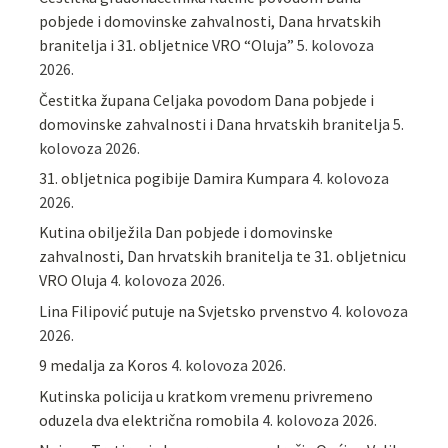
pobjede i domovinske zahvalnosti, Dana hrvatskih
branitelja i 31. obljetnice VRO “Oluja”
5. kolovoza
2026.
Čestitka župana Celjaka povodom Dana pobjede i
domovinske zahvalnosti i Dana hrvatskih branitelja
5.
kolovoza 2026.
31. obljetnica pogibije Damira Kumpara
4. kolovoza
2026.
Kutina obilježila Dan pobjede i domovinske
zahvalnosti, Dan hrvatskih branitelja te 31. obljetnicu
VRO Oluja
4. kolovoza 2026.
Lina Filipović putuje na Svjetsko prvenstvo
4. kolovoza
2026.
9 medalja za Koros
4. kolovoza 2026.
Kutinska policija u kratkom vremenu privremeno
oduzela dva električna romobila
4. kolovoza 2026.