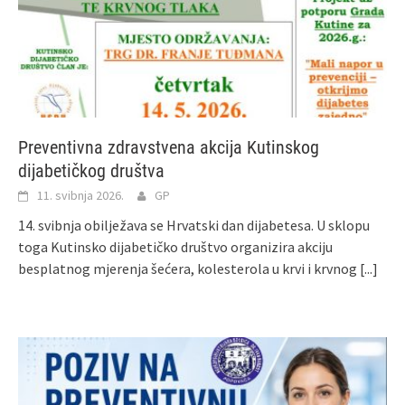
Preventivna zdravstvena akcija Kutinskog
dijabetičkog društva
11. svibnja 2026.
GP
14. svibnja obilježava se Hrvatski dan dijabetesa. U sklopu
toga Kutinsko dijabetičko društvo organizira akciju
besplatnog mjerenja šećera, kolesterola u krvi i krvnog
[...]