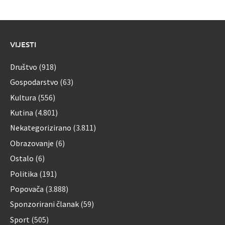
VIJESTI
Društvo
(918)
Gospodarstvo
(63)
Kultura
(556)
Kutina
(4.801)
Nekategorizirano
(3.811)
Obrazovanje
(6)
Ostalo
(6)
Politika
(191)
Popovača
(3.888)
Sponzorirani članak
(59)
Sport
(505)