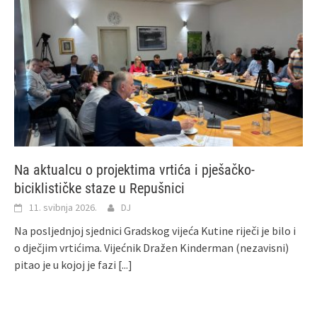
Na aktualcu o projektima vrtića i pješačko-
biciklističke staze u Repušnici
11. svibnja 2026.
DJ
Na posljednjoj sjednici Gradskog vijeća Kutine riječi je bilo i
o dječjim vrtićima. Vijećnik Dražen Kinderman (nezavisni)
pitao je u kojoj je fazi
[...]