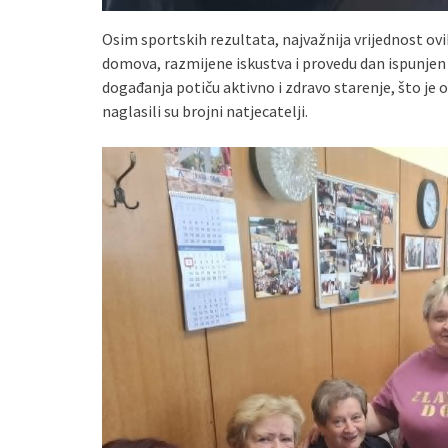
Osim sportskih rezultata, najvažnija vrijednost ovi
domova, razmijene iskustva i provedu dan ispunje
događanja potiču aktivno i zdravo starenje, što je 
naglasili su brojni natjecatelji.