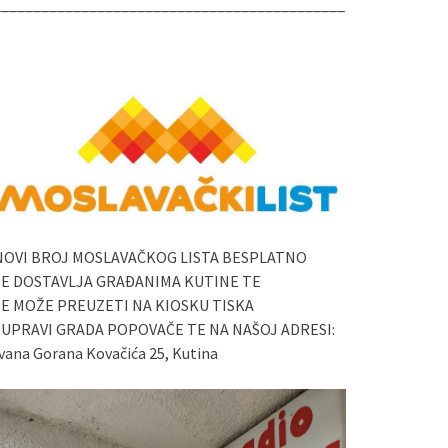
____________________________________________
NOVI BROJ MOSLAVAČKOG LISTA BESPLATNO
SE DOSTAVLJA GRAĐANIMA KUTINE TE
SE MOŽE PREUZETI NA KIOSKU TISKA
I UPRAVI GRADA POPOVAČE TE NA NAŠOJ ADRESI:
vana Gorana Kovačića 25, Kutina