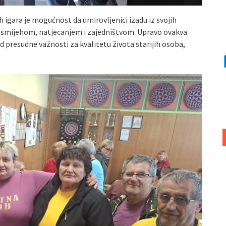
h igara je mogućnost da umirovljenici izađu iz svojih
n smijehom, natjecanjem i zajedništvom. Upravo ovakva
od presudne važnosti za kvalitetu života starijih osoba,