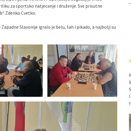
iliku za sportsko natjecanje i druženje. Sve prisutne
dob“ Zdenko Cvetko.
Zapadne Slavonije igralo je belu, šah i pikado, a najbolji su
I