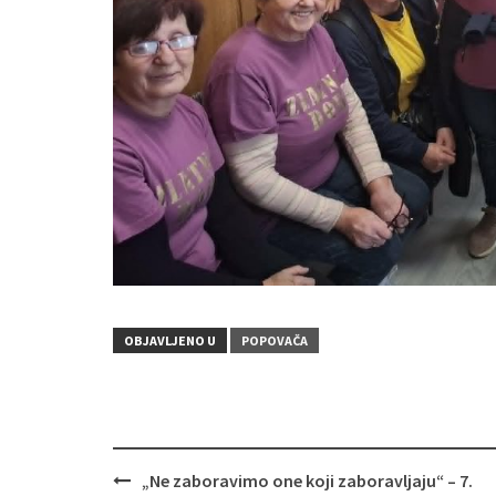
OBJAVLJENO U
POPOVAČA
„Ne zaboravimo one koji zaboravljaju“ – 7.