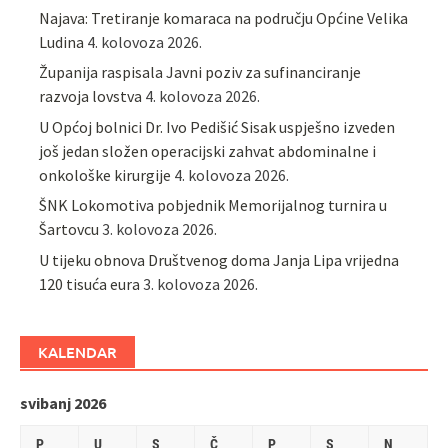
Najava: Tretiranje komaraca na području Općine Velika
Ludina
4. kolovoza 2026.
Županija raspisala Javni poziv za sufinanciranje
razvoja lovstva
4. kolovoza 2026.
U Općoj bolnici Dr. Ivo Pedišić Sisak uspješno izveden
još jedan složen operacijski zahvat abdominalne i
onkološke kirurgije
4. kolovoza 2026.
ŠNK Lokomotiva pobjednik Memorijalnog turnira u
Šartovcu
3. kolovoza 2026.
U tijeku obnova Društvenog doma Janja Lipa vrijedna
120 tisuća eura
3. kolovoza 2026.
KALENDAR
svibanj 2026
P
U
S
Č
P
S
N