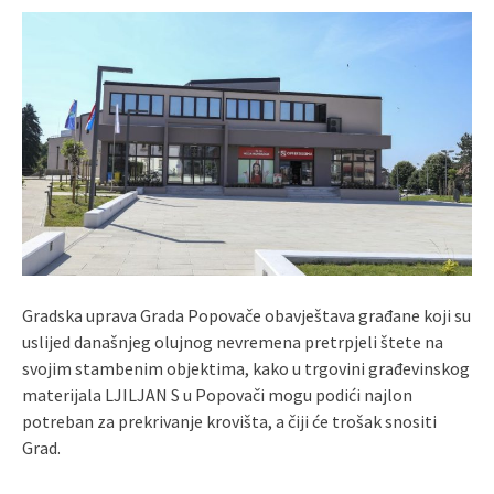
Gradska uprava Grada Popovače obavještava građane koji su
uslijed današnjeg olujnog nevremena pretrpjeli štete na
svojim stambenim objektima, kako u trgovini građevinskog
materijala LJILJAN S u Popovači mogu podići najlon
potreban za prekrivanje krovišta, a čiji će trošak snositi
Grad.