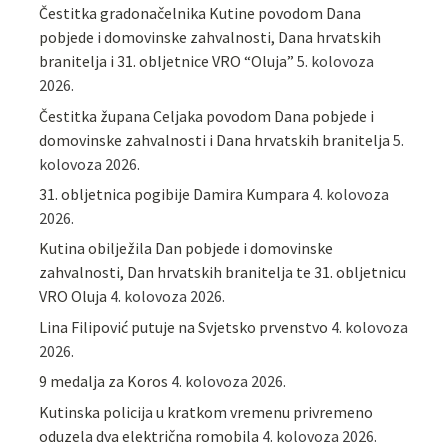
Čestitka gradonačelnika Kutine povodom Dana
pobjede i domovinske zahvalnosti, Dana hrvatskih
branitelja i 31. obljetnice VRO “Oluja”
5. kolovoza
2026.
Čestitka župana Celjaka povodom Dana pobjede i
domovinske zahvalnosti i Dana hrvatskih branitelja
5.
kolovoza 2026.
31. obljetnica pogibije Damira Kumpara
4. kolovoza
2026.
Kutina obilježila Dan pobjede i domovinske
zahvalnosti, Dan hrvatskih branitelja te 31. obljetnicu
VRO Oluja
4. kolovoza 2026.
Lina Filipović putuje na Svjetsko prvenstvo
4. kolovoza
2026.
9 medalja za Koros
4. kolovoza 2026.
Kutinska policija u kratkom vremenu privremeno
oduzela dva električna romobila
4. kolovoza 2026.