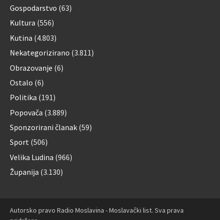
Gospodarstvo
(63)
Kultura
(556)
Kutina
(4.803)
Nekategorizirano
(3.811)
Obrazovanje
(6)
Ostalo
(6)
Politika
(191)
Popovača
(3.889)
Sponzorirani članak
(59)
Sport
(506)
Velika Ludina
(966)
Županija
(3.130)
Autorsko pravo Radio Moslavina - Moslavački list. Sva prava