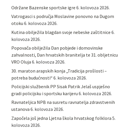
Održane Bazenske sportske igre
6. kolovoza 2026.
Vatrogasci s područja Moslavine ponovno na Dugom
otoku
6. kolovoza 2026.
Kutina obilježila blagdan svoje nebeske zaštitnice
6.
kolovoza 2026.
Popovača obilježila Dan pobjede i domovinske
zahvalnosti, Dan hrvatskih branitelja te 31. obljetnicu
VRO Oluja
6. kolovoza 2026.
30. maraton arapskih konja „Tradicija prošlosti –
potreba budućnosti“
6. kolovoza 2026.
Policijski službenik PP Sisak Patrik Jelaš uspješno
gradi policijsku i sportsku karijeru
6. kolovoza 2026.
Ravnateljica NPB na susretu ravnatelja zdravstvenih
ustanova
6. kolovoza 2026.
Započela još jedna Ljetna škola hrvatskog folklora
5.
kolovoza 2026.