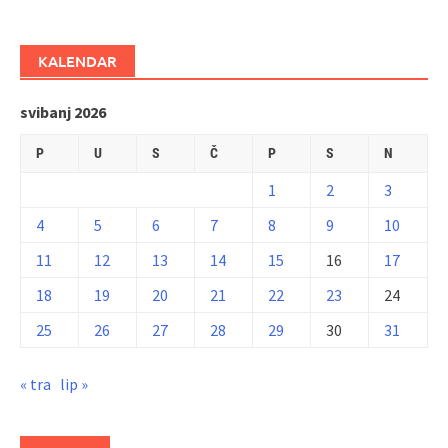
KALENDAR
svibanj 2026
P
U
S
Č
P
S
N
1
2
3
4
5
6
7
8
9
10
11
12
13
14
15
16
17
18
19
20
21
22
23
24
25
26
27
28
29
30
31
« tra
lip »