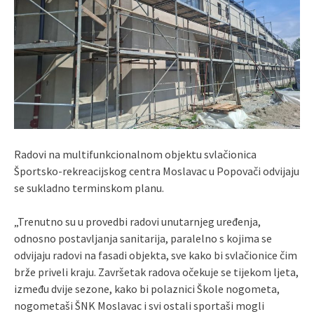
Radovi na multifunkcionalnom objektu svlačionica
Športsko-rekreacijskog centra Moslavac u Popovači odvijaju
se sukladno terminskom planu.
„Trenutno su u provedbi radovi unutarnjeg uređenja,
odnosno postavljanja sanitarija, paralelno s kojima se
odvijaju radovi na fasadi objekta, sve kako bi svlačionice čim
brže priveli kraju. Završetak radova očekuje se tijekom ljeta,
između dvije sezone, kako bi polaznici Škole nogometa,
nogometaši ŠNK Moslavac i svi ostali sportaši mogli