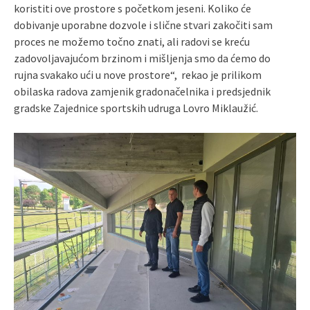
koristiti ove prostore s početkom jeseni. Koliko će
dobivanje uporabne dozvole i slične stvari zakočiti sam
proces ne možemo točno znati, ali radovi se kreću
zadovoljavajućom brzinom i mišljenja smo da ćemo do
rujna svakako ući u nove prostore“, rekao je prilikom
obilaska radova zamjenik gradonačelnika i predsjednik
gradske Zajednice sportskih udruga Lovro Miklaužić.