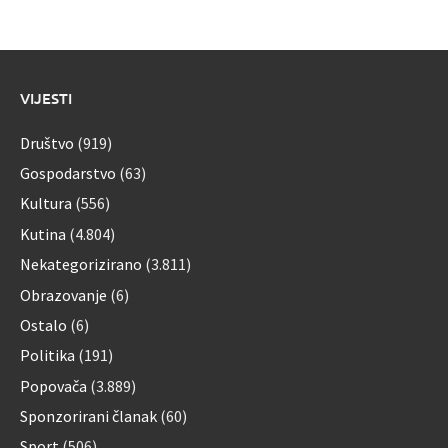
VIJESTI
Društvo
(919)
Gospodarstvo
(63)
Kultura
(556)
Kutina
(4.804)
Nekategorizirano
(3.811)
Obrazovanje
(6)
Ostalo
(6)
Politika
(191)
Popovača
(3.889)
Sponzorirani članak
(60)
Sport
(506)