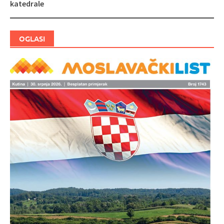
katedrale
OGLASI