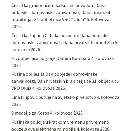
Čestitka gradonačelnika Kutine povodom Dana
pobjede i domovinske zahvalnosti, Dana hrvatskih
branitelja i 31. obljetnice VRO “Oluja”
5. kolovoza
2026.
Čestitka župana Celjaka povodom Dana pobjede i
domovinske zahvalnosti i Dana hrvatskih branitelja
5.
kolovoza 2026.
31. obljetnica pogibije Damira Kumpara
4. kolovoza
2026.
Kutina obilježila Dan pobjede i domovinske
zahvalnosti, Dan hrvatskih branitelja te 31. obljetnicu
VRO Oluja
4. kolovoza 2026.
Lina Filipović putuje na Svjetsko prvenstvo
4. kolovoza
2026.
9 medalja za Koros
4. kolovoza 2026.
Kutinska policija u kratkom vremenu privremeno
oduzela dva električna romobila
4. kolovoza 2026.