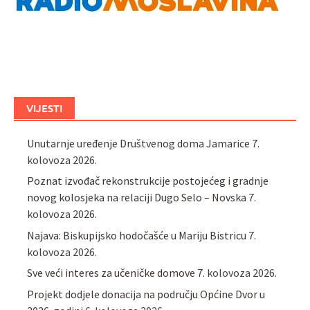
VIJESTI
Unutarnje uređenje Društvenog doma Jamarice
7.
kolovoza 2026.
Poznat izvođač rekonstrukcije postojećeg i gradnje
novog kolosjeka na relaciji Dugo Selo – Novska
7.
kolovoza 2026.
Najava: Biskupijsko hodočašće u Mariju Bistricu
7.
kolovoza 2026.
Sve veći interes za učeničke domove
7. kolovoza 2026.
Projekt dodjele donacija na području Općine Dvor u