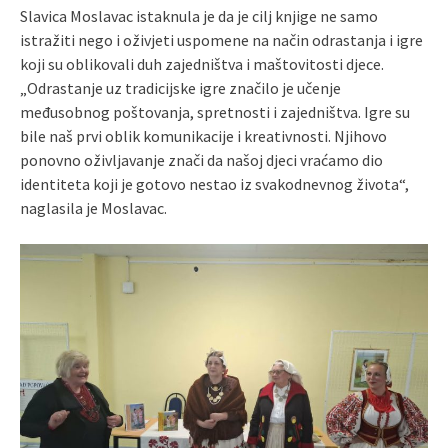
Slavica Moslavac istaknula je da je cilj knjige ne samo
istražiti nego i oživjeti uspomene na način odrastanja i igre
koji su oblikovali duh zajedništva i maštovitosti djece.
„Odrastanje uz tradicijske igre značilo je učenje
međusobnog poštovanja, spretnosti i zajedništva. Igre su
bile naš prvi oblik komunikacije i kreativnosti. Njihovo
ponovno oživljavanje znači da našoj djeci vraćamo dio
identiteta koji je gotovo nestao iz svakodnevnog života“,
naglasila je Moslavac.