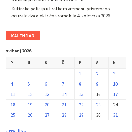
Kutinska policija u kratkom vremenu privremeno
oduzela dva električna romobila
4. kolovoza 2026.
KALENDAR
svibanj 2026
P
U
S
Č
P
S
N
1
2
3
4
5
6
7
8
9
10
11
12
13
14
15
16
17
18
19
20
21
22
23
24
25
26
27
28
29
30
31
« tra
lip »