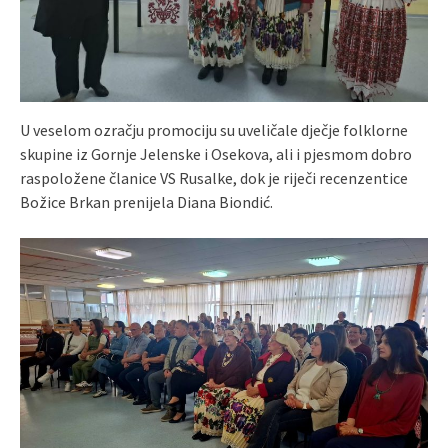
U veselom ozračju promociju su uveličale dječje folklorne
skupine iz Gornje Jelenske i Osekova, ali i pjesmom dobro
raspoložene članice VS Rusalke, dok je riječi recenzentice
Božice Brkan prenijela Diana Biondić.