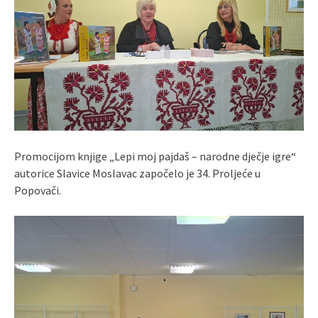
Promocijom knjige „Lepi moj pajdaš – narodne dječje igre“
autorice Slavice Moslavac započelo je 34. Proljeće u
Popovači.