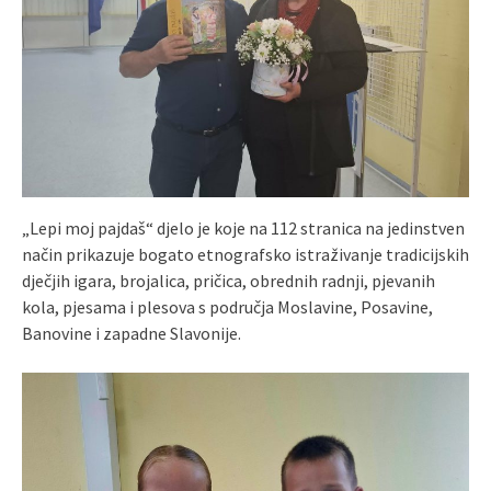
„Lepi moj pajdaš“ djelo je koje na 112 stranica na jedinstven
način prikazuje bogato etnografsko istraživanje tradicijskih
dječjih igara, brojalica, pričica, obrednih radnji, pjevanih
kola, pjesama i plesova s područja Moslavine, Posavine,
Banovine i zapadne Slavonije.