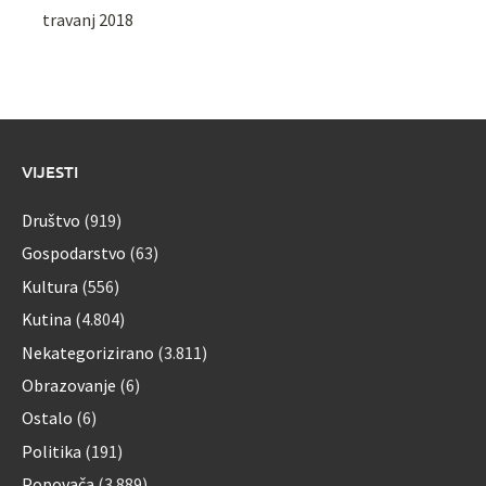
travanj 2018
VIJESTI
Društvo
(919)
Gospodarstvo
(63)
Kultura
(556)
Kutina
(4.804)
Nekategorizirano
(3.811)
Obrazovanje
(6)
Ostalo
(6)
Politika
(191)
Popovača
(3.889)