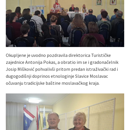
Okupljene je uvodno pozdravila direktorica Turističke
zajednice Antonija Pokas, a obratio im se i gradonačelnik
Josip Mišković pohvalivši pritom predan istraživački rad i
dugogodišnji doprinos etnologinje Slavice Moslavac
očuvanju tradicijske baštine moslavačkog kraja.