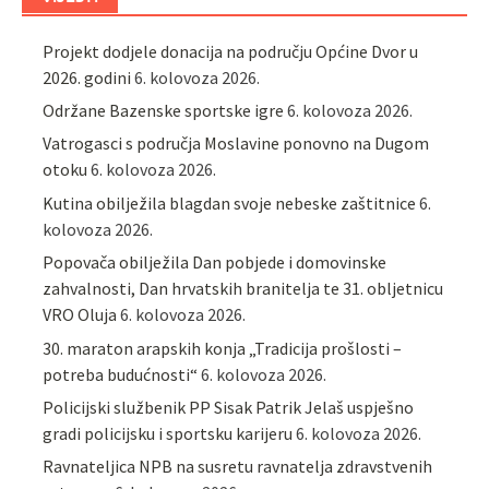
Projekt dodjele donacija na području Općine Dvor u
2026. godini
6. kolovoza 2026.
Održane Bazenske sportske igre
6. kolovoza 2026.
Vatrogasci s područja Moslavine ponovno na Dugom
otoku
6. kolovoza 2026.
Kutina obilježila blagdan svoje nebeske zaštitnice
6.
kolovoza 2026.
Popovača obilježila Dan pobjede i domovinske
zahvalnosti, Dan hrvatskih branitelja te 31. obljetnicu
VRO Oluja
6. kolovoza 2026.
30. maraton arapskih konja „Tradicija prošlosti –
potreba budućnosti“
6. kolovoza 2026.
Policijski službenik PP Sisak Patrik Jelaš uspješno
gradi policijsku i sportsku karijeru
6. kolovoza 2026.
Ravnateljica NPB na susretu ravnatelja zdravstvenih