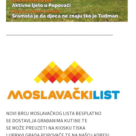
____________________________________________
NOVI BROJ MOSLAVAČKOG LISTA BESPLATNO
SE DOSTAVLJA GRAĐANIMA KUTINE TE
SE MOŽE PREUZETI NA KIOSKU TISKA
I UPRAVI GRADA POPOVAČE TE NA NAŠOJ ADRESI: