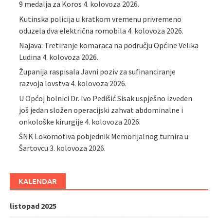
9 medalja za Koros
4. kolovoza 2026.
Kutinska policija u kratkom vremenu privremeno
oduzela dva električna romobila
4. kolovoza 2026.
Najava: Tretiranje komaraca na području Općine Velika
Ludina
4. kolovoza 2026.
Županija raspisala Javni poziv za sufinanciranje
razvoja lovstva
4. kolovoza 2026.
U Općoj bolnici Dr. Ivo Pedišić Sisak uspješno izveden
još jedan složen operacijski zahvat abdominalne i
onkološke kirurgije
4. kolovoza 2026.
ŠNK Lokomotiva pobjednik Memorijalnog turnira u
Šartovcu
3. kolovoza 2026.
KALENDAR
listopad 2025