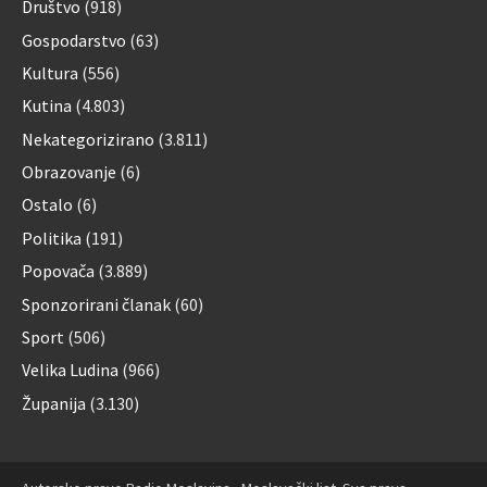
Društvo
(918)
Gospodarstvo
(63)
Kultura
(556)
Kutina
(4.803)
Nekategorizirano
(3.811)
Obrazovanje
(6)
Ostalo
(6)
Politika
(191)
Popovača
(3.889)
Sponzorirani članak
(60)
Sport
(506)
Velika Ludina
(966)
Županija
(3.130)