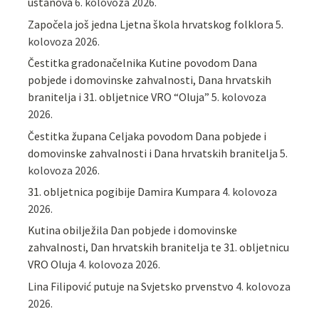
ustanova
6. kolovoza 2026.
Započela još jedna Ljetna škola hrvatskog folklora
5.
kolovoza 2026.
Čestitka gradonačelnika Kutine povodom Dana
pobjede i domovinske zahvalnosti, Dana hrvatskih
branitelja i 31. obljetnice VRO “Oluja”
5. kolovoza
2026.
Čestitka župana Celjaka povodom Dana pobjede i
domovinske zahvalnosti i Dana hrvatskih branitelja
5.
kolovoza 2026.
31. obljetnica pogibije Damira Kumpara
4. kolovoza
2026.
Kutina obilježila Dan pobjede i domovinske
zahvalnosti, Dan hrvatskih branitelja te 31. obljetnicu
VRO Oluja
4. kolovoza 2026.
Lina Filipović putuje na Svjetsko prvenstvo
4. kolovoza
2026.