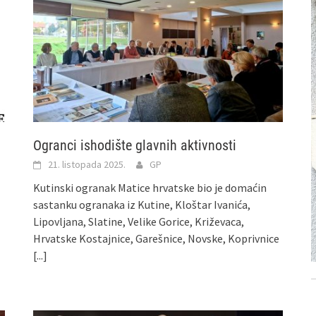
Ogranci ishodište glavnih aktivnosti
21. listopada 2025.
GP
Kutinski ogranak Matice hrvatske bio je domaćin
sastanku ogranaka iz Kutine, Kloštar Ivanića,
Lipovljana, Slatine, Velike Gorice, Križevaca,
Hrvatske Kostajnice, Garešnice, Novske, Koprivnice
[...]