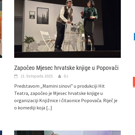
Započeo Mjesec hrvatske knjige u Popovači
21. listopada 2025.
DJ
Predstavom „Mamini sinovi” u produkciji Hit
Teatra, započeo je Mjesec hrvatske knjige u
organizaciji Knjižnice i čitaonice Popovača. Riječ je
o komediji koja
[...]