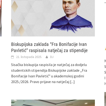
Biskupijska zaklada “Fra Bonifacije Ivan
Pavletić” raspisala natječaj za stipendije
21. listopada 2025.
DJ
Sisačka biskupija raspisila je natječaj za dodjelu
studentskih stipendija Biskupijske zaklade „Fra
Bonifacije Ivan Pavletić” u akademskoj godini
2025./2026. Pravo prijave na natječaj
[...]
I