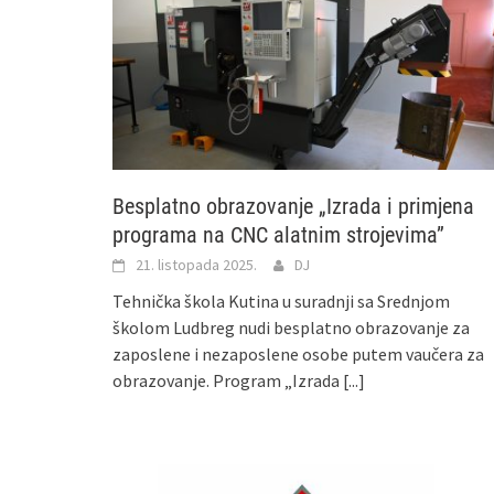
Besplatno obrazovanje „Izrada i primjena
programa na CNC alatnim strojevima”
21. listopada 2025.
DJ
Tehnička škola Kutina u suradnji sa Srednjom
školom Ludbreg nudi besplatno obrazovanje za
zaposlene i nezaposlene osobe putem vaučera za
obrazovanje. Program „Izrada
[...]