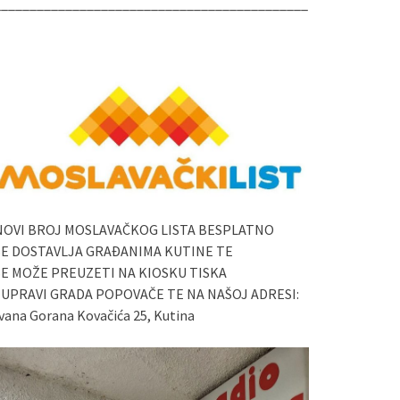
____________________________________________
NOVI BROJ MOSLAVAČKOG LISTA BESPLATNO
SE DOSTAVLJA GRAĐANIMA KUTINE TE
SE MOŽE PREUZETI NA KIOSKU TISKA
I UPRAVI GRADA POPOVAČE TE NA NAŠOJ ADRESI:
vana Gorana Kovačića 25, Kutina