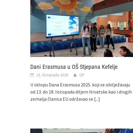
Dani Erasmusa u OŠ Stjepana Kefelje
21. listopada 2025.
GP
U sklopu Dana Erasmusa 2025. koji se obilježavaju
od 13. do 18. listopada diljem Hrvatske kao i drugih
zemalja članica EU održavao se
[...]