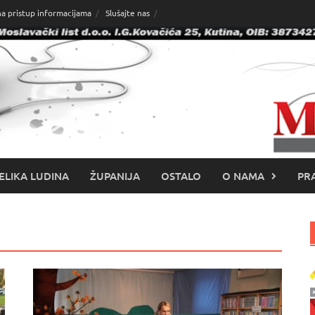
na pristup informacijama
Slušajte nas
ELIKA LUDINA
ŽUPANIJA
OSTALO
O NAMA
PRA