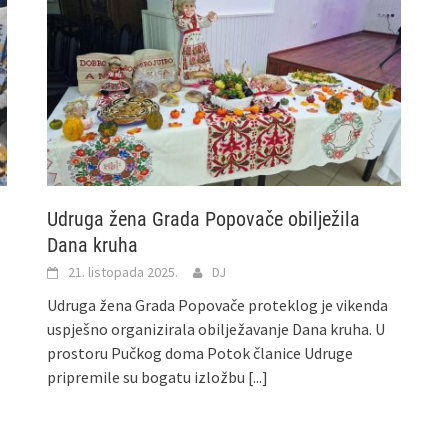
Udruga žena Grada Popovače obilježila
Dana kruha
21. listopada 2025.
DJ
Udruga žena Grada Popovače proteklog je vikenda
uspješno organizirala obilježavanje Dana kruha. U
prostoru Pučkog doma Potok članice Udruge
pripremile su bogatu izložbu
[...]