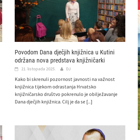
Povodom Dana dječjih knjižnica u Kutini
održana nova predstava knjižničarki
21. listopada 2025.
DJ
Kako bi skrenuli pozornost javnosti na važnost
knjižnica tijekom odrastanja Hrvatsko
knjižničarsko društvo pokrenulo je obilježavanje
Dana dječjih knjižnica. Cilj je da se
[...]