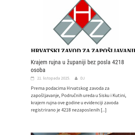
Krajem rujna u županiji bez posla 4218
osoba
21. listopada 2025.
DJ
Prema podacima Hrvatskog zavoda za
zapošljavanje, Područnih ureda u Sisku i Kutini,
krajem rujna ove godine u evidenciji zavoda
registrirano je 4218 nezaposlenih
[...]