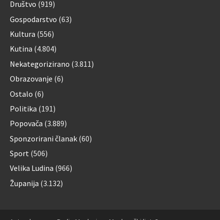
Društvo
(919)
Gospodarstvo
(63)
Kultura
(556)
Kutina
(4.804)
Nekategorizirano
(3.811)
Obrazovanje
(6)
Ostalo
(6)
Politika
(191)
Popovača
(3.889)
Sponzorirani članak
(60)
Sport
(506)
Velika Ludina
(966)
Županija
(3.132)