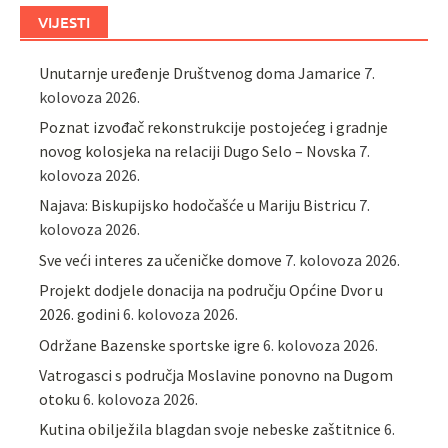
VIJESTI
Unutarnje uređenje Društvenog doma Jamarice
7.
kolovoza 2026.
Poznat izvođač rekonstrukcije postojećeg i gradnje
novog kolosjeka na relaciji Dugo Selo – Novska
7.
kolovoza 2026.
Najava: Biskupijsko hodočašće u Mariju Bistricu
7.
kolovoza 2026.
Sve veći interes za učeničke domove
7. kolovoza 2026.
Projekt dodjele donacija na području Općine Dvor u
2026. godini
6. kolovoza 2026.
Održane Bazenske sportske igre
6. kolovoza 2026.
Vatrogasci s područja Moslavine ponovno na Dugom
otoku
6. kolovoza 2026.
Kutina obilježila blagdan svoje nebeske zaštitnice
6.