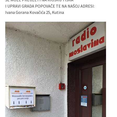
I UPRAVI GRADA POPOVAČE TE NA NAŠOJ ADRESI:
Ivana Gorana Kovačića 25, Kutina