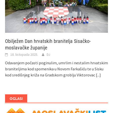
Obilježen Dan hrvatskih branitelja Sisačko-
moslavačke županije
18. listopada 2025.
DJ
Odavanjem počasti poginulim, umrlim i nestalim hrvatskim
braniteljima kod spomenika u Novom Farkašiću te u Sisku
kod središnjeg križa na Gradskom groblju Viktorovac
[...]
OGLASI