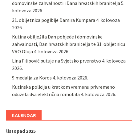
domovinske zahvalnosti i Dana hrvatskih branitelja
5.
kolovoza 2026.
31. obljetnica pogibije Damira Kumpara
4. kolovoza
2026.
Kutina obilježila Dan pobjede i domovinske
zahvalnosti, Dan hrvatskih branitelja te 31. obljetnicu
VRO Oluja
4. kolovoza 2026.
Lina Filipović putuje na Svjetsko prvenstvo
4. kolovoza
2026.
9 medalja za Koros
4. kolovoza 2026.
Kutinska policija u kratkom vremenu privremeno
oduzela dva električna romobila
4. kolovoza 2026.
KALENDAR
listopad 2025